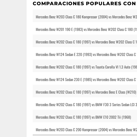
COMPARACIONES POPULARES CON
Mercedes Benz W203 Class C 180 Kompressor (2004) vs Mercedes Benz W2
Mercedes Benz W201 190 E (1983) vs Mercedes Benz W202 Class C 180 (1
Mercedes Benz W202 Class C 180 (1997) vs Mercedes Benz W202 Class C 
Mercedes Benz W124 Sedan E 220 (1993) vs Mercedes Benz W202 Class C 
Mercedes Benz W202 Class C 180 (1997) vs Toyota Corolla VI 1.3 Auto (19
Mercedes Benz W124 Sedan 230 E (1985) vs Mercedes Benz W202 Class C 
Mercedes Benz W202 Class C 180 (1997) vs Mercedes Benz E Class (W210)
Mercedes Benz W202 Class C 180 (1997) vs BMW F30 3 Series Sedan LCI 
Mercedes Benz W202 Class C 180 (1997) vs BMW E10 2002 Tii (1968)
Mercedes Benz W203 Class C 200 Kompressor (2004) vs Mercedes Benz W2