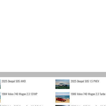
2025 Deepal S05 AWD
2025 Deepal S05 1.5 PHEV
1984 Volvo 740 Wagon 2.3 131HP
1986 Volvo 740 Wagon 2.3 Turb