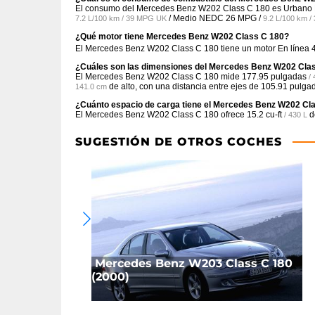
El consumo del Mercedes Benz W202 Class C 180 es Urban
/ Medio NEDC
26 MPG /
7.2 L/100 km / 39 MPG UK
9.2 L/100 km 
¿Qué motor tiene Mercedes Benz W202 Class C 180?
El Mercedes Benz W202 Class C 180 tiene un motor En línea 
¿Cuáles son las dimensiones del Mercedes Benz W202 Cla
El Mercedes Benz W202 Class C 180 mide
177.95 pulgadas
/
de alto, con una distancia entre ejes de
105.91 pulga
141.0 cm
¿Cuánto espacio de carga tiene el Mercedes Benz W202 Cl
El Mercedes Benz W202 Class C 180 ofrece
15.2 cu-ft
d
/ 430 L
SUGESTIÓN DE OTROS COCHES
Mercedes Benz W203 Class C 180
(2000)