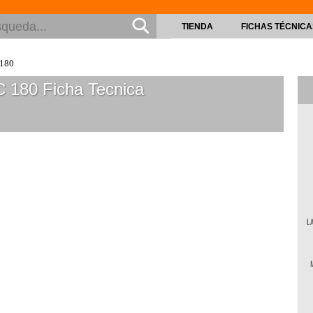
TIENDA
FICHAS TÉCNICA
180
C 180
Ficha Tecnica
L