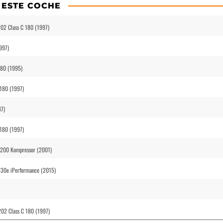
 ESTE COCHE
02 Class C 180 (1997)
997)
180 (1995)
180 (1997)
87)
180 (1997)
 200 Kompressor (2001)
330e iPerformance (2015)
02 Class C 180 (1997)