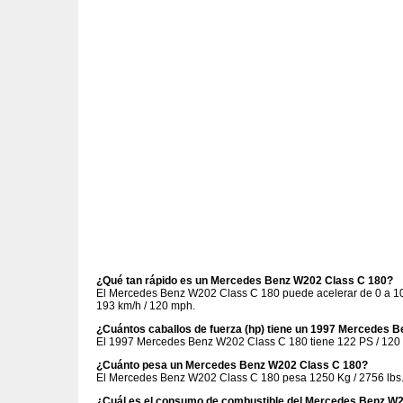
¿Qué tan rápido es un Mercedes Benz W202 Class C 180?
El Mercedes Benz W202 Class C 180 puede acelerar de 0 a 10
193 km/h / 120 mph.
¿Cuántos caballos de fuerza (hp) tiene un 1997 Mercedes 
El 1997 Mercedes Benz W202 Class C 180 tiene 122 PS / 120 
¿Cuánto pesa un Mercedes Benz W202 Class C 180?
El Mercedes Benz W202 Class C 180 pesa 1250 Kg / 2756 lbs
¿Cuál es el consumo de combustible del Mercedes Benz W