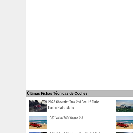
Últimas Fichas Técnicas de Coches
2023 Chevrolet Trax 2nd Gen 1.2 Turbo
Ecotec Hydra-Matic
1987 Volvo 740 Wagon 2.3