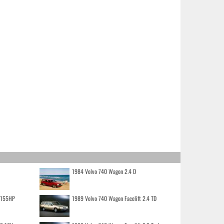
1984 Volvo 740 Wagon 2.4 D
o 155HP
1989 Volvo 740 Wagon Facelift 2.4 TD