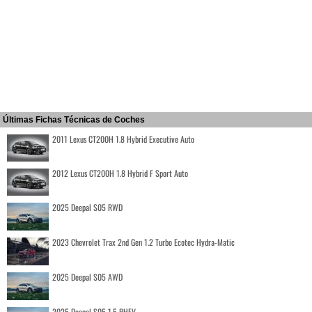
Últimas Fichas Técnicas de Coches
2011 Lexus CT200H 1.8 Hybrid Executive Auto
2012 Lexus CT200H 1.8 Hybrid F Sport Auto
2025 Deepal S05 RWD
2023 Chevrolet Trax 2nd Gen 1.2 Turbo Ecotec Hydra-Matic
2025 Deepal S05 AWD
2025 Deepal S05 1.5 PHEV