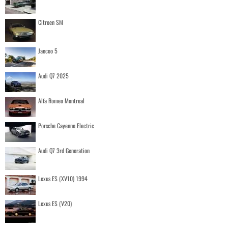
Citroen SM
Jaecoo 5
Audi Q7 2025
Alfa Romeo Montreal
Porsche Cayenne Electric
Audi Q7 3rd Generation
Lexus ES (XV10) 1994
Lexus ES (V20)