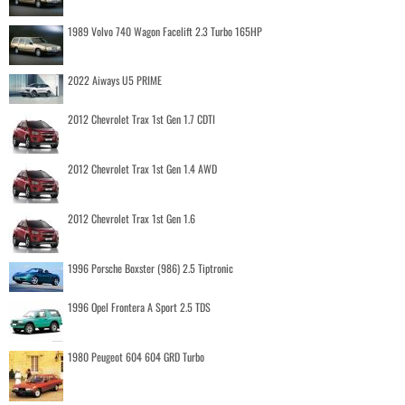
1989 Volvo 740 Wagon Facelift 2.3 Turbo 165HP
2022 Aiways U5 PRIME
2012 Chevrolet Trax 1st Gen 1.7 CDTI
2012 Chevrolet Trax 1st Gen 1.4 AWD
2012 Chevrolet Trax 1st Gen 1.6
1996 Porsche Boxster (986) 2.5 Tiptronic
1996 Opel Frontera A Sport 2.5 TDS
1980 Peugeot 604 604 GRD Turbo