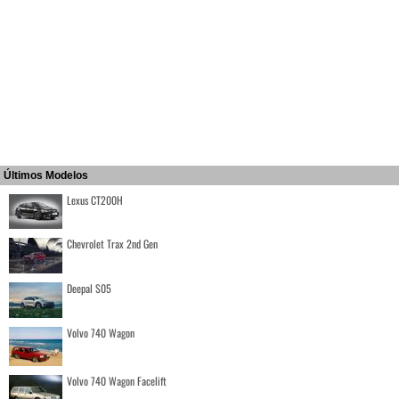
Últimos Modelos
Lexus CT200H
Chevrolet Trax 2nd Gen
Deepal S05
Volvo 740 Wagon
Volvo 740 Wagon Facelift