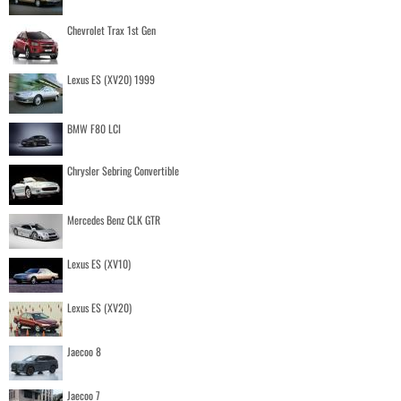
Chevrolet Trax 1st Gen
Lexus ES (XV20) 1999
BMW F80 LCI
Chrysler Sebring Convertible
Mercedes Benz CLK GTR
Lexus ES (XV10)
Lexus ES (XV20)
Jaecoo 8
Jaecoo 7