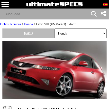
Fichas Técnicas
>
Honda
> Civic VIII (US Market) 3-door
MARCA