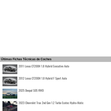
Últimas Fichas Técnicas de Coches
2011 Lexus CT200H 1.8 Hybrid Executive Auto
2012 Lexus CT200H 1.8 Hybrid F Sport Auto
2025 Deepal S05 RWD
2023 Chevrolet Trax 2nd Gen 1.2 Turbo Ecotec Hydra-Matic