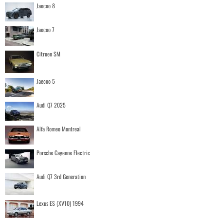
Jaecoo 8
Jaecoo 7
Citroen SM
Jaecoo 5
Audi Q7 2025
Alfa Romeo Montreal
Porsche Cayenne Electric
Audi Q7 3rd Generation
Lexus ES (XV10) 1994