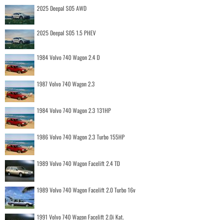
2025 Deepal S05 AWD
2025 Deepal S05 1.5 PHEV
1984 Volvo 740 Wagon 2.4 D
1987 Volvo 740 Wagon 2.3
1984 Volvo 740 Wagon 2.3 131HP
1986 Volvo 740 Wagon 2.3 Turbo 155HP
1989 Volvo 740 Wagon Facelift 2.4 TD
1989 Volvo 740 Wagon Facelift 2.0 Turbo 16v
1991 Volvo 740 Wagon Facelift 2.0i Kat.