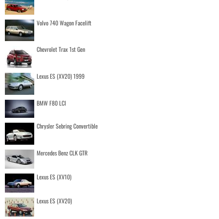
Volvo 740 Wagon Facelift
Chevrolet Trax 1st Gen
Lexus ES (XV20) 1999
BMW F80 LCI
Chrysler Sebring Convertible
Mercedes Benz CLK GTR
Lexus ES (XV10)
Lexus ES (XV20)