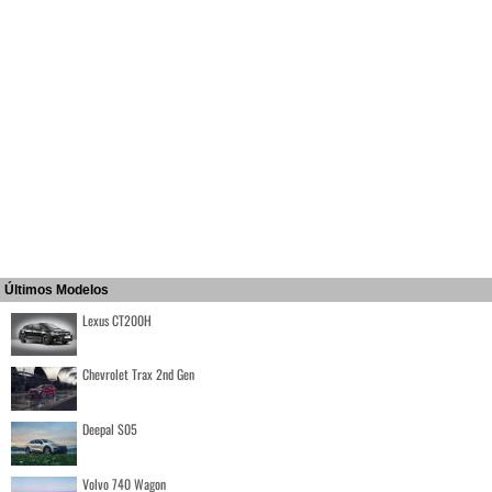
Últimos Modelos
Lexus CT200H
Chevrolet Trax 2nd Gen
Deepal S05
Volvo 740 Wagon