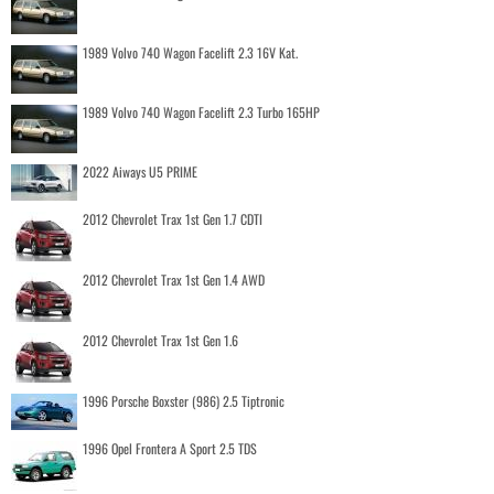
1989 Volvo 740 Wagon Facelift 2.3 16V Kat.
1989 Volvo 740 Wagon Facelift 2.3 Turbo 165HP
2022 Aiways U5 PRIME
2012 Chevrolet Trax 1st Gen 1.7 CDTI
2012 Chevrolet Trax 1st Gen 1.4 AWD
2012 Chevrolet Trax 1st Gen 1.6
1996 Porsche Boxster (986) 2.5 Tiptronic
1996 Opel Frontera A Sport 2.5 TDS