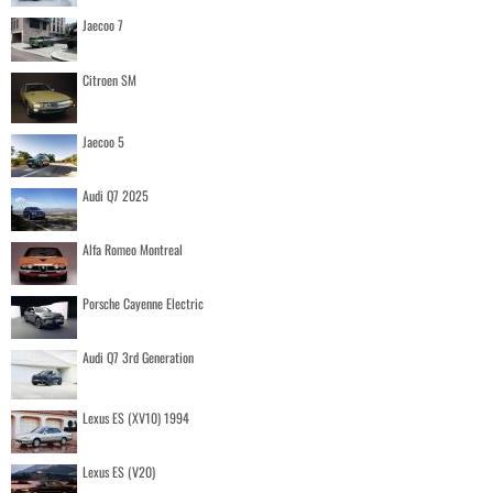
Jaecoo 7
Citroen SM
Jaecoo 5
Audi Q7 2025
Alfa Romeo Montreal
Porsche Cayenne Electric
Audi Q7 3rd Generation
Lexus ES (XV10) 1994
Lexus ES (V20)