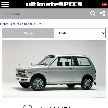
Fichas Técnicas
>
Honda
> Life I
MARCA