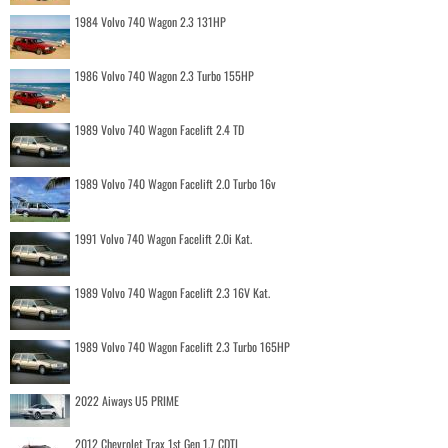
1984 Volvo 740 Wagon 2.3 131HP
1986 Volvo 740 Wagon 2.3 Turbo 155HP
1989 Volvo 740 Wagon Facelift 2.4 TD
1989 Volvo 740 Wagon Facelift 2.0 Turbo 16v
1991 Volvo 740 Wagon Facelift 2.0i Kat.
1989 Volvo 740 Wagon Facelift 2.3 16V Kat.
1989 Volvo 740 Wagon Facelift 2.3 Turbo 165HP
2022 Aiways U5 PRIME
2012 Chevrolet Trax 1st Gen 1.7 CDTI