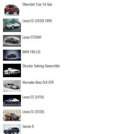
Chevrolet Trax 1st Gen
Lexus ES (XV20) 1999
Lexus CT200H
BMW F80 LCI
Chrysler Sebring Convertible
Mercedes Benz CLK GTR
Lexus ES (XV10)
Lexus ES (XV20)
Jaecoo 8