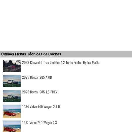
Últimas Fichas Técnicas de Coches
2023 Chevrolet Trax 2nd Gen 1.2 Turbo Ecotec Hydra-Matic
2025 Deepal S05 AWD
2025 Deepal S05 1.5 PHEV
1984 Volvo 740 Wagon 2.4 D
1987 Volvo 740 Wagon 2.3