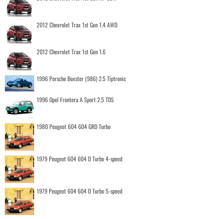
2012 Chevrolet Trax 1st Gen 1.4 AWD
2012 Chevrolet Trax 1st Gen 1.6
1996 Porsche Boxster (986) 2.5 Tiptronic
1996 Opel Frontera A Sport 2.5 TDS
1980 Peugeot 604 604 GRD Turbo
1979 Peugeot 604 604 D Turbo 4-speed
1979 Peugeot 604 604 D Turbo 5-speed