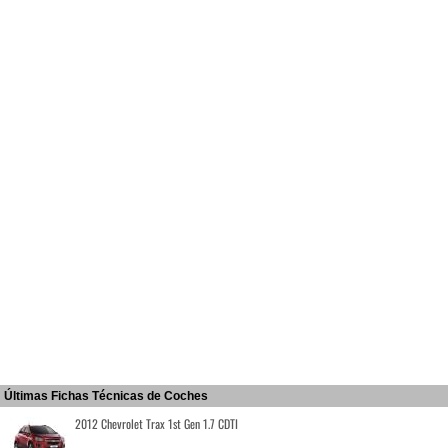
Últimas Fichas Técnicas de Coches
2012 Chevrolet Trax 1st Gen 1.7 CDTI