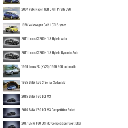
2007 Volkswagen Golf 5 GTI Pirelli DSG
1978 Volkswagen Golf 1 GTI 5-speed
2011 Lexus CT200H 1.8 Hybrid Auto
2011 Lexus CT200H 1.8 Hybrid Dynamic Auto
1999 Lexus ES (XV20) 1999 300 automatic
1995 BMW E36 3 Series Sedan M3
2015 BMW F80 LCI M3
2016 BMW F80 LCI M3 Competition Paket
2017 BMW F80 LCI M3 Competition Paket DKG