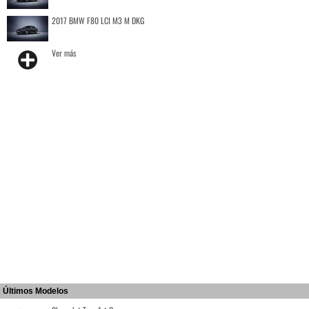
2017 BMW F80 LCI M3 M DKG
Ver más
Últimos Modelos