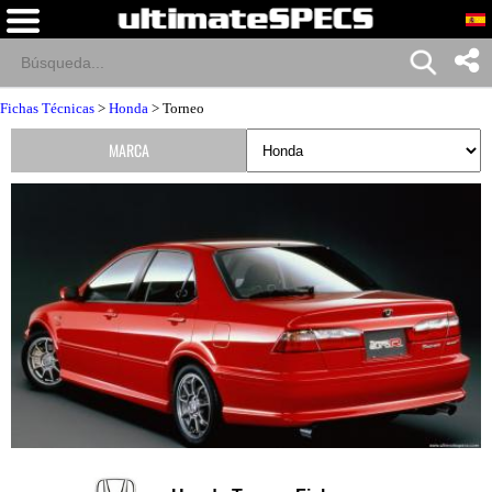
Fichas Técnicas
>
Honda
> Torneo
MARCA