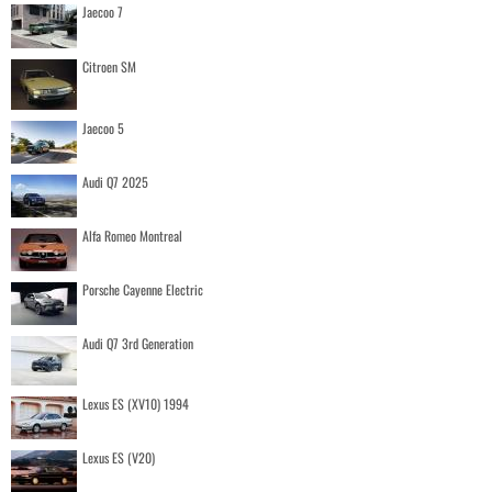
Jaecoo 7
Citroen SM
Jaecoo 5
Audi Q7 2025
Alfa Romeo Montreal
Porsche Cayenne Electric
Audi Q7 3rd Generation
Lexus ES (XV10) 1994
Lexus ES (V20)