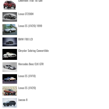
Chevrolet Trax 1st Gen
Lexus CT200H
Lexus ES (XV20) 1999
BMW F80 LCI
Chrysler Sebring Convertible
Mercedes Benz CLK GTR
Lexus ES (XV10)
Lexus ES (XV20)
Jaecoo 8