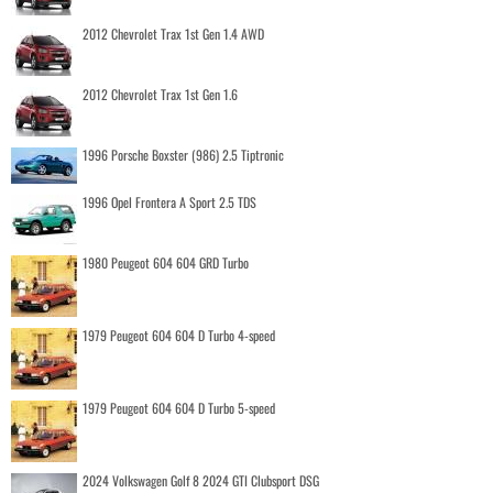
2012 Chevrolet Trax 1st Gen 1.4 AWD
2012 Chevrolet Trax 1st Gen 1.6
1996 Porsche Boxster (986) 2.5 Tiptronic
1996 Opel Frontera A Sport 2.5 TDS
1980 Peugeot 604 604 GRD Turbo
1979 Peugeot 604 604 D Turbo 4-speed
1979 Peugeot 604 604 D Turbo 5-speed
2024 Volkswagen Golf 8 2024 GTI Clubsport DSG