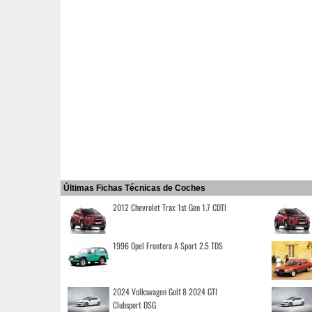
Últimas Fichas Técnicas de Coches
2012 Chevrolet Trax 1st Gen 1.7 CDTI
1996 Opel Frontera A Sport 2.5 TDS
2024 Volkswagen Golf 8 2024 GTI
Clubsport DSG