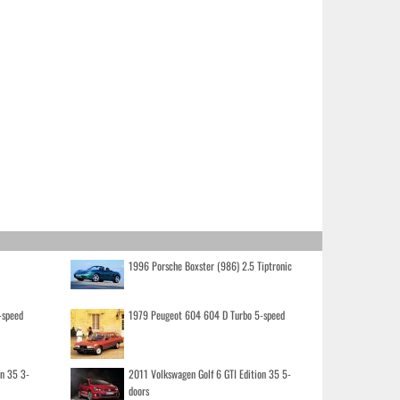
1996 Porsche Boxster (986) 2.5 Tiptronic
-speed
1979 Peugeot 604 604 D Turbo 5-speed
on 35 3-
2011 Volkswagen Golf 6 GTI Edition 35 5-
doors