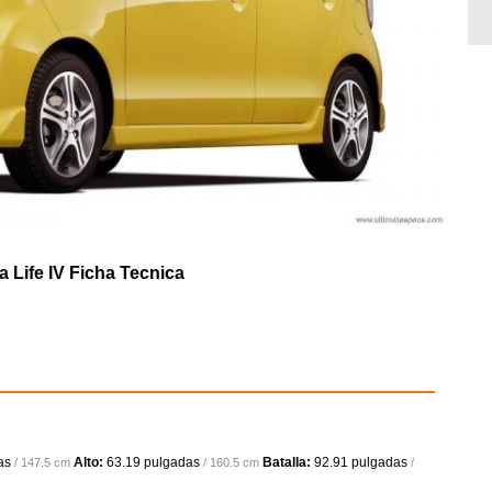
 Life IV Ficha Tecnica
as
Alto:
63.19 pulgadas
Batalla:
92.91 pulgadas
/ 147.5 cm
/ 160.5 cm
/