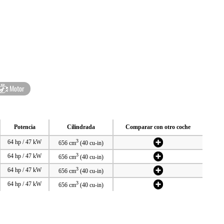
Motor
Potencia
Cilindrada
Comparar con otro coche
3
64 hp / 47 kW
656 cm
(40 cu-in)
3
64 hp / 47 kW
656 cm
(40 cu-in)
3
64 hp / 47 kW
656 cm
(40 cu-in)
3
64 hp / 47 kW
656 cm
(40 cu-in)