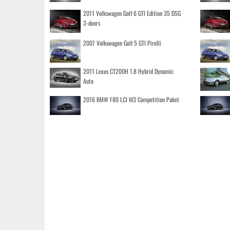
2011 Volkswagen Golf 6 GTI Edition 35 DSG
3-doors
2007 Volkswagen Golf 5 GTI Pirelli
2011 Lexus CT200H 1.8 Hybrid Dynamic
Auto
2016 BMW F80 LCI M3 Competition Paket