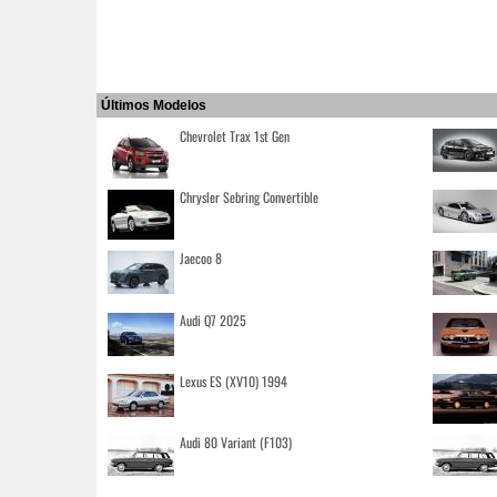
Últimos Modelos
Chevrolet Trax 1st Gen
Chrysler Sebring Convertible
Jaecoo 8
Audi Q7 2025
Lexus ES (XV10) 1994
Audi 80 Variant (F103)