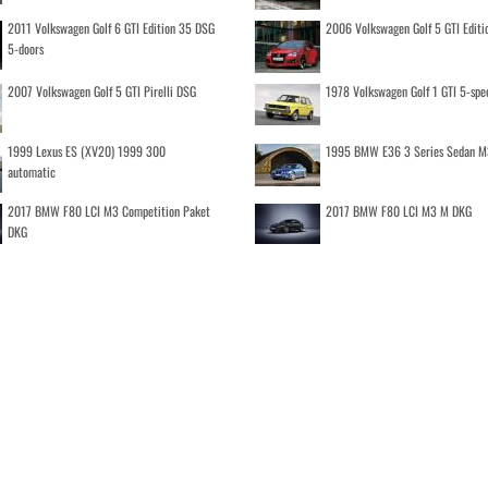
2011 Volkswagen Golf 6 GTI Edition 35 DSG
2006 Volkswagen Golf 5 GTI Editi
5-doors
2007 Volkswagen Golf 5 GTI Pirelli DSG
1978 Volkswagen Golf 1 GTI 5-spe
1999 Lexus ES (XV20) 1999 300
1995 BMW E36 3 Series Sedan M
automatic
2017 BMW F80 LCI M3 Competition Paket
2017 BMW F80 LCI M3 M DKG
DKG