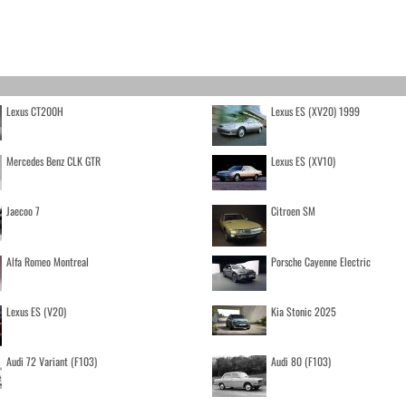
Lexus CT200H
Lexus ES (XV20) 1999
Mercedes Benz CLK GTR
Lexus ES (XV10)
Jaecoo 7
Citroen SM
Alfa Romeo Montreal
Porsche Cayenne Electric
Lexus ES (V20)
Kia Stonic 2025
Audi 72 Variant (F103)
Audi 80 (F103)