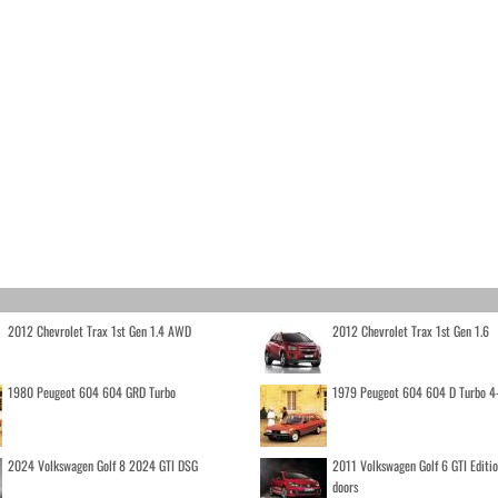
2012 Chevrolet Trax 1st Gen 1.4 AWD
2012 Chevrolet Trax 1st Gen 1.6
1980 Peugeot 604 604 GRD Turbo
1979 Peugeot 604 604 D Turbo 4
2024 Volkswagen Golf 8 2024 GTI DSG
2011 Volkswagen Golf 6 GTI Editi
doors