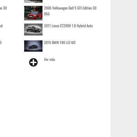
on 30
2006 Volkswagen Golf 5 GTI Edition 30
DSG
ed
2011 Lexus CT200H 1.8 Hybrid Auto
3
2015 BMW F80 LCI M3
Ver más