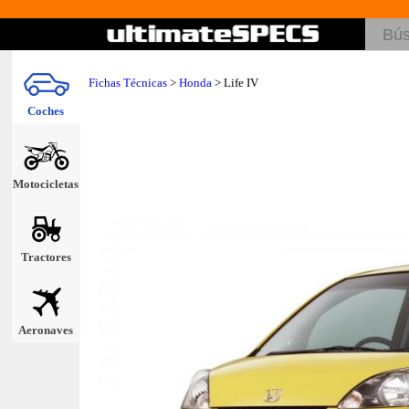
Fichas Técnicas
>
Honda
> Life IV
Coches
Motocicletas
Tractores
Aeronaves