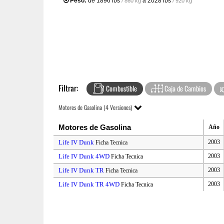
Peso:
de
1896 lbs
a
2028 lbs
/ 860 kg
/ 920 kg
Filtrar:
Combustible
Caja de Cambios
Motores de Gasolina (4 Versiones)
Motores de Gasolina
Año
Life IV Dunk
2003
Ficha Tecnica
Life IV Dunk 4WD
2003
Ficha Tecnica
Life IV Dunk TR
2003
Ficha Tecnica
Life IV Dunk TR 4WD
2003
Ficha Tecnica