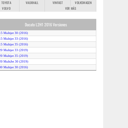
TOYOTA
VAUXHALL
VINFAST
VOLKSWAGEN
VOLVO
VER MÁS
Ducato L2H1 2016 Versiones
15 Multijet 30 (2016)
15 Multijet 33 (2016)
15 Multijet 35 (2016)
20 Multijet 33 (2019)
20 Multijet 35 (2019)
20 MultiJet 30 (2019)
30 Multijet 30 (2016)
30 Multijet 33 (2016)
30 Multijet 35 (2016)
40 Multijet 33 (2019)
40 Multijet 35 (2019)
40 MultiJet 30 (2019)
40 Multijet Natural Power (on CNG) 35 (2019)
40 Multijet Natural Power (on petrol) 35 (2019)
50 Multijet 30 (2016)
50 Multijet 33 (2016)
50 Multijet 35 (2016)