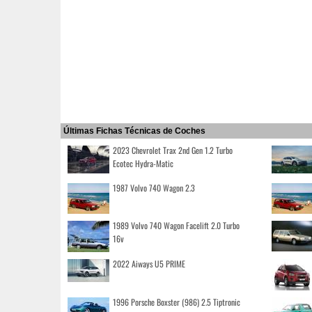
Últimas Fichas Técnicas de Coches
2023 Chevrolet Trax 2nd Gen 1.2 Turbo
Ecotec Hydra-Matic
1987 Volvo 740 Wagon 2.3
1989 Volvo 740 Wagon Facelift 2.0 Turbo
16v
2022 Aiways U5 PRIME
1996 Porsche Boxster (986) 2.5 Tiptronic