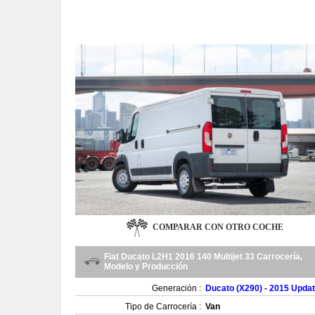
COMPARAR CON OTRO COCHE
Fiat Ducato L2H1 2016 140 Multijet 33 Carrocería,
Modelo y Producción
Generación :
Ducato (X290) - 2015 Upda
Tipo de Carrocería :
Van