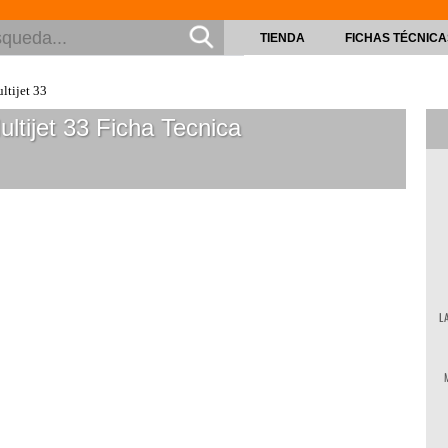
TIENDA
FICHAS TÉCNICA
ltijet 33
ltijet 33
Ficha Tecnica
L