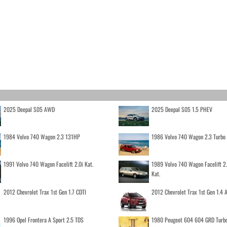
2025 Deepal S05 AWD
2025 Deepal S05 1.5 PHEV
1984 Volvo 740 Wagon 2.3 131HP
1986 Volvo 740 Wagon 2.3 Turb
1991 Volvo 740 Wagon Facelift 2.0i Kat.
1989 Volvo 740 Wagon Facelift 2
Kat.
2012 Chevrolet Trax 1st Gen 1.7 CDTI
2012 Chevrolet Trax 1st Gen 1.4
1996 Opel Frontera A Sport 2.5 TDS
1980 Peugeot 604 604 GRD Turb