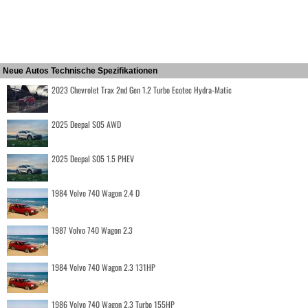
Neue Autos Technische Spezifikationen
2023 Chevrolet Trax 2nd Gen 1.2 Turbo Ecotec Hydra-Matic
2025 Deepal S05 AWD
2025 Deepal S05 1.5 PHEV
1984 Volvo 740 Wagon 2.4 D
1987 Volvo 740 Wagon 2.3
1984 Volvo 740 Wagon 2.3 131HP
1986 Volvo 740 Wagon 2.3 Turbo 155HP