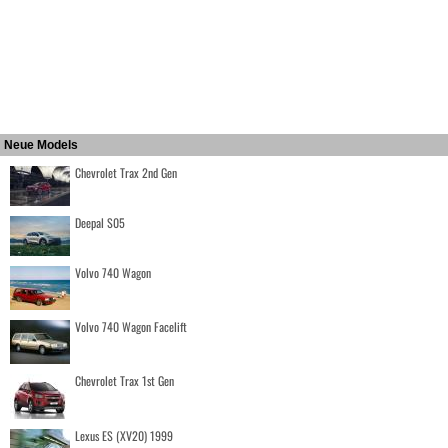
Neue Models
Chevrolet Trax 2nd Gen
Deepal S05
Volvo 740 Wagon
Volvo 740 Wagon Facelift
Chevrolet Trax 1st Gen
Lexus ES (XV20) 1999