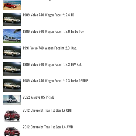
1989 Volvo 740 Wagon Facelift 2.4 TD
1989 Volvo 740 Wagon Facelift 2.0 Turbo 16v
1991 Volvo 740 Wagon Facelift 2.0i Kat.
1989 Volvo 740 Wagon Facelift 2.3 16V Kat.
1989 Volvo 740 Wagon Facelift 2.3 Turbo 165HP
2022 Aiways U5 PRIME
2012 Chevrolet Trax 1st Gen 1.7 CDTI
2012 Chevrolet Trax 1st Gen 1.4 AWD