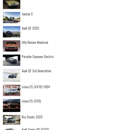
Jaecoo 5
Audi Q7 2025
Alfa Romeo Montreal
Porsche Cayenne Electric
Audi Q7 3rd Generation
Lexus ES (XV10) 1994
Lexus ES (V20)
Kia Stonic 2025
Audi Super 90 (F103)