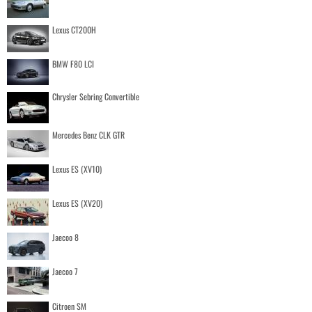
Lexus CT200H
BMW F80 LCI
Chrysler Sebring Convertible
Mercedes Benz CLK GTR
Lexus ES (XV10)
Lexus ES (XV20)
Jaecoo 8
Jaecoo 7
Citroen SM