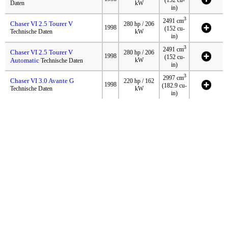
(152 cu-
Daten
kW
in)
3
2491 cm
Chaser VI 2.5 Tourer V
280 hp / 206
1998
(152 cu-
Technische Daten
kW
in)
3
2491 cm
Chaser VI 2.5 Tourer V
280 hp / 206
1998
(152 cu-
Automatic
kW
Technische Daten
in)
3
2997 cm
Chaser VI 3.0 Avante G
220 hp / 162
1998
(182.9 cu-
Technische Daten
kW
in)