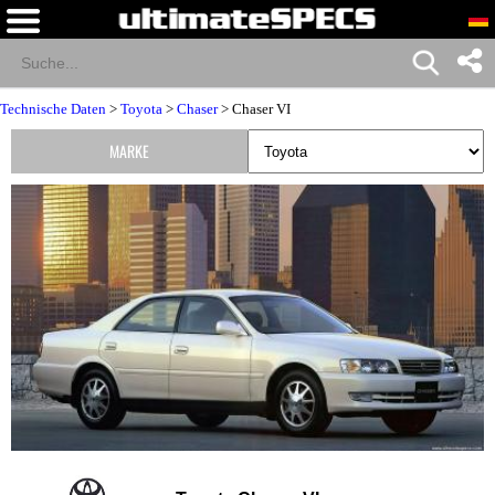
Technische Daten
>
Toyota
>
Chaser
> Chaser VI
MARKE