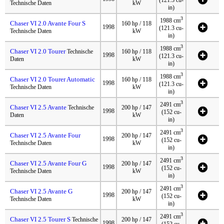
(121.3 cu-
Technische Daten
kW
in)
3
1988 cm
Chaser VI 2.0 Avante Four S
160 hp / 118
1998
(121.3 cu-
Technische Daten
kW
in)
3
1988 cm
Chaser VI 2.0 Tourer
Technische
160 hp / 118
1998
(121.3 cu-
Daten
kW
in)
3
1988 cm
Chaser VI 2.0 Tourer Automatic
160 hp / 118
1998
(121.3 cu-
Technische Daten
kW
in)
3
2491 cm
Chaser VI 2.5 Avante
Technische
200 hp / 147
1998
(152 cu-
Daten
kW
in)
3
2491 cm
Chaser VI 2.5 Avante Four
200 hp / 147
1998
(152 cu-
Technische Daten
kW
in)
3
2491 cm
Chaser VI 2.5 Avante Four G
200 hp / 147
1998
(152 cu-
Technische Daten
kW
in)
3
2491 cm
Chaser VI 2.5 Avante G
200 hp / 147
1998
(152 cu-
Technische Daten
kW
in)
3
2491 cm
Chaser VI 2.5 Tourer S
Technische
200 hp / 147
1998