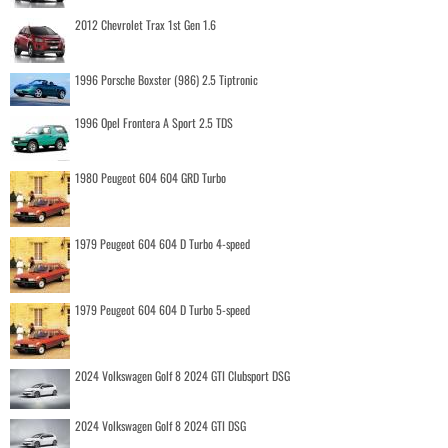
2012 Chevrolet Trax 1st Gen 1.6
1996 Porsche Boxster (986) 2.5 Tiptronic
1996 Opel Frontera A Sport 2.5 TDS
1980 Peugeot 604 604 GRD Turbo
1979 Peugeot 604 604 D Turbo 4-speed
1979 Peugeot 604 604 D Turbo 5-speed
2024 Volkswagen Golf 8 2024 GTI Clubsport DSG
2024 Volkswagen Golf 8 2024 GTI DSG