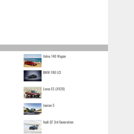
Volvo 740 Wagon
BMW F80 LCI
Lexus ES (XV20)
Jaecoo 5
Audi Q7 3rd Generation