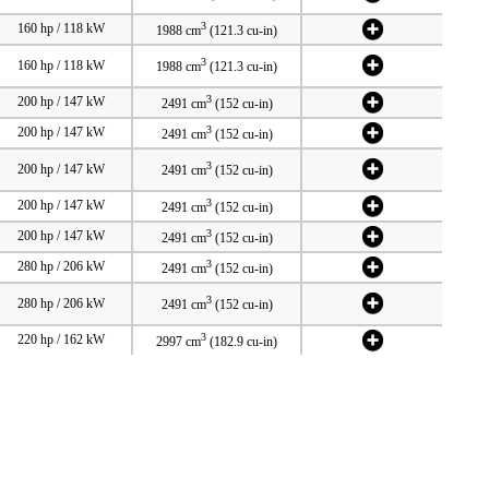
3
160 hp / 118 kW
1988 cm
(121.3 cu-in)
3
160 hp / 118 kW
1988 cm
(121.3 cu-in)
3
200 hp / 147 kW
2491 cm
(152 cu-in)
3
200 hp / 147 kW
2491 cm
(152 cu-in)
3
200 hp / 147 kW
2491 cm
(152 cu-in)
3
200 hp / 147 kW
2491 cm
(152 cu-in)
3
200 hp / 147 kW
2491 cm
(152 cu-in)
3
280 hp / 206 kW
2491 cm
(152 cu-in)
3
280 hp / 206 kW
2491 cm
(152 cu-in)
3
220 hp / 162 kW
2997 cm
(182.9 cu-in)