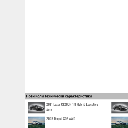
Нови Коли Технически характеристики
2011 Lexus CT200H 1.8 Hybrid Executive
Auto
2025 Deepal S05 AWD