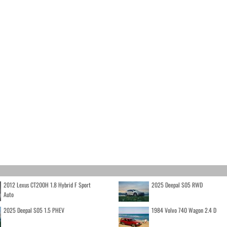
2012 Lexus CT200H 1.8 Hybrid F Sport
2025 Deepal S05 RWD
Auto
2025 Deepal S05 1.5 PHEV
1984 Volvo 740 Wagon 2.4 D