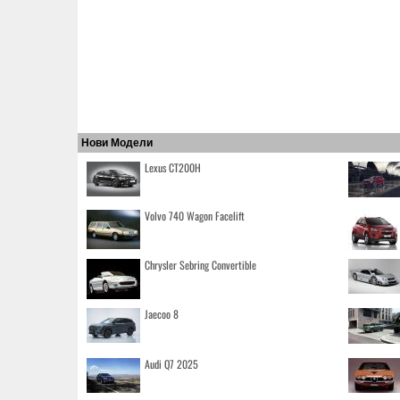
Нови Модели
Lexus CT200H
Volvo 740 Wagon Facelift
Chrysler Sebring Convertible
Jaecoo 8
Audi Q7 2025