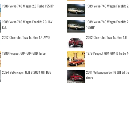
1986 Volvo 740 Wagon 2.3 Turbo 155HP
1989 Volvo 740 Wagon Facelift 2
1989 Volvo 740 Wagon Facelift 2.3 16V
1989 Volvo 740 Wagon Facelift 2
Kat.
165HP
2012 Chevrolet Trax 1st Gen 1.4 AWD
2012 Chevrolet Trax 1st Gen 1.6
1980 Peugeot 604 604 GRD Turbo
1979 Peugeot 604 604 D Turbo 4
2024 Volkswagen Golf 8 2024 GTI DSG
2011 Volkswagen Golf 6 GTI Editi
doors