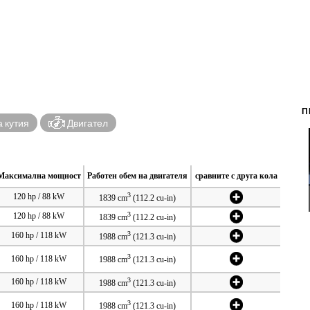
П
 кутия
Двигател
Максимална мощност
Работен обем на двигателя
сравните с друга кола
3
120 hp / 88 kW
1839 cm
(112.2 cu-in)
3
120 hp / 88 kW
1839 cm
(112.2 cu-in)
3
160 hp / 118 kW
1988 cm
(121.3 cu-in)
3
160 hp / 118 kW
1988 cm
(121.3 cu-in)
3
160 hp / 118 kW
1988 cm
(121.3 cu-in)
3
160 hp / 118 kW
1988 cm
(121.3 cu-in)