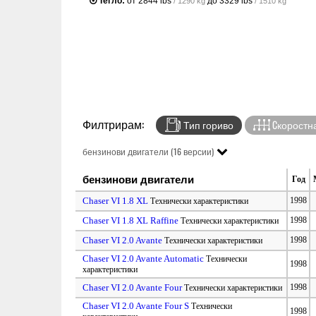
Тегло:
от
2844 lbs
до
3329 lbs
/ 1290 kg
/ 1510 kg
Филтрирам:
Тип гориво
Cкоростна
бензинови двигатели (16 версии)
бензинови двигатели
Год
Chaser VI 1.8 XL
1998
Технически характеристики
Chaser VI 1.8 XL Raffine
1998
Технически характеристики
Chaser VI 2.0 Avante
1998
Технически характеристики
Chaser VI 2.0 Avante Automatic
Технически
1998
характеристики
Chaser VI 2.0 Avante Four
1998
Технически характеристики
Chaser VI 2.0 Avante Four S
Технически
1998