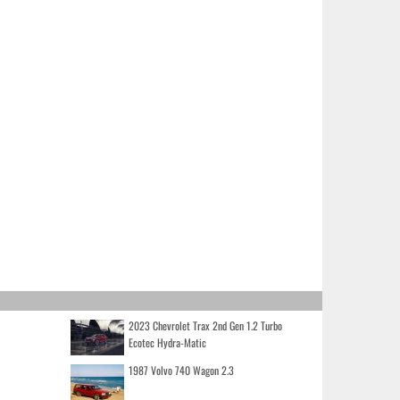
2023 Chevrolet Trax 2nd Gen 1.2 Turbo
Ecotec Hydra-Matic
1987 Volvo 740 Wagon 2.3