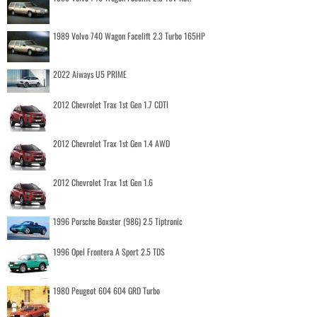
1989 Volvo 740 Wagon Facelift 2.3 Turbo 165HP
2022 Aiways U5 PRIME
2012 Chevrolet Trax 1st Gen 1.7 CDTI
2012 Chevrolet Trax 1st Gen 1.4 AWD
2012 Chevrolet Trax 1st Gen 1.6
1996 Porsche Boxster (986) 2.5 Tiptronic
1996 Opel Frontera A Sport 2.5 TDS
1980 Peugeot 604 604 GRD Turbo