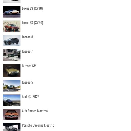
Lexus ES (XV10)
Lexus ES (XV20)
Jaecoo 8
Jaecoo 7
Citroen SM
Jaecoo 5
Audi Q7 2025
Alfa Romeo Montreal
Porsche Cayenne Electric