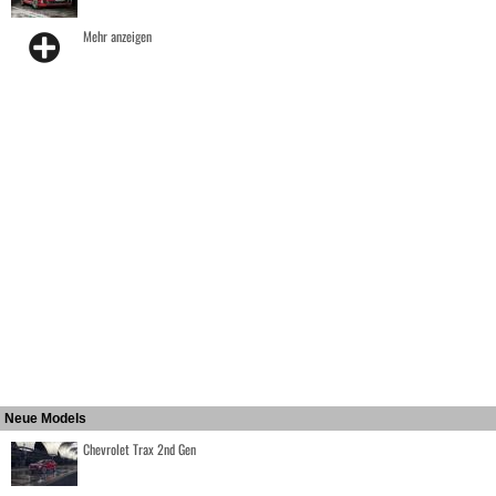
Mehr anzeigen
Neue Models
Chevrolet Trax 2nd Gen