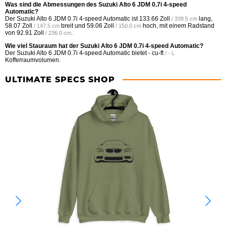
Was sind die Abmessungen des Suzuki Alto 6 JDM 0.7i 4-speed
Automatic?
Der Suzuki Alto 6 JDM 0.7i 4-speed Automatic ist
133.66 Zoll
lang,
/ 339.5 cm
58.07 Zoll
breit und
59.06 Zoll
hoch, mit einem Radstand
/ 147.5 cm
/ 150.0 cm
von
92.91 Zoll
.
/ 236.0 cm
Wie viel Stauraum hat der Suzuki Alto 6 JDM 0.7i 4-speed Automatic?
Der Suzuki Alto 6 JDM 0.7i 4-speed Automatic bietet
- cu-ft
/ - L
Kofferraumvolumen.
ULTIMATE SPECS SHOP