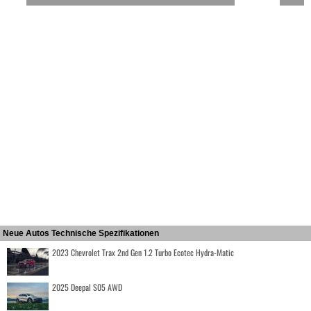
Neue Autos Technische Spezifikationen
2023 Chevrolet Trax 2nd Gen 1.2 Turbo Ecotec Hydra-Matic
2025 Deepal S05 AWD