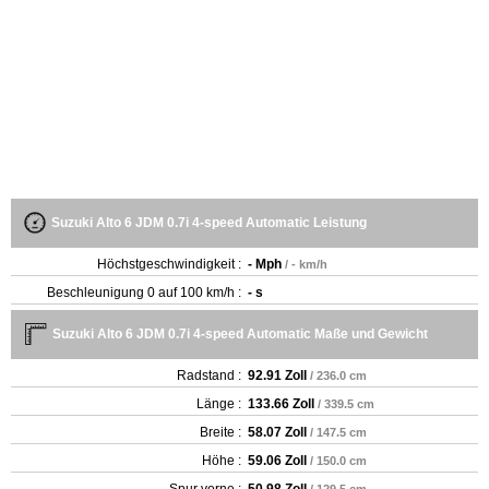
Suzuki Alto 6 JDM 0.7i 4-speed Automatic Leistung
Höchstgeschwindigkeit :
- Mph
/ - km/h
Beschleunigung 0 auf 100 km/h :
- s
Suzuki Alto 6 JDM 0.7i 4-speed Automatic Maße und Gewicht
Radstand :
92.91 Zoll
/ 236.0 cm
Länge :
133.66 Zoll
/ 339.5 cm
Breite :
58.07 Zoll
/ 147.5 cm
Höhe :
59.06 Zoll
/ 150.0 cm