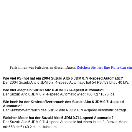
Falls Ihnen was Falsches an diesen Daten,
Reichen Sie hier Ihre Korrektur ein
Wie viel PS (hp) hat ein 2004 Suzuki Alto 6 JDM 0.7i 4-speed Automatic?
Der 2004 Suzuki Alto 6 JDM 0.7i 4-speed Automatic hat 54 PS / 53 bhp / 40 kW.
Wie viel wiegt ein Suzuki Alto 6 JDM 0.7i 4-speed Automatic?
Der Suzuki Alto 6 JDM 0.7i 4-speed Automatic wiegt 760 Kg / 1676 lbs.
Wie hoch ist der Kraftstoffverbrauch des Suzuki Alto 6 JDM 0.7i 4-speed
Automatic?
Der Kraftstoffverbrauch des Suzuki Alto 6 JDM 0.7i 4-speed Automatic beträgt .
Welchen Motor hat der Suzuki Alto 6 JDM 0.7i 4-speed Automatic?
Der Suzuki Alto 6 JDM 0.7i 4-speed Automatic hat einen Inline 3, Benzin Motor
3
mit 658 cm
/ 40.2 cu-in Hubraum.