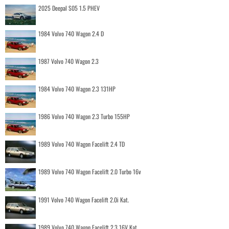
2025 Deepal S05 1.5 PHEV
1984 Volvo 740 Wagon 2.4 D
1987 Volvo 740 Wagon 2.3
1984 Volvo 740 Wagon 2.3 131HP
1986 Volvo 740 Wagon 2.3 Turbo 155HP
1989 Volvo 740 Wagon Facelift 2.4 TD
1989 Volvo 740 Wagon Facelift 2.0 Turbo 16v
1991 Volvo 740 Wagon Facelift 2.0i Kat.
1989 Volvo 740 Wagon Facelift 2.3 16V Kat.