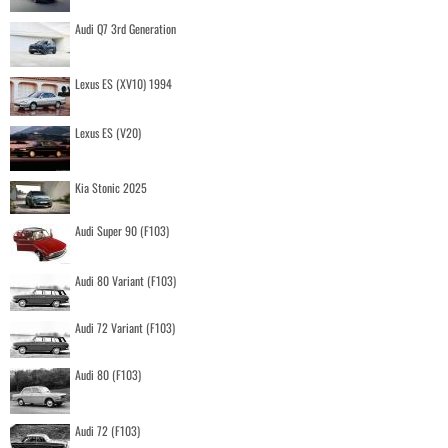
Audi Q7 3rd Generation
Lexus ES (XV10) 1994
Lexus ES (V20)
Kia Stonic 2025
Audi Super 90 (F103)
Audi 80 Variant (F103)
Audi 72 Variant (F103)
Audi 80 (F103)
Audi 72 (F103)