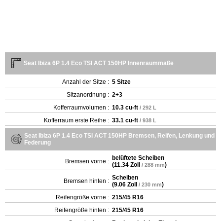
Seat Ibiza 6P 1.4 Eco TSI ACT 150HP Innenraummaße
Anzahl der Sitze :
5 Sitze
Sitzanordnung :
2+3
Kofferraumvolumen :
10.3 cu-ft
/ 292 L
Kofferraum erste Reihe :
33.1 cu-ft
/ 938 L
Seat Ibiza 6P 1.4 Eco TSI ACT 150HP Bremsen, Reifen, Lenkung und
Federung
belüftete Scheiben
Bremsen vorne :
(
11.34 Zoll
)
/ 288 mm
Scheiben
Bremsen hinten :
(
9.06 Zoll
)
/ 230 mm
Reifengröße vorne :
215/45 R16
Reifengröße hinten :
215/45 R16