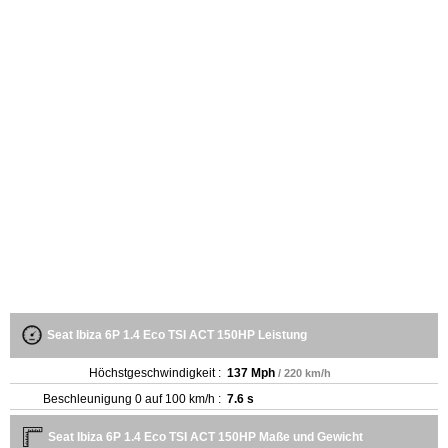
Seat Ibiza 6P 1.4 Eco TSI ACT 150HP Leistung
Höchstgeschwindigkeit :
137 Mph
/ 220 km/h
Beschleunigung 0 auf 100 km/h :
7.6 s
Seat Ibiza 6P 1.4 Eco TSI ACT 150HP Maße und Gewicht