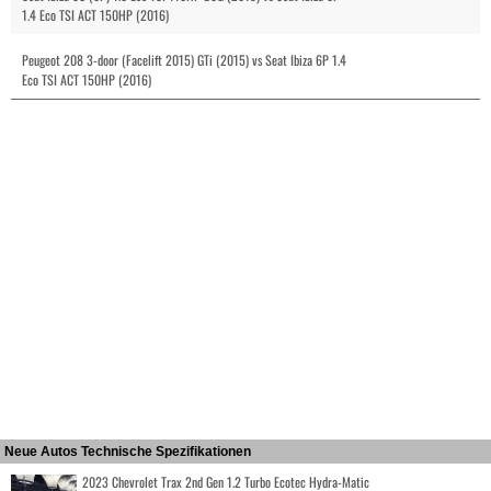
1.4 Eco TSI ACT 150HP (2016)
Peugeot 208 3-door (Facelift 2015) GTi (2015) vs Seat Ibiza 6P 1.4
Eco TSI ACT 150HP (2016)
Neue Autos Technische Spezifikationen
2023 Chevrolet Trax 2nd Gen 1.2 Turbo Ecotec Hydra-Matic