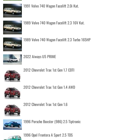
1991 Volvo 740 Wagon Facelift 2.0i Kat.
1989 Volvo 740 Wagon Facelift 2.3 16V Kat.
1989 Volvo 740 Wagon Facelift 2.3 Turbo 165HP
2022 Aiways U5 PRIME
2012 Chevrolet Trax 1st Gen 1.7 CDTI
2012 Chevrolet Trax 1st Gen 1.4 AWD
2012 Chevrolet Trax 1st Gen 1.6
1996 Porsche Boxster (986) 2.5 Tiptronic
1996 Opel Frontera A Sport 2.5 TDS