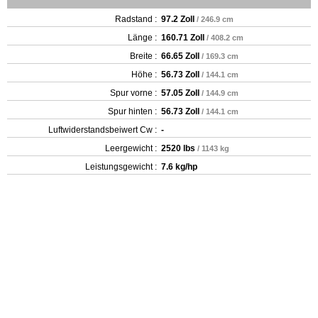
Radstand :
97.2 Zoll
/ 246.9 cm
Länge :
160.71 Zoll
/ 408.2 cm
Breite :
66.65 Zoll
/ 169.3 cm
Höhe :
56.73 Zoll
/ 144.1 cm
Spur vorne :
57.05 Zoll
/ 144.9 cm
Spur hinten :
56.73 Zoll
/ 144.1 cm
Luftwiderstandsbeiwert Cw :
-
Leergewicht‎ :
2520 lbs
/ 1143 kg
Leistungsgewicht :
7.6 kg/hp