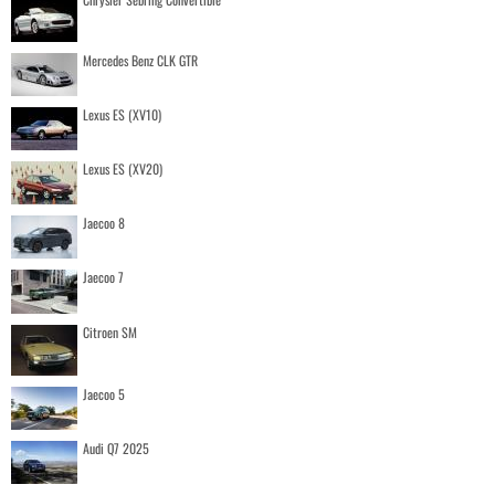
Mercedes Benz CLK GTR
Lexus ES (XV10)
Lexus ES (XV20)
Jaecoo 8
Jaecoo 7
Citroen SM
Jaecoo 5
Audi Q7 2025