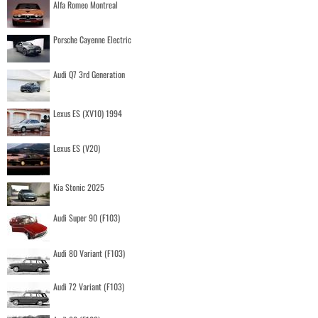
Alfa Romeo Montreal
Porsche Cayenne Electric
Audi Q7 3rd Generation
Lexus ES (XV10) 1994
Lexus ES (V20)
Kia Stonic 2025
Audi Super 90 (F103)
Audi 80 Variant (F103)
Audi 72 Variant (F103)