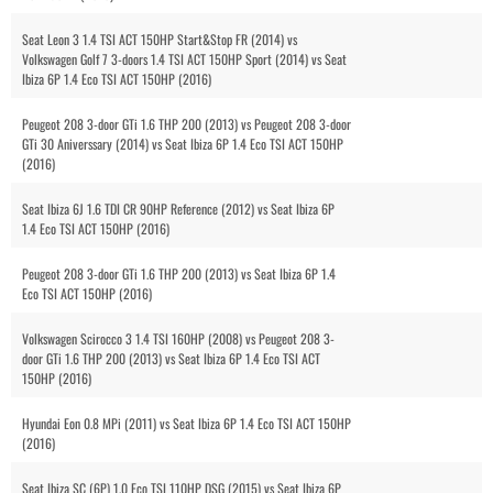
Seat Leon 3 1.4 TSI ACT 150HP Start&Stop FR (2014) vs
Volkswagen Golf 7 3-doors 1.4 TSI ACT 150HP Sport (2014) vs Seat
Ibiza 6P 1.4 Eco TSI ACT 150HP (2016)
Peugeot 208 3-door GTi 1.6 THP 200 (2013) vs Peugeot 208 3-door
GTi 30 Aniverssary (2014) vs Seat Ibiza 6P 1.4 Eco TSI ACT 150HP
(2016)
Seat Ibiza 6J 1.6 TDI CR 90HP Reference (2012) vs Seat Ibiza 6P
1.4 Eco TSI ACT 150HP (2016)
Peugeot 208 3-door GTi 1.6 THP 200 (2013) vs Seat Ibiza 6P 1.4
Eco TSI ACT 150HP (2016)
Volkswagen Scirocco 3 1.4 TSI 160HP (2008) vs Peugeot 208 3-
door GTi 1.6 THP 200 (2013) vs Seat Ibiza 6P 1.4 Eco TSI ACT
150HP (2016)
Hyundai Eon 0.8 MPi (2011) vs Seat Ibiza 6P 1.4 Eco TSI ACT 150HP
(2016)
Seat Ibiza SC (6P) 1.0 Eco TSI 110HP DSG (2015) vs Seat Ibiza 6P