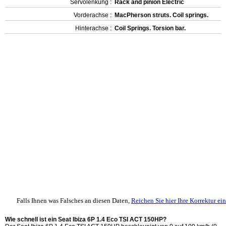
Servolenkung :
Rack and pinion Electric
Vorderachse :
MacPherson struts. Coil springs.
Hinterachse :
Coil Springs. Torsion bar.
Falls Ihnen was Falsches an diesen Daten,
Reichen Sie hier Ihre Korrektur ein
Wie schnell ist ein Seat Ibiza 6P 1.4 Eco TSI ACT 150HP?