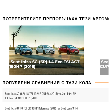
ПОТРЕБИТЕЛИТЕ ПРЕПОРЪЧАХА ТЕЗИ АВТОМ
Seat Ibiza SC (6P) 1.4 Eco TSI ACT
Seat 
150HP (2016)
CUPR
ПОПУЛЯРНИ СРАВНЕНИЯ С ТАЗИ КОЛА
Seat Ibiza SC (6P) 1.8 TSI 192HP CUPRA (2015) vs Seat Ibiza 6P
1.4 Eco TSI ACT 150HP (2016)
Seat Ibiza 6J 1.6 TDI CR 90HP Reference (2012) vs Seat Leon 3 1.4