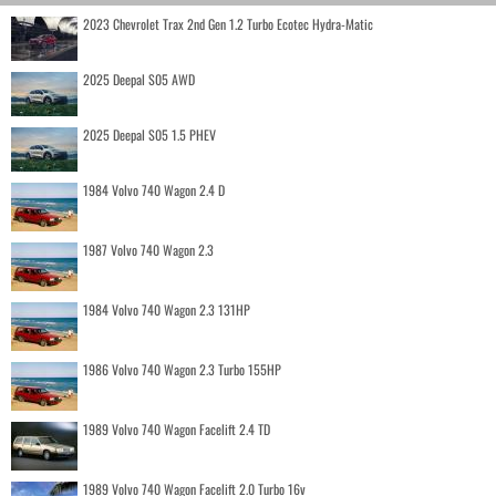
2023 Chevrolet Trax 2nd Gen 1.2 Turbo Ecotec Hydra-Matic
2025 Deepal S05 AWD
2025 Deepal S05 1.5 PHEV
1984 Volvo 740 Wagon 2.4 D
1987 Volvo 740 Wagon 2.3
1984 Volvo 740 Wagon 2.3 131HP
1986 Volvo 740 Wagon 2.3 Turbo 155HP
1989 Volvo 740 Wagon Facelift 2.4 TD
1989 Volvo 740 Wagon Facelift 2.0 Turbo 16v