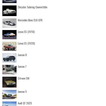
Chrysler Sebring Convertible
Mercedes Benz CLK GTR
Lexus ES (XV10)
Lexus ES (XV20)
Jaecoo 8
Jaecoo 7
Citroen SM
Jaecoo 5
Audi Q7 2025