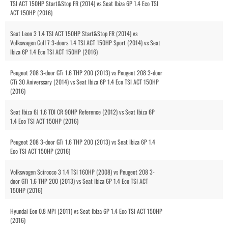
TSI ACT 150HP Start&Stop FR (2014) vs Seat Ibiza 6P 1.4 Eco TSI
ACT 150HP (2016)
Seat Leon 3 1.4 TSI ACT 150HP Start&Stop FR (2014) vs
Volkswagen Golf 7 3-doors 1.4 TSI ACT 150HP Sport (2014) vs Seat
Ibiza 6P 1.4 Eco TSI ACT 150HP (2016)
Peugeot 208 3-door GTi 1.6 THP 200 (2013) vs Peugeot 208 3-door
GTi 30 Aniverssary (2014) vs Seat Ibiza 6P 1.4 Eco TSI ACT 150HP
(2016)
Seat Ibiza 6J 1.6 TDI CR 90HP Reference (2012) vs Seat Ibiza 6P
1.4 Eco TSI ACT 150HP (2016)
Peugeot 208 3-door GTi 1.6 THP 200 (2013) vs Seat Ibiza 6P 1.4
Eco TSI ACT 150HP (2016)
Volkswagen Scirocco 3 1.4 TSI 160HP (2008) vs Peugeot 208 3-
door GTi 1.6 THP 200 (2013) vs Seat Ibiza 6P 1.4 Eco TSI ACT
150HP (2016)
Hyundai Eon 0.8 MPi (2011) vs Seat Ibiza 6P 1.4 Eco TSI ACT 150HP
(2016)