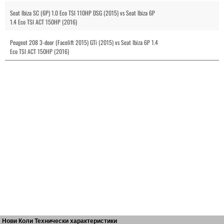
Seat Ibiza SC (6P) 1.0 Eco TSI 110HP DSG (2015) vs Seat Ibiza 6P
1.4 Eco TSI ACT 150HP (2016)
Peugeot 208 3-door (Facelift 2015) GTi (2015) vs Seat Ibiza 6P 1.4
Eco TSI ACT 150HP (2016)
Нови Коли Технически характеристики