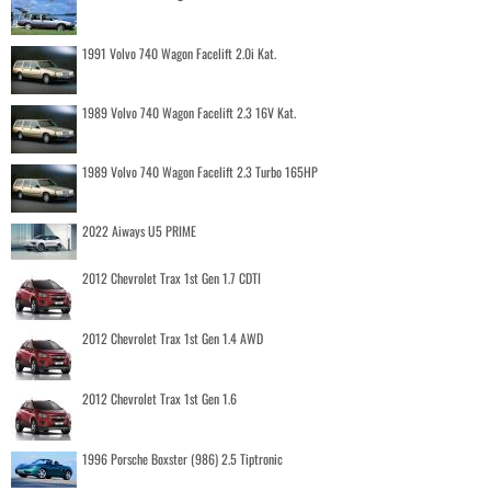
1991 Volvo 740 Wagon Facelift 2.0i Kat.
1989 Volvo 740 Wagon Facelift 2.3 16V Kat.
1989 Volvo 740 Wagon Facelift 2.3 Turbo 165HP
2022 Aiways U5 PRIME
2012 Chevrolet Trax 1st Gen 1.7 CDTI
2012 Chevrolet Trax 1st Gen 1.4 AWD
2012 Chevrolet Trax 1st Gen 1.6
1996 Porsche Boxster (986) 2.5 Tiptronic