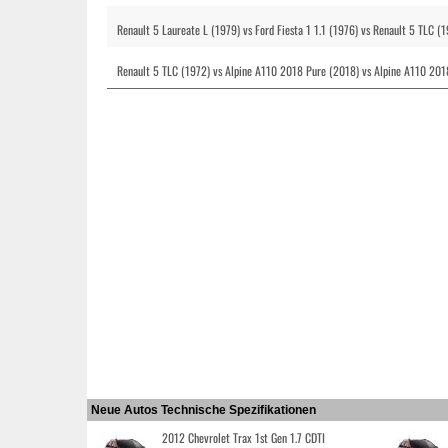
Renault 5 Laureate L (1979) vs Ford Fiesta 1 1.1 (1976) vs Renault 5 TLC (
Renault 5 TLC (1972) vs Alpine A110 2018 Pure (2018) vs Alpine A110 20
Neue Autos Technische Spezifikationen
2012 Chevrolet Trax 1st Gen 1.7 CDTI