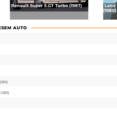
Renault Super 5 GT Turbo (1987)
Land R
(1980)
IESEM AUTO
 (1972)
C (1972)