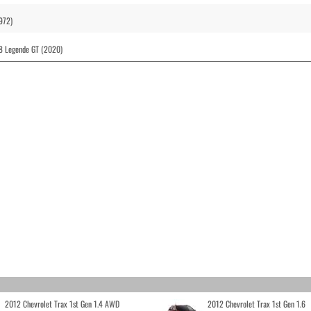
1972)
18 Legende GT (2020)
2012 Chevrolet Trax 1st Gen 1.4 AWD
2012 Chevrolet Trax 1st Gen 1.6