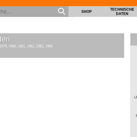
TECHNISCHE
SHOP
DATEN
ten
 1979, 1980, 1981, 1982, 1983, 1984
L