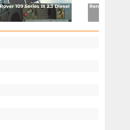
over 109 Series III 2.3 Diesel
Renault 4 (1983)