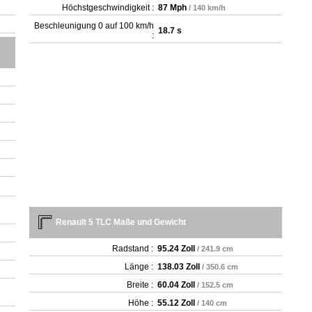
Höchstgeschwindigkeit :
87 Mph
/ 140 km/h
Beschleunigung 0 auf 100 km/h
18.7 s
:
Renault 5 TLC Maße und Gewicht
Radstand :
95.24 Zoll
/ 241.9 cm
Länge :
138.03 Zoll
/ 350.6 cm
Breite :
60.04 Zoll
/ 152.5 cm
Höhe :
55.12 Zoll
/ 140 cm