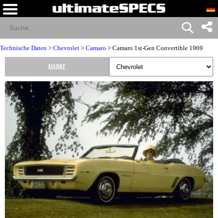
Technische Daten
>
Chevrolet
>
Camaro
> Camaro 1st-Gen Convertible 1969
MARKE