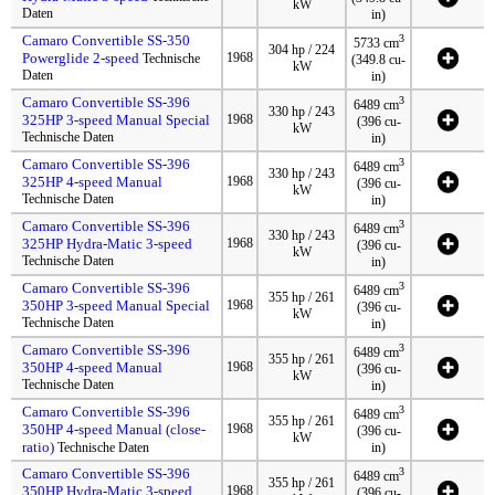
kW
Daten
in)
Camaro Convertible SS-350
3
5733 cm
304 hp / 224
Powerglide 2-speed
1968
Technische
(349.8 cu-
kW
Daten
in)
Camaro Convertible SS-396
3
6489 cm
330 hp / 243
325HP 3-speed Manual Special
1968
(396 cu-
kW
Technische Daten
in)
Camaro Convertible SS-396
3
6489 cm
330 hp / 243
325HP 4-speed Manual
1968
(396 cu-
kW
Technische Daten
in)
Camaro Convertible SS-396
3
6489 cm
330 hp / 243
325HP Hydra-Matic 3-speed
1968
(396 cu-
kW
Technische Daten
in)
Camaro Convertible SS-396
3
6489 cm
355 hp / 261
350HP 3-speed Manual Special
1968
(396 cu-
kW
Technische Daten
in)
Camaro Convertible SS-396
3
6489 cm
355 hp / 261
350HP 4-speed Manual
1968
(396 cu-
kW
Technische Daten
in)
Camaro Convertible SS-396
3
6489 cm
355 hp / 261
350HP 4-speed Manual (close-
1968
(396 cu-
kW
ratio)
Technische Daten
in)
Camaro Convertible SS-396
3
6489 cm
355 hp / 261
350HP Hydra-Matic 3-speed
1968
(396 cu-