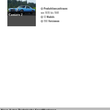
Produktionszeitraum:
von 1970 bis 1981
Camaro 2
12
Models
190
Versionen