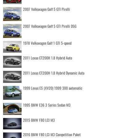
2007 Volkswagen Golf 5 GTI Pirelli
2007 Volkswagen Golf 5 GTI Pirelli DSG
1978 Volkswagen Golf 1 GTI 5-speed
2011 Lexus CT200H 1.8 Hybrid Auto
2011 Lexus CT200H 1.8 Hybrid Dynamic Auto
1999 Lexus ES (XV20) 1999 300 automatic
1995 BMW E36 3 Series Sedan M3
2015 BMW F80 LCI M3
2016 BMW F80 LCI M3 Competition Paket