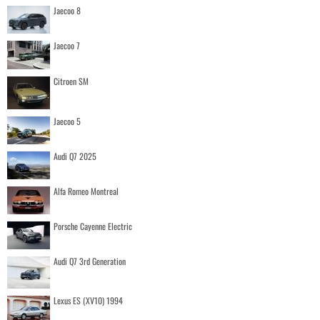
Jaecoo 8
Jaecoo 7
Citroen SM
Jaecoo 5
Audi Q7 2025
Alfa Romeo Montreal
Porsche Cayenne Electric
Audi Q7 3rd Generation
Lexus ES (XV10) 1994