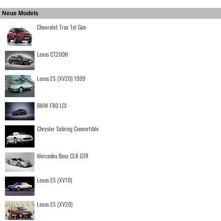
Neue Models
Chevrolet Trax 1st Gen
Lexus CT200H
Lexus ES (XV20) 1999
BMW F80 LCI
Chrysler Sebring Convertible
Mercedes Benz CLK GTR
Lexus ES (XV10)
Lexus ES (XV20)