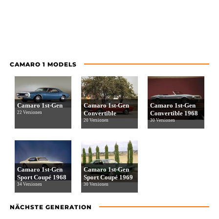
CAMARO 1 MODELS
Camaro 1st-Gen
Camaro 1st-Gen
Camaro 1st-Gen
Convertible
Convertible 1968
22 Versionen
20 Versionen
30 Versionen
Camaro 1st-Gen
Camaro 1st-Gen
Sport Coupé 1968
Sport Coupé 1969
34 Versionen
30 Versionen
NÄCHSTE GENERATION