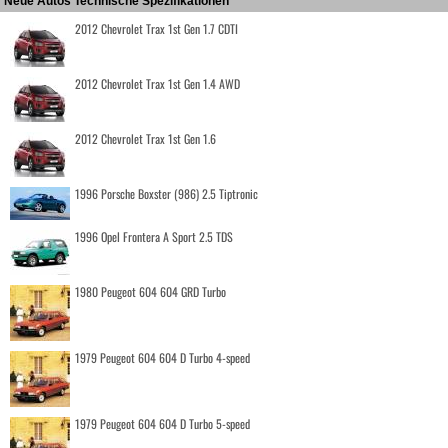
Neue Autos Technische Spezifikationen
2012 Chevrolet Trax 1st Gen 1.7 CDTI
2012 Chevrolet Trax 1st Gen 1.4 AWD
2012 Chevrolet Trax 1st Gen 1.6
1996 Porsche Boxster (986) 2.5 Tiptronic
1996 Opel Frontera A Sport 2.5 TDS
1980 Peugeot 604 604 GRD Turbo
1979 Peugeot 604 604 D Turbo 4-speed
1979 Peugeot 604 604 D Turbo 5-speed