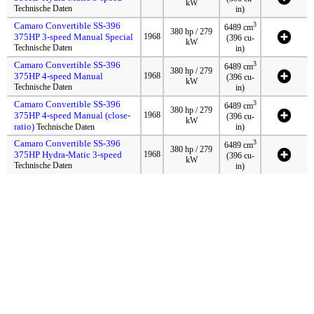
kW
Technische Daten
in)
Camaro Convertible SS-396
3
6489 cm
380 hp / 279
375HP 3-speed Manual Special
1968
(396 cu-
kW
Technische Daten
in)
Camaro Convertible SS-396
3
6489 cm
380 hp / 279
375HP 4-speed Manual
1968
(396 cu-
kW
Technische Daten
in)
Camaro Convertible SS-396
3
6489 cm
380 hp / 279
375HP 4-speed Manual (close-
1968
(396 cu-
kW
ratio)
Technische Daten
in)
Camaro Convertible SS-396
3
6489 cm
380 hp / 279
375HP Hydra-Matic 3-speed
1968
(396 cu-
kW
Technische Daten
in)