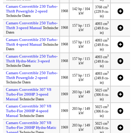
Camaro Convertible 230 Turbo-
3
3768 cm
142 hp / 104
Thrift Powerglide 2-speed
1968
(229.9 cu-
kW
Technische Daten
in)
Camaro Convertible 250 Turbo-
3
4093 cm
157 hp / 115
Thrift 3-speed Manual
1968
Technische
(249.8 cu-
kW
Daten
in)
Camaro Convertible 250 Turbo-
3
4093 cm
157 hp / 115
Thrift 4-speed Manual
1968
Technische
(249.8 cu-
kW
Daten
in)
Camaro Convertible 250 Turbo-
3
4093 cm
157 hp / 115
Thrift Hydra-Matic 3-speed
1968
(249.8 cu-
kW
Technische Daten
in)
Camaro Convertible 250 Turbo-
3
4093 cm
157 hp / 115
Thrift Powerglide 2-speed
1968
(249.8 cu-
kW
Technische Daten
in)
Camaro Convertible 307 V8
3
5025 cm
203 hp / 149
Turbo-Fire 200HP 3-speed
1969
(306.6 cu-
kW
Manual
Technische Daten
in)
Camaro Convertible 307 V8
3
5025 cm
203 hp / 149
Turbo-Fire 200HP 4-speed
1969
(306.6 cu-
kW
Manual
Technische Daten
in)
Camaro Convertible 307 V8
3
5025 cm
203 hp / 149
Turbo-Fire 200HP Hydra-Matic
1969
(306.6 cu-
kW
3-speed
Technische Daten
in)