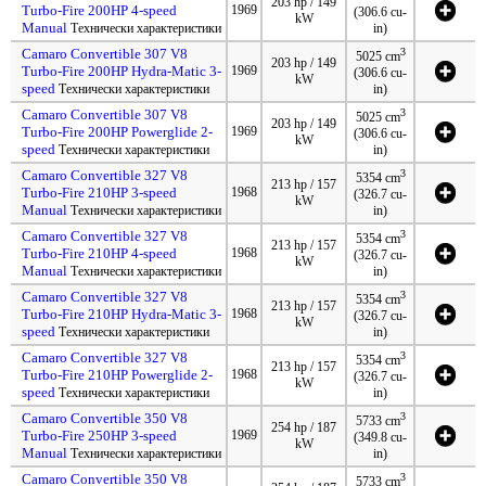
203 hp / 149
Turbo-Fire 200HP 4-speed
1969
(306.6 cu-
kW
Manual
Технически характеристики
in)
Camaro Convertible 307 V8
3
5025 cm
203 hp / 149
Turbo-Fire 200HP Hydra-Matic 3-
1969
(306.6 cu-
kW
speed
Технически характеристики
in)
Camaro Convertible 307 V8
3
5025 cm
203 hp / 149
Turbo-Fire 200HP Powerglide 2-
1969
(306.6 cu-
kW
speed
Технически характеристики
in)
Camaro Convertible 327 V8
3
5354 cm
213 hp / 157
Turbo-Fire 210HP 3-speed
1968
(326.7 cu-
kW
Manual
Технически характеристики
in)
Camaro Convertible 327 V8
3
5354 cm
213 hp / 157
Turbo-Fire 210HP 4-speed
1968
(326.7 cu-
kW
Manual
Технически характеристики
in)
Camaro Convertible 327 V8
3
5354 cm
213 hp / 157
Turbo-Fire 210HP Hydra-Matic 3-
1968
(326.7 cu-
kW
speed
Технически характеристики
in)
Camaro Convertible 327 V8
3
5354 cm
213 hp / 157
Turbo-Fire 210HP Powerglide 2-
1968
(326.7 cu-
kW
speed
Технически характеристики
in)
Camaro Convertible 350 V8
3
5733 cm
254 hp / 187
Turbo-Fire 250HP 3-speed
1969
(349.8 cu-
kW
Manual
Технически характеристики
in)
Camaro Convertible 350 V8
3
5733 cm