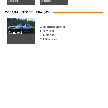
34 версии
30 версии
СЛЕДВАЩОТО ГЕНЕРАЦИЯ
Произвеждан:
от
1970 до 1981
Camaro 2
12
Модел
190
версии