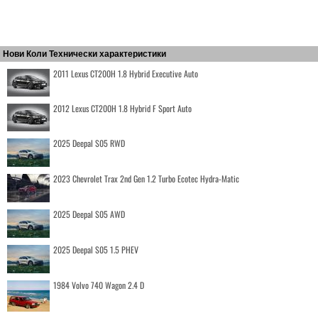
Нови Коли Технически характеристики
2011 Lexus CT200H 1.8 Hybrid Executive Auto
2012 Lexus CT200H 1.8 Hybrid F Sport Auto
2025 Deepal S05 RWD
2023 Chevrolet Trax 2nd Gen 1.2 Turbo Ecotec Hydra-Matic
2025 Deepal S05 AWD
2025 Deepal S05 1.5 PHEV
1984 Volvo 740 Wagon 2.4 D