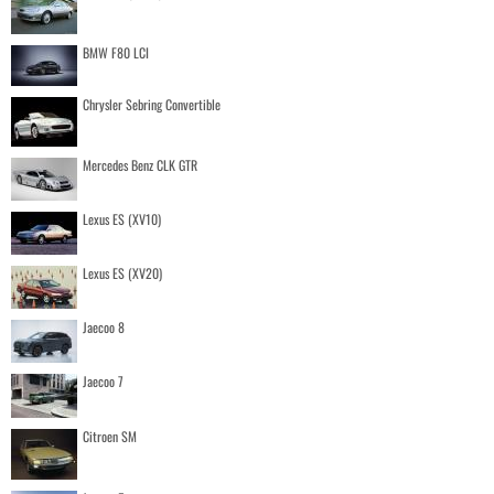
BMW F80 LCI
Chrysler Sebring Convertible
Mercedes Benz CLK GTR
Lexus ES (XV10)
Lexus ES (XV20)
Jaecoo 8
Jaecoo 7
Citroen SM