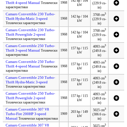
142 hp / 104
Thrift 4-speed Manual
1968
Технически
(229.9 cu-
kW
характеристики
in)
Camaro Convertible 230 Turbo-
3
3768 cm
142 hp / 104
Thrift Hydra-Matic 3-speed
1968
(229.9 cu-
kW
Технически характеристики
in)
Camaro Convertible 230 Turbo-
3
3768 cm
142 hp / 104
Thrift Powerglide 2-speed
1968
(229.9 cu-
kW
Технически характеристики
in)
Camaro Convertible 250 Turbo-
3
4093 cm
157 hp / 115
Thrift 3-speed Manual
1968
Технически
(249.8 cu-
kW
характеристики
in)
Camaro Convertible 250 Turbo-
3
4093 cm
157 hp / 115
Thrift 4-speed Manual
1968
Технически
(249.8 cu-
kW
характеристики
in)
Camaro Convertible 250 Turbo-
3
4093 cm
157 hp / 115
Thrift Hydra-Matic 3-speed
1968
(249.8 cu-
kW
Технически характеристики
in)
Camaro Convertible 250 Turbo-
3
4093 cm
157 hp / 115
Thrift Powerglide 2-speed
1968
(249.8 cu-
kW
Технически характеристики
in)
Camaro Convertible 307 V8
3
5025 cm
203 hp / 149
Turbo-Fire 200HP 3-speed
1969
(306.6 cu-
kW
Manual
Технически характеристики
in)
Camaro Convertible 307 V8
3
5025 cm