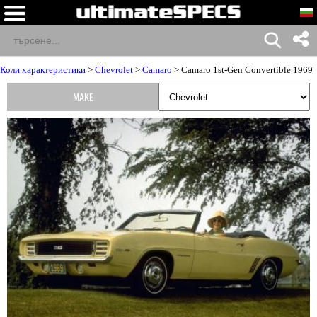
Коли характеристики
>
Chevrolet
>
Camaro
> Camaro 1st-Gen Convertible 1969
MAKE