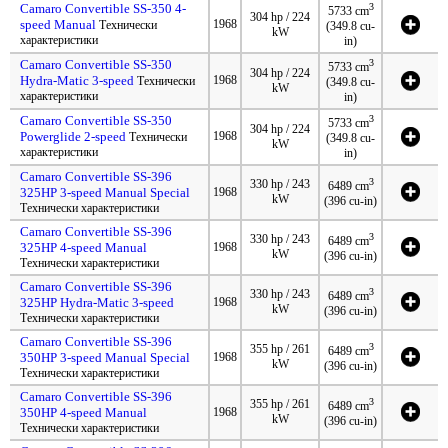
Camaro Convertible SS-350 4-
3
5733 cm
304 hp / 224
speed Manual
1968
Технически
(349.8 cu-
kW
характеристики
in)
Camaro Convertible SS-350
3
5733 cm
304 hp / 224
Hydra-Matic 3-speed
1968
Технически
(349.8 cu-
kW
характеристики
in)
Camaro Convertible SS-350
3
5733 cm
304 hp / 224
Powerglide 2-speed
1968
Технически
(349.8 cu-
kW
характеристики
in)
Camaro Convertible SS-396
3
330 hp / 243
6489 cm
325HP 3-speed Manual Special
1968
kW
(396 cu-in)
Технически характеристики
Camaro Convertible SS-396
3
330 hp / 243
6489 cm
325HP 4-speed Manual
1968
kW
(396 cu-in)
Технически характеристики
Camaro Convertible SS-396
3
330 hp / 243
6489 cm
325HP Hydra-Matic 3-speed
1968
kW
(396 cu-in)
Технически характеристики
Camaro Convertible SS-396
3
355 hp / 261
6489 cm
350HP 3-speed Manual Special
1968
kW
(396 cu-in)
Технически характеристики
Camaro Convertible SS-396
3
355 hp / 261
6489 cm
350HP 4-speed Manual
1968
kW
(396 cu-in)
Технически характеристики