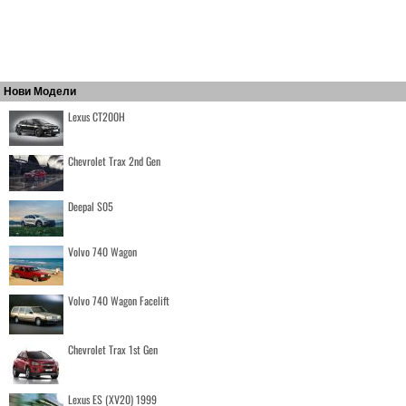
Нови Модели
Lexus CT200H
Chevrolet Trax 2nd Gen
Deepal S05
Volvo 740 Wagon
Volvo 740 Wagon Facelift
Chevrolet Trax 1st Gen
Lexus ES (XV20) 1999