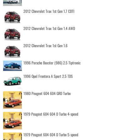
2012 Chevrolet Trax 1st Gen 1.7 CDTI
2012 Chevrolet Trax 1st Gen 1.4 AWD
2012 Chevrolet Trax 1st Gen 1.6
1996 Porsche Boxster (986) 2.5 Tiptronic
1996 Opel Frontera A Sport 2.5 TDS
1980 Peugeot 604 604 GRD Turbo
1979 Peugeot 604 604 D Turbo 4-speed
1979 Peugeot 604 604 D Turbo 5-speed