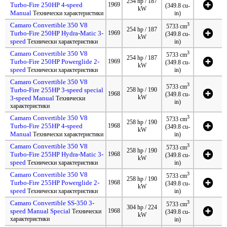
254 hp / 187
Turbo-Fire 250HP 4-speed
1969
(349.8 cu-
kW
Manual
Технически характеристики
in)
Camaro Convertible 350 V8
3
5733 cm
254 hp / 187
Turbo-Fire 250HP Hydra-Matic 3-
1969
(349.8 cu-
kW
speed
Технически характеристики
in)
Camaro Convertible 350 V8
3
5733 cm
254 hp / 187
Turbo-Fire 250HP Powerglide 2-
1969
(349.8 cu-
kW
speed
Технически характеристики
in)
Camaro Convertible 350 V8
3
5733 cm
Turbo-Fire 255HP 3-speed special
258 hp / 190
1968
(349.8 cu-
kW
3-speed Manual
Технически
in)
характеристики
Camaro Convertible 350 V8
3
5733 cm
258 hp / 190
Turbo-Fire 255HP 4-speed
1968
(349.8 cu-
kW
Manual
Технически характеристики
in)
Camaro Convertible 350 V8
3
5733 cm
258 hp / 190
Turbo-Fire 255HP Hydra-Matic 3-
1968
(349.8 cu-
kW
speed
Технически характеристики
in)
Camaro Convertible 350 V8
3
5733 cm
258 hp / 190
Turbo-Fire 255HP Powerglide 2-
1968
(349.8 cu-
kW
speed
Технически характеристики
in)
Camaro Convertible SS-350 3-
3
5733 cm
304 hp / 224
speed Manual Special
1968
Технически
(349.8 cu-
kW
характеристики
in)