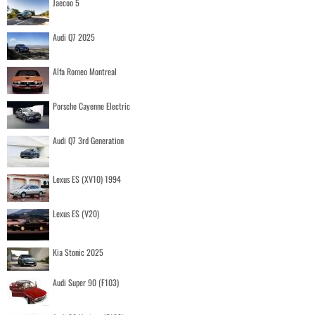
Jaecoo 5
Audi Q7 2025
Alfa Romeo Montreal
Porsche Cayenne Electric
Audi Q7 3rd Generation
Lexus ES (XV10) 1994
Lexus ES (V20)
Kia Stonic 2025
Audi Super 90 (F103)