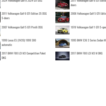
2024 Volkswagen Golf 8 2024 GTI DSG
2011 Volkswagen Golf 6 GTI Editi
doors
2011 Volkswagen Golf 6 GTI Edition 35 DSG
2006 Volkswagen Golf 5 GTI Editi
5-doors
2007 Volkswagen Golf 5 GTI Pirelli DSG
1978 Volkswagen Golf 1 GTI 5-spe
1999 Lexus ES (XV20) 1999 300
1995 BMW E36 3 Series Sedan M
automatic
2017 BMW F80 LCI M3 Competition Paket
2017 BMW F80 LCI M3 M DKG
DKG