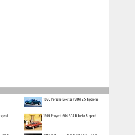
1996 Porsche Boxster (986) 2.5 Tiptronic
-speed
1979 Peugeot 604 604 D Turbo 5-speed