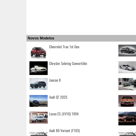
Novos Modelos
Chevrolet Trax 1st Gen
Chrysler Sebring Convertible
Jaecoo 8
Audi Q7 2025
Lexus ES (XV10) 1994
Audi 80 Variant (F103)