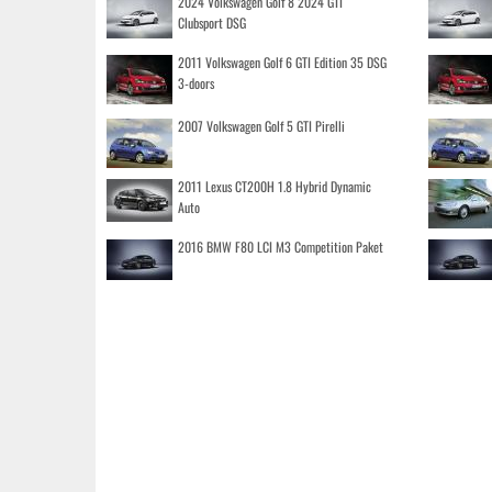
2024 Volkswagen Golf 8 2024 GTI
Clubsport DSG
2011 Volkswagen Golf 6 GTI Edition 35 DSG
3-doors
2007 Volkswagen Golf 5 GTI Pirelli
2011 Lexus CT200H 1.8 Hybrid Dynamic
Auto
2016 BMW F80 LCI M3 Competition Paket