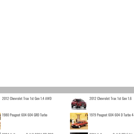
2012 Chevrolet Trax 1st Gen 1.4 AWD
2012 Chevrolet Trax 1st Gen 1.6
1980 Peugeot 604 604 GRD Turbo
1979 Peugeot 604 604 D Turbo 4