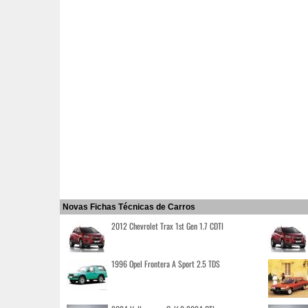
Novas Fichas Técnicas de Carros
2012 Chevrolet Trax 1st Gen 1.7 CDTI
1996 Opel Frontera A Sport 2.5 TDS