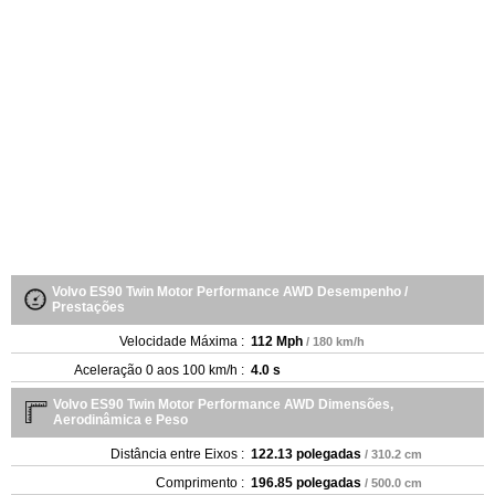
Volvo ES90 Twin Motor Performance AWD Desempenho /
Prestações
Velocidade Máxima :
112 Mph
/ 180 km/h
Aceleração 0 aos 100 km/h :
4.0 s
Volvo ES90 Twin Motor Performance AWD Dimensões,
Aerodinâmica e Peso
Distância entre Eixos :
122.13 polegadas
/ 310.2 cm
Comprimento :
196.85 polegadas
/ 500.0 cm