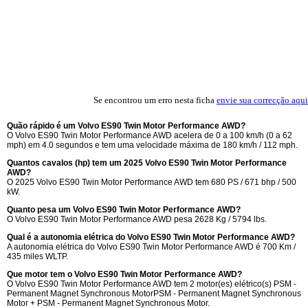
Se encontrou um erro nesta ficha
envie sua correcção aqui
Quão rápido é um Volvo ES90 Twin Motor Performance AWD?
O Volvo ES90 Twin Motor Performance AWD acelera de 0 a 100 km/h (0 a 62
mph) em 4.0 segundos e tem uma velocidade máxima de 180 km/h / 112 mph.
Quantos cavalos (hp) tem um 2025 Volvo ES90 Twin Motor Performance
AWD?
O 2025 Volvo ES90 Twin Motor Performance AWD tem 680 PS / 671 bhp / 500
kW.
Quanto pesa um Volvo ES90 Twin Motor Performance AWD?
O Volvo ES90 Twin Motor Performance AWD pesa 2628 Kg / 5794 lbs.
Qual é a autonomia elétrica do Volvo ES90 Twin Motor Performance AWD?
A autonomia elétrica do Volvo ES90 Twin Motor Performance AWD é 700 Km /
435 miles WLTP.
Que motor tem o Volvo ES90 Twin Motor Performance AWD?
O Volvo ES90 Twin Motor Performance AWD tem 2 motor(es) elétrico(s) PSM -
Permanent Magnet Synchronous MotorPSM - Permanent Magnet Synchronous
Motor + PSM - Permanent Magnet Synchronous Motor.