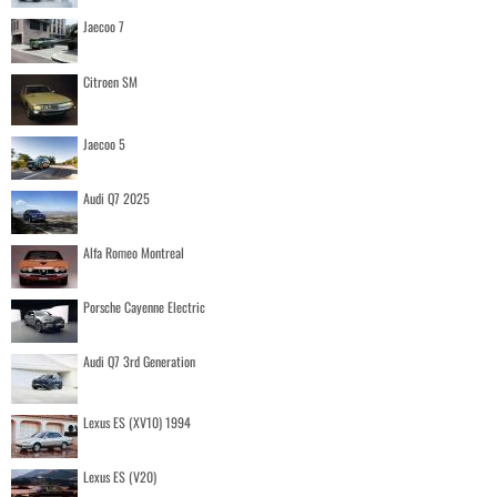
Jaecoo 7
Citroen SM
Jaecoo 5
Audi Q7 2025
Alfa Romeo Montreal
Porsche Cayenne Electric
Audi Q7 3rd Generation
Lexus ES (XV10) 1994
Lexus ES (V20)