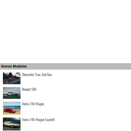
Novos Modelos
Chevrolet Trax 2nd Gen
Deepal S05
Volvo 740 Wagon
Volvo 740 Wagon Facelift