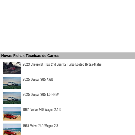
Novas Fichas Técnicas de Carros
2023 Chevrolet Trax 2nd Gen 1.2 Turbo Ecotec Hydra-Matic
2025 Deepal S05 AWD
2025 Deepal S05 1.5 PHEV
1984 Volvo 740 Wagon 2.4 D
1987 Volvo 740 Wagon 2.3