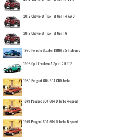
2012 Chevrolet Trax 1st Gen 1.4 AWD
2012 Chevrolet Trax 1st Gen 1.6
1996 Porsche Boxster (986) 2.5 Tiptronic
1996 Opel Frontera A Sport 2.5 TDS
1980 Peugeot 604 604 GRD Turbo
1979 Peugeot 604 604 D Turbo 4-speed
1979 Peugeot 604 604 D Turbo 5-speed