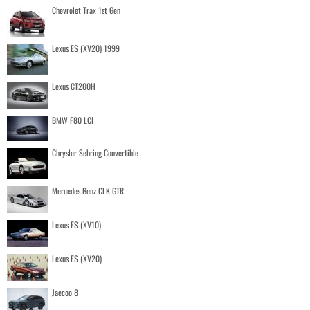
Chevrolet Trax 1st Gen
Lexus ES (XV20) 1999
Lexus CT200H
BMW F80 LCI
Chrysler Sebring Convertible
Mercedes Benz CLK GTR
Lexus ES (XV10)
Lexus ES (XV20)
Jaecoo 8