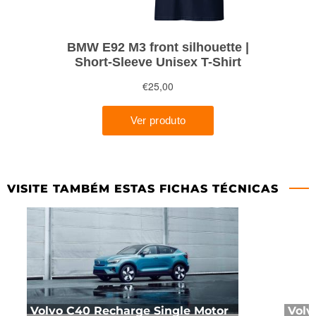
VISITE TAMBÉM ESTAS FICHAS TÉCNICAS
Volvo C40 Recharge Single Motor
Volv