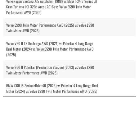
Volkswagen Santana Xi5 Autobahn (1988) vs BMW F34 3 Series GT
Gran Turismo LCI 320d Auto (2016) vs Volvo ES90 Twin Motor
Performance AWD (2025)
Volvo ES90 Twin Motor Performance AWD (2025) vs Volvo ES90
Twin Motor AWD (2025)
Volvo V60 II T8 Recharge AWD (2021) vs Polestar 4 Long Range
Dual Motor (2024) vs Volvo ES90 Twin Motor Performance AWD
(2025)
Volvo S60 II Polestar (Production Version) (2013) vs Volvo ES90
Twin Motor Performance AWD (2025)
BMW G60 i5 Sedan eDrive40 (2023) vs Polestar 4 Long Range Dual
Motor (2024) vs Volvo ES90 Twin Motor Performance AWD (2025)