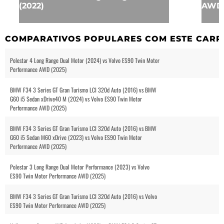
(2022)
AWD 
COMPARATIVOS POPULARES COM ESTE CARR
Polestar 4 Long Range Dual Motor (2024) vs Volvo ES90 Twin Motor
Performance AWD (2025)
BMW F34 3 Series GT Gran Turismo LCI 320d Auto (2016) vs BMW
G60 i5 Sedan xDrive40 M (2024) vs Volvo ES90 Twin Motor
Performance AWD (2025)
BMW F34 3 Series GT Gran Turismo LCI 320d Auto (2016) vs BMW
G60 i5 Sedan M60 xDrive (2023) vs Volvo ES90 Twin Motor
Performance AWD (2025)
Polestar 3 Long Range Dual Motor Performance (2023) vs Volvo
ES90 Twin Motor Performance AWD (2025)
BMW F34 3 Series GT Gran Turismo LCI 320d Auto (2016) vs Volvo
ES90 Twin Motor Performance AWD (2025)