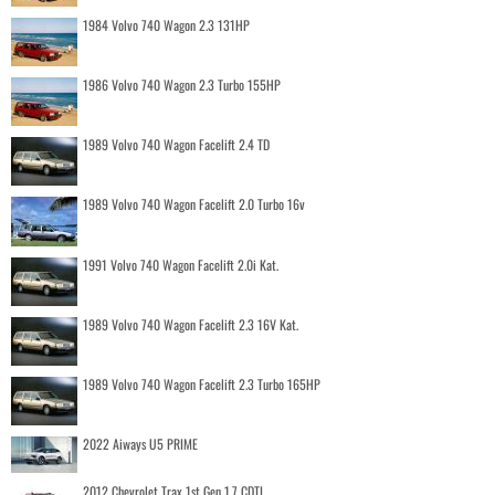
1984 Volvo 740 Wagon 2.3 131HP
1986 Volvo 740 Wagon 2.3 Turbo 155HP
1989 Volvo 740 Wagon Facelift 2.4 TD
1989 Volvo 740 Wagon Facelift 2.0 Turbo 16v
1991 Volvo 740 Wagon Facelift 2.0i Kat.
1989 Volvo 740 Wagon Facelift 2.3 16V Kat.
1989 Volvo 740 Wagon Facelift 2.3 Turbo 165HP
2022 Aiways U5 PRIME
2012 Chevrolet Trax 1st Gen 1.7 CDTI