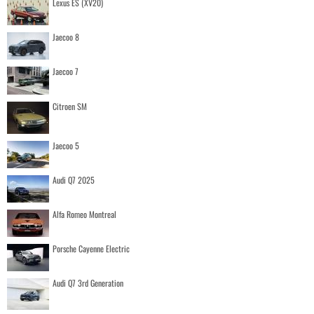
Lexus ES (XV20)
Jaecoo 8
Jaecoo 7
Citroen SM
Jaecoo 5
Audi Q7 2025
Alfa Romeo Montreal
Porsche Cayenne Electric
Audi Q7 3rd Generation