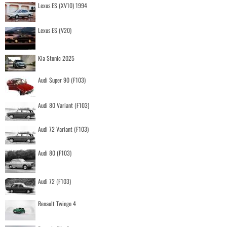
Lexus ES (XV10) 1994
Lexus ES (V20)
Kia Stonic 2025
Audi Super 90 (F103)
Audi 80 Variant (F103)
Audi 72 Variant (F103)
Audi 80 (F103)
Audi 72 (F103)
Renault Twingo 4