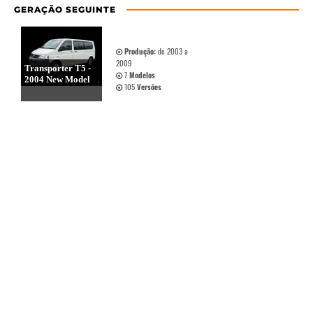
GERAÇÃO SEGUINTE
Produção:
de 2003 a
2009
Transporter T5 -
7
Modelos
2004 New Model
105
Versões