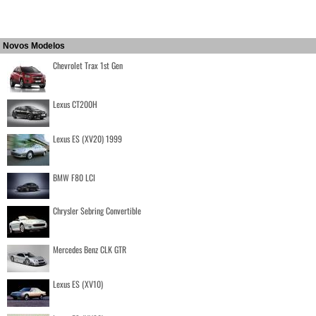
Novos Modelos
Chevrolet Trax 1st Gen
Lexus CT200H
Lexus ES (XV20) 1999
BMW F80 LCI
Chrysler Sebring Convertible
Mercedes Benz CLK GTR
Lexus ES (XV10)