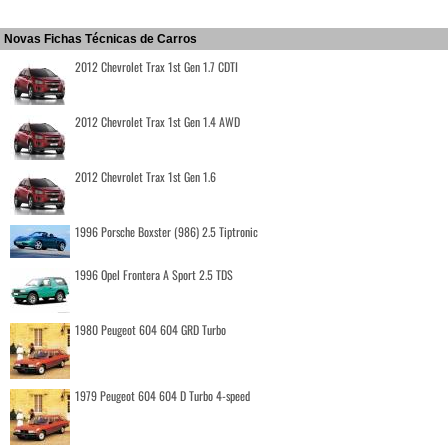
Novas Fichas Técnicas de Carros
2012 Chevrolet Trax 1st Gen 1.7 CDTI
2012 Chevrolet Trax 1st Gen 1.4 AWD
2012 Chevrolet Trax 1st Gen 1.6
1996 Porsche Boxster (986) 2.5 Tiptronic
1996 Opel Frontera A Sport 2.5 TDS
1980 Peugeot 604 604 GRD Turbo
1979 Peugeot 604 604 D Turbo 4-speed