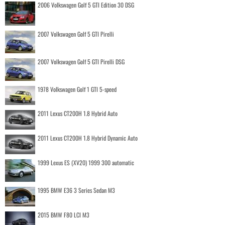
2006 Volkswagen Golf 5 GTI Edition 30 DSG
2007 Volkswagen Golf 5 GTI Pirelli
2007 Volkswagen Golf 5 GTI Pirelli DSG
1978 Volkswagen Golf 1 GTI 5-speed
2011 Lexus CT200H 1.8 Hybrid Auto
2011 Lexus CT200H 1.8 Hybrid Dynamic Auto
1999 Lexus ES (XV20) 1999 300 automatic
1995 BMW E36 3 Series Sedan M3
2015 BMW F80 LCI M3