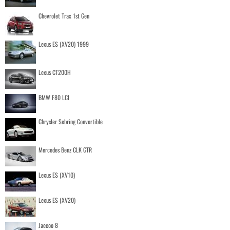
Chevrolet Trax 1st Gen
Lexus ES (XV20) 1999
Lexus CT200H
BMW F80 LCI
Chrysler Sebring Convertible
Mercedes Benz CLK GTR
Lexus ES (XV10)
Lexus ES (XV20)
Jaecoo 8