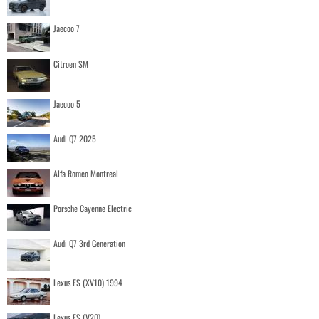
Jaecoo 7
Citroen SM
Jaecoo 5
Audi Q7 2025
Alfa Romeo Montreal
Porsche Cayenne Electric
Audi Q7 3rd Generation
Lexus ES (XV10) 1994
Lexus ES (V20)