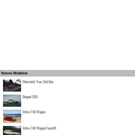
Novos Modelos
Chevrolet Trax 2nd Gen
Deepal S05
Volvo 740 Wagon
Volvo 740 Wagon Facelift