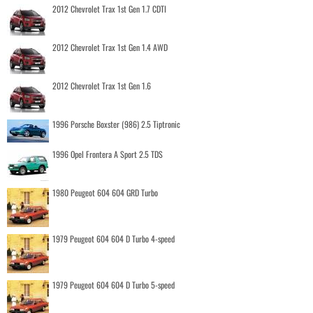
2012 Chevrolet Trax 1st Gen 1.7 CDTI
2012 Chevrolet Trax 1st Gen 1.4 AWD
2012 Chevrolet Trax 1st Gen 1.6
1996 Porsche Boxster (986) 2.5 Tiptronic
1996 Opel Frontera A Sport 2.5 TDS
1980 Peugeot 604 604 GRD Turbo
1979 Peugeot 604 604 D Turbo 4-speed
1979 Peugeot 604 604 D Turbo 5-speed