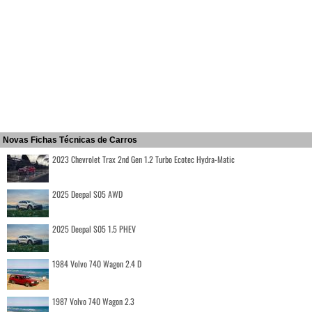
Novas Fichas Técnicas de Carros
2023 Chevrolet Trax 2nd Gen 1.2 Turbo Ecotec Hydra-Matic
2025 Deepal S05 AWD
2025 Deepal S05 1.5 PHEV
1984 Volvo 740 Wagon 2.4 D
1987 Volvo 740 Wagon 2.3