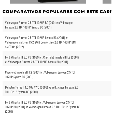
COMPARATIVOS POPULARES COM ESTE CARR
Volkswagen Eurovan 2.5 TDI 102HP BC (2001) vs Volkswagen
Eurovan 2.5 TDI 102HP Syncro BC (2001)
Volkswagen Eurovan 2.5 TDI 102HP Syncro BC (2001) vs
Volkswagen Multivan T5.2 SWB Comfortline 2.0 TDI 140HP BMT
4MOTION (2012)
Ford Windstar II 3.0 V6 (1999) vs Chevrolet Impala VIII LS (2001)
vs Volkswagen Eurovan 2.5 TDI 102HP Syncro BC (2001)
Chevrolet Impala VIII LS (2001) vs Volkswagen Eurovan 2.5 TDI
102HP Syncro BC (2001)
Daihatsu Terios II 1.5 16v 4WD (2006) vs Volkswagen Eurovan 2.5
TDI 102HP Syncro BC (2001)
Ford Windstar II 3.0 V6 (1999) vs Volkswagen Eurovan 2.5 TDI
102HP BC (2001) vs Volkswagen Eurovan 2.5 TDI 102HP Syncro BC
(2001)