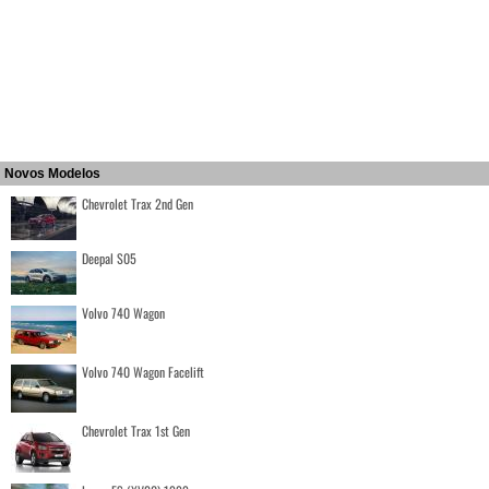
Novos Modelos
Chevrolet Trax 2nd Gen
Deepal S05
Volvo 740 Wagon
Volvo 740 Wagon Facelift
Chevrolet Trax 1st Gen