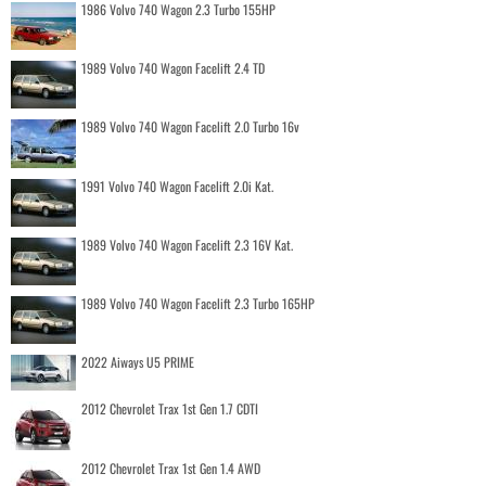
1986 Volvo 740 Wagon 2.3 Turbo 155HP
1989 Volvo 740 Wagon Facelift 2.4 TD
1989 Volvo 740 Wagon Facelift 2.0 Turbo 16v
1991 Volvo 740 Wagon Facelift 2.0i Kat.
1989 Volvo 740 Wagon Facelift 2.3 16V Kat.
1989 Volvo 740 Wagon Facelift 2.3 Turbo 165HP
2022 Aiways U5 PRIME
2012 Chevrolet Trax 1st Gen 1.7 CDTI
2012 Chevrolet Trax 1st Gen 1.4 AWD