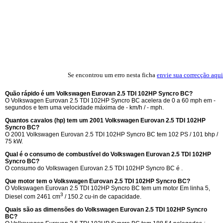
Se encontrou um erro nesta ficha
envie sua correcção aqui
Quão rápido é um Volkswagen Eurovan 2.5 TDI 102HP Syncro BC?
O Volkswagen Eurovan 2.5 TDI 102HP Syncro BC acelera de 0 a 60 mph em -
segundos e tem uma velocidade máxima de - km/h / - mph.
Quantos cavalos (hp) tem um 2001 Volkswagen Eurovan 2.5 TDI 102HP
Syncro BC?
O 2001 Volkswagen Eurovan 2.5 TDI 102HP Syncro BC tem 102 PS / 101 bhp /
75 kW.
Qual é o consumo de combustível do Volkswagen Eurovan 2.5 TDI 102HP
Syncro BC?
O consumo do Volkswagen Eurovan 2.5 TDI 102HP Syncro BC é .
Que motor tem o Volkswagen Eurovan 2.5 TDI 102HP Syncro BC?
O Volkswagen Eurovan 2.5 TDI 102HP Syncro BC tem um motor Em linha 5,
3
Diesel com 2461 cm
/ 150.2 cu-in de capacidade.
Quais são as dimensões do Volkswagen Eurovan 2.5 TDI 102HP Syncro
BC?