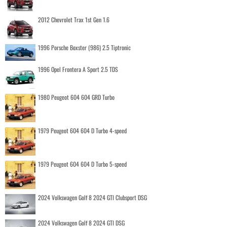
2012 Chevrolet Trax 1st Gen 1.6
1996 Porsche Boxster (986) 2.5 Tiptronic
1996 Opel Frontera A Sport 2.5 TDS
1980 Peugeot 604 604 GRD Turbo
1979 Peugeot 604 604 D Turbo 4-speed
1979 Peugeot 604 604 D Turbo 5-speed
2024 Volkswagen Golf 8 2024 GTI Clubsport DSG
2024 Volkswagen Golf 8 2024 GTI DSG