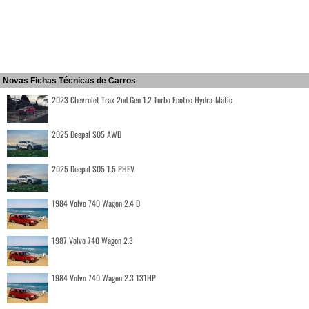
Novas Fichas Técnicas de Carros
2023 Chevrolet Trax 2nd Gen 1.2 Turbo Ecotec Hydra-Matic
2025 Deepal S05 AWD
2025 Deepal S05 1.5 PHEV
1984 Volvo 740 Wagon 2.4 D
1987 Volvo 740 Wagon 2.3
1984 Volvo 740 Wagon 2.3 131HP