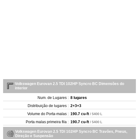
Volkswagen Eurovan 2.5 TDI 102HP Syncro BC Dimensões do
interior
Num. de Lugares :
8 lugares
Distribuição de lugares :
2+3+3
Volume do Porta-malas :
190.7 cu-ft
/ 5400 L
Porta malas primeira fila :
190.7 cu-ft
/ 5400 L
Volkswagen Eurovan 2.5 TDI 102HP Syncro BC Travões, Pneus,
Direção e Suspensão