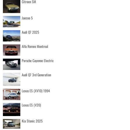
Citroen SM
Jaecoo 5
Audi Q7 2025
Alfa Romeo Montreal
Porsche Cayenne Electric
Audi Q7 3rd Generation
Lexus ES (XV10) 1994
Lexus ES (V20)
Kia Stonic 2025