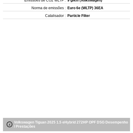
Emissões de CO2 WLTP :
9 g/km (Volkswagen)
Norma de emissões :
Euro 6e (WLTP) 36EA
Catalisador :
Particle Filter
Volkswagen Tiguan 2025 1.5 eHybrid 272HP OPF DSG Desempenho
/ Prestações