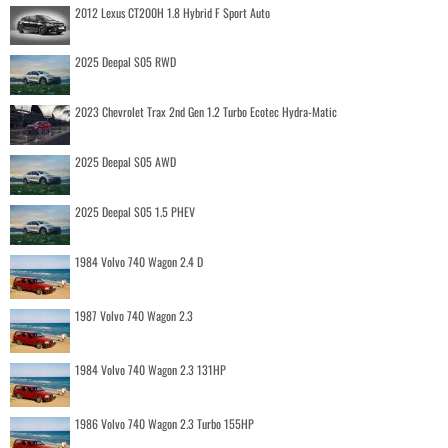
2012 Lexus CT200H 1.8 Hybrid F Sport Auto
2025 Deepal S05 RWD
2023 Chevrolet Trax 2nd Gen 1.2 Turbo Ecotec Hydra-Matic
2025 Deepal S05 AWD
2025 Deepal S05 1.5 PHEV
1984 Volvo 740 Wagon 2.4 D
1987 Volvo 740 Wagon 2.3
1984 Volvo 740 Wagon 2.3 131HP
1986 Volvo 740 Wagon 2.3 Turbo 155HP