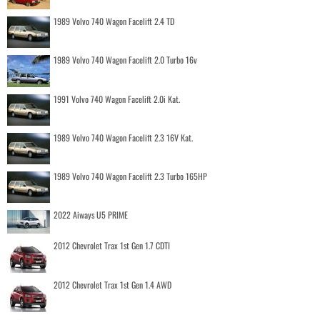
1989 Volvo 740 Wagon Facelift 2.4 TD
1989 Volvo 740 Wagon Facelift 2.0 Turbo 16v
1991 Volvo 740 Wagon Facelift 2.0i Kat.
1989 Volvo 740 Wagon Facelift 2.3 16V Kat.
1989 Volvo 740 Wagon Facelift 2.3 Turbo 165HP
2022 Aiways U5 PRIME
2012 Chevrolet Trax 1st Gen 1.7 CDTI
2012 Chevrolet Trax 1st Gen 1.4 AWD