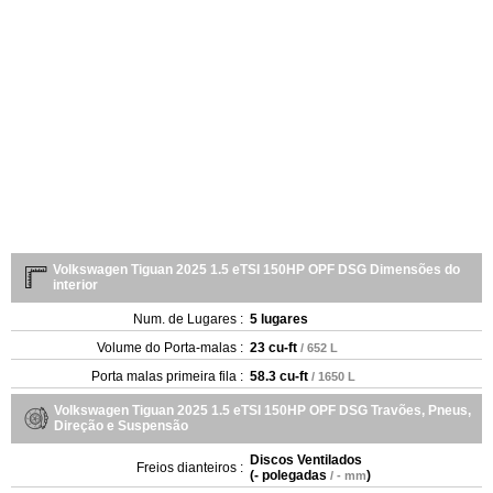
Volkswagen Tiguan 2025 1.5 eTSI 150HP OPF DSG Dimensões do
interior
Num. de Lugares :
5 lugares
Volume do Porta-malas :
23 cu-ft
/ 652 L
Porta malas primeira fila :
58.3 cu-ft
/ 1650 L
Volkswagen Tiguan 2025 1.5 eTSI 150HP OPF DSG Travões, Pneus,
Direção e Suspensão
Discos Ventilados
Freios dianteiros :
(
- polegadas
)
/ - mm