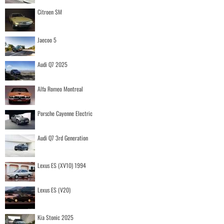
Citroen SM
Jaecoo 5
Audi Q7 2025
Alfa Romeo Montreal
Porsche Cayenne Electric
Audi Q7 3rd Generation
Lexus ES (XV10) 1994
Lexus ES (V20)
Kia Stonic 2025