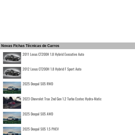
Novas Fichas Técnicas de Carros
2011 Lexus CT200H 1.8 Hybrid Executive Auto
2012 Lexus CT200H 1.8 Hybrid F Sport Auto
2025 Deepal S05 RWD
2023 Chevrolet Trax 2nd Gen 1.2 Turbo Ecotec Hydra-Matic
2025 Deepal S05 AWD
2025 Deepal S05 1.5 PHEV