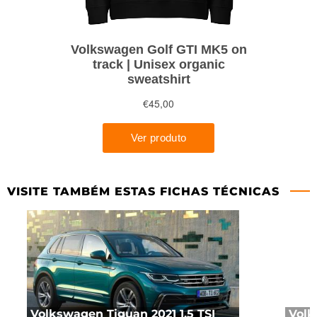
VISITE TAMBÉM ESTAS FICHAS TÉCNICAS
Volkswagen Tiguan 2021 1.5 TSI
Volk