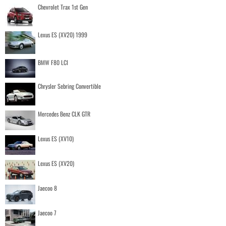
Chevrolet Trax 1st Gen
Lexus ES (XV20) 1999
BMW F80 LCI
Chrysler Sebring Convertible
Mercedes Benz CLK GTR
Lexus ES (XV10)
Lexus ES (XV20)
Jaecoo 8
Jaecoo 7