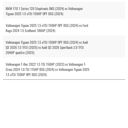
BMW F70 1 Series 120 Steptronic DKG (2024) vs Volkswagen
Tiguan 2025 1.5 eTSI 150HP OPF DSG (2024)
Volkswagen Tiguan 2025 1.5 eTSI 150HP OPF DSG (2024) vs Ford
Kuga 2024 1.5 EcoBoost 186HP (2024)
Volkswagen Tiguan 2025 1.5 eTSI 150HP OPF DSG (2024) vs Audi
Q3 2026 1.5 TFSI (2025) vs Audi Q3 2026 Sportback 2.0 TFSI
204HP quattro (2025)
Volkswagen T-Roc 2022 1.5 TSI 150HP (2022) vs Volkswagen T-
Cross 2024 1.0 TSI 115HP DSG (2024) vs Volkswagen Tiguan 2025
1.5 eTSI 150HP OPF DSG (2024)