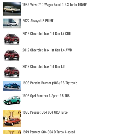
1989 Volvo 740 Wagon Facelift 2.3 Turbo 165HP
2022 Aiways U5 PRIME
2012 Chevrolet Trax 1st Gen 1.7 CDTI
2012 Chevrolet Trax 1st Gen 1.4 AWD
2012 Chevrolet Trax 1st Gen 1.6
1996 Porsche Boxster (986) 2.5 Tiptronic
1996 Opel Frontera A Sport 2.5 TDS
1980 Peugeot 604 604 GRD Turbo
1979 Peugeot 604 604 D Turbo 4-speed