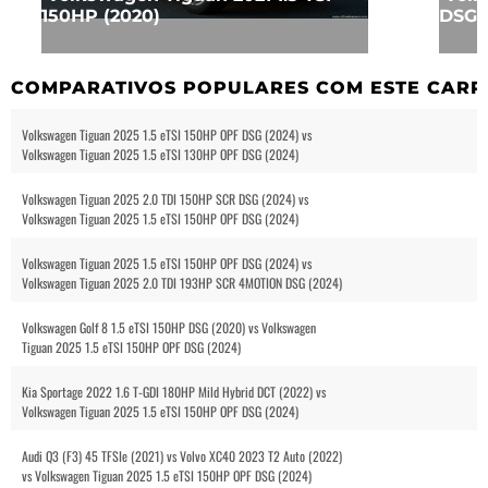
150HP (2020)
DSG (
COMPARATIVOS POPULARES COM ESTE CARR
Volkswagen Tiguan 2025 1.5 eTSI 150HP OPF DSG (2024) vs
Volkswagen Tiguan 2025 1.5 eTSI 130HP OPF DSG (2024)
Volkswagen Tiguan 2025 2.0 TDI 150HP SCR DSG (2024) vs
Volkswagen Tiguan 2025 1.5 eTSI 150HP OPF DSG (2024)
Volkswagen Tiguan 2025 1.5 eTSI 150HP OPF DSG (2024) vs
Volkswagen Tiguan 2025 2.0 TDI 193HP SCR 4MOTION DSG (2024)
Volkswagen Golf 8 1.5 eTSI 150HP DSG (2020) vs Volkswagen
Tiguan 2025 1.5 eTSI 150HP OPF DSG (2024)
Kia Sportage 2022 1.6 T-GDI 180HP Mild Hybrid DCT (2022) vs
Volkswagen Tiguan 2025 1.5 eTSI 150HP OPF DSG (2024)
Audi Q3 (F3) 45 TFSIe (2021) vs Volvo XC40 2023 T2 Auto (2022)
vs Volkswagen Tiguan 2025 1.5 eTSI 150HP OPF DSG (2024)