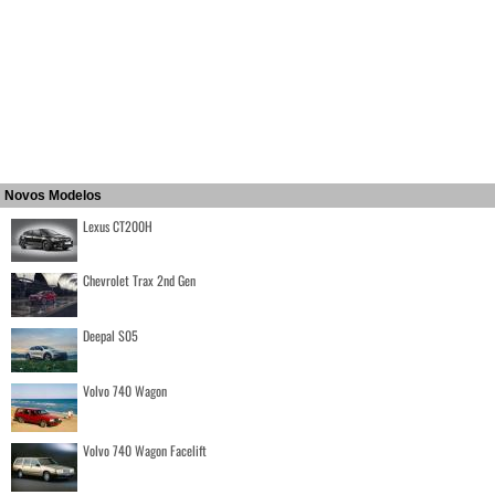
Novos Modelos
Lexus CT200H
Chevrolet Trax 2nd Gen
Deepal S05
Volvo 740 Wagon
Volvo 740 Wagon Facelift