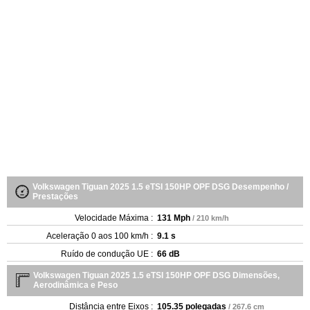
Volkswagen Tiguan 2025 1.5 eTSI 150HP OPF DSG Desempenho /
Prestações
Velocidade Máxima :
131 Mph
/ 210 km/h
Aceleração 0 aos 100 km/h :
9.1 s
Ruído de condução UE :
66 dB
Volkswagen Tiguan 2025 1.5 eTSI 150HP OPF DSG Dimensões,
Aerodinâmica e Peso
Distância entre Eixos :
105.35 polegadas
/ 267.6 cm