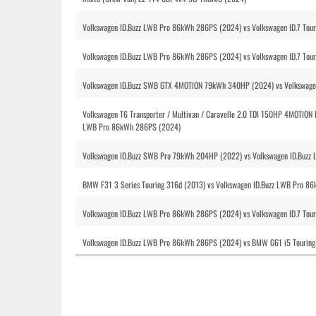
Volkswagen ID.Buzz LWB Pro 86kWh 286PS (2024) vs Volkswagen ID.7 Tour
Volkswagen ID.Buzz LWB Pro 86kWh 286PS (2024) vs Volkswagen ID.7 Tou
Volkswagen ID.Buzz SWB GTX 4MOTION 79kWh 340HP (2024) vs Volkswage
Volkswagen T6 Transporter / Multivan / Caravelle 2.0 TDI 150HP 4MOTION
LWB Pro 86kWh 286PS (2024)
Volkswagen ID.Buzz SWB Pro 79kWh 204HP (2022) vs Volkswagen ID.Buz
BMW F31 3 Series Touring 316d (2013) vs Volkswagen ID.Buzz LWB Pro 
Volkswagen ID.Buzz LWB Pro 86kWh 286PS (2024) vs Volkswagen ID.7 Tou
Volkswagen ID.Buzz LWB Pro 86kWh 286PS (2024) vs BMW G61 i5 Touring