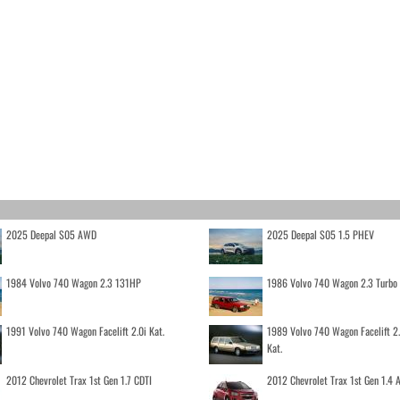
2025 Deepal S05 AWD
2025 Deepal S05 1.5 PHEV
1984 Volvo 740 Wagon 2.3 131HP
1986 Volvo 740 Wagon 2.3 Turb
1991 Volvo 740 Wagon Facelift 2.0i Kat.
1989 Volvo 740 Wagon Facelift 2
Kat.
2012 Chevrolet Trax 1st Gen 1.7 CDTI
2012 Chevrolet Trax 1st Gen 1.4