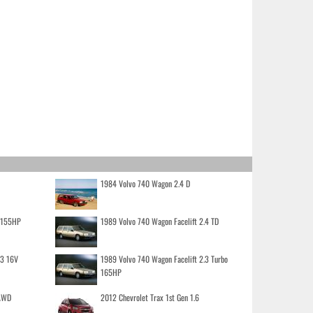
1984 Volvo 740 Wagon 2.4 D
o 155HP
1989 Volvo 740 Wagon Facelift 2.4 TD
.3 16V
1989 Volvo 740 Wagon Facelift 2.3 Turbo
165HP
 AWD
2012 Chevrolet Trax 1st Gen 1.6