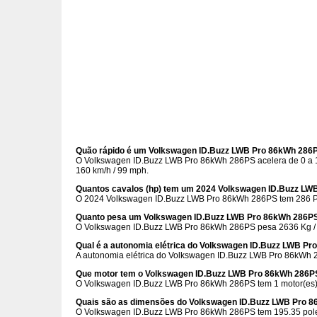
Quão rápido é um Volkswagen ID.Buzz LWB Pro 86kWh 286
O Volkswagen ID.Buzz LWB Pro 86kWh 286PS acelera de 0 a 
160 km/h / 99 mph.
Quantos cavalos (hp) tem um 2024 Volkswagen ID.Buzz L
O 2024 Volkswagen ID.Buzz LWB Pro 86kWh 286PS tem 286 PS
Quanto pesa um Volkswagen ID.Buzz LWB Pro 86kWh 286P
O Volkswagen ID.Buzz LWB Pro 86kWh 286PS pesa 2636 Kg / 
Qual é a autonomia elétrica do Volkswagen ID.Buzz LWB P
A autonomia elétrica do Volkswagen ID.Buzz LWB Pro 86kWh 
Que motor tem o Volkswagen ID.Buzz LWB Pro 86kWh 286P
O Volkswagen ID.Buzz LWB Pro 86kWh 286PS tem 1 motor(es) 
Quais são as dimensões do Volkswagen ID.Buzz LWB Pro 
O Volkswagen ID.Buzz LWB Pro 86kWh 286PS tem
195.35 po