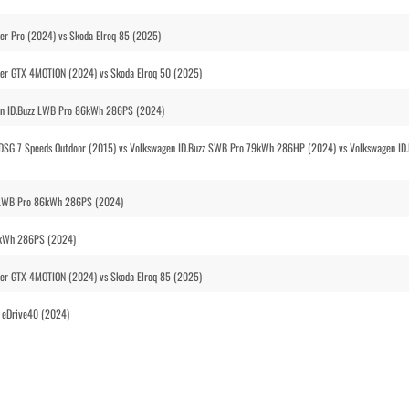
er Pro (2024) vs Skoda Elroq 85 (2025)
rer GTX 4MOTION (2024) vs Skoda Elroq 50 (2025)
n ID.Buzz LWB Pro 86kWh 286PS (2024)
 DSG 7 Speeds Outdoor (2015) vs Volkswagen ID.Buzz SWB Pro 79kWh 286HP (2024) vs Volkswagen ID.
z LWB Pro 86kWh 286PS (2024)
86kWh 286PS (2024)
rer GTX 4MOTION (2024) vs Skoda Elroq 85 (2025)
 eDrive40 (2024)