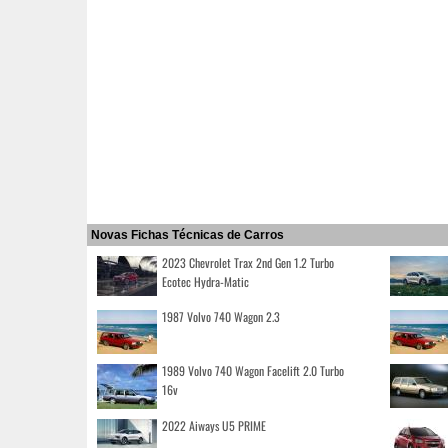
Novas Fichas Técnicas de Carros
2023 Chevrolet Trax 2nd Gen 1.2 Turbo
Ecotec Hydra-Matic
1987 Volvo 740 Wagon 2.3
1989 Volvo 740 Wagon Facelift 2.0 Turbo
16v
2022 Aiways U5 PRIME