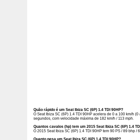
Quão rápido é um Seat Ibiza SC (6P) 1.4 TDI 90HP?
O Seat Ibiza SC (6P) 1.4 TDI 90HP acelera de 0 a 100 km/h (0
segundos, com velocidade máxima de 182 km/h / 113 mph.
Quantos cavalos (hp) tem um 2015 Seat Ibiza SC (6P) 1.4 T
O 2015 Seat Ibiza SC (6P) 1.4 TDI 90HP tem 90 PS / 89 bhp / 
Quanto pesa um Seat Ibiza SC (6P) 1.4 TDI 90HP?