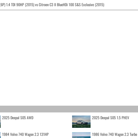
 (6P) 1.4 TDI 90HP (2015) vs Citroen C3 II BlueHDi 100 S&S Exclusive (2015)
2025 Deepal S05 AWD
2025 Deepal S05 1.5 PHEV
1984 Volvo 740 Wagon 2.3 131HP
1986 Volvo 740 Wagon 2.3 Turb