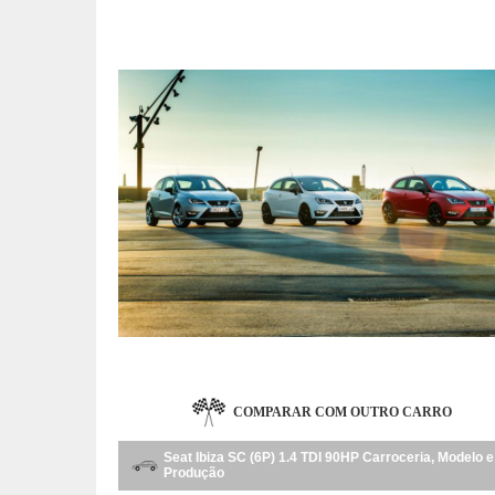
COMPARAR COM OUTRO CARRO
Seat Ibiza SC (6P) 1.4 TDI 90HP Carroceria, Modelo e
Produção