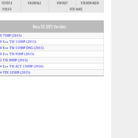
TOYOTA
VAUXHALL
VINFAST
VOLKSWAGEN
VOLVO
VER MAIS
Ibiza SC (6P) Versões
.0 75HP (2015)
.0 Eco TSI 110HP (2015)
.0 Eco TSI 110HP DSG (2015)
.0 Eco TSI 95HP (2015)
.2 TSI 90HP (2015)
.4 Eco TSI ACT 150HP (2016)
.4 TDI 105HP (2015)
.4 TDI 75HP (2015)
.4 TDI 90HP (2015)
.4 TDI 90HP DSG (2016)
.8 TSI 192HP CUPRA (2015)