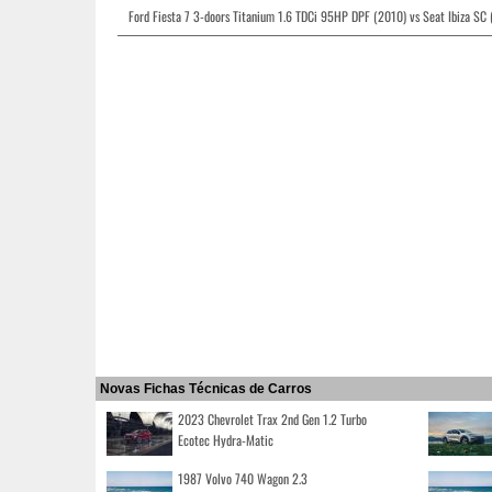
Ford Fiesta 7 3-doors Titanium 1.6 TDCi 95HP DPF (2010) vs Seat Ibiza SC
Novas Fichas Técnicas de Carros
2023 Chevrolet Trax 2nd Gen 1.2 Turbo
Ecotec Hydra-Matic
1987 Volvo 740 Wagon 2.3