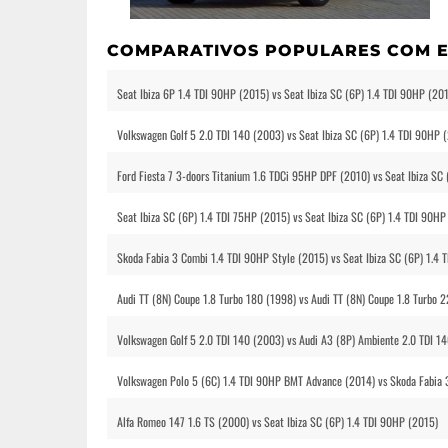
COMPARATIVOS POPULARES COM E
Seat Ibiza 6P 1.4 TDI 90HP (2015) vs Seat Ibiza SC (6P) 1.4 TDI 90HP (201
Volkswagen Golf 5 2.0 TDI 140 (2003) vs Seat Ibiza SC (6P) 1.4 TDI 90HP 
Ford Fiesta 7 3-doors Titanium 1.6 TDCi 95HP DPF (2010) vs Seat Ibiza SC
Seat Ibiza SC (6P) 1.4 TDI 75HP (2015) vs Seat Ibiza SC (6P) 1.4 TDI 90HP
Skoda Fabia 3 Combi 1.4 TDI 90HP Style (2015) vs Seat Ibiza SC (6P) 1.4
Audi TT (8N) Coupe 1.8 Turbo 180 (1998) vs Audi TT (8N) Coupe 1.8 Turbo 
Volkswagen Golf 5 2.0 TDI 140 (2003) vs Audi A3 (8P) Ambiente 2.0 TDI 1
Volkswagen Polo 5 (6C) 1.4 TDI 90HP BMT Advance (2014) vs Skoda Fabia 3
Alfa Romeo 147 1.6 TS (2000) vs Seat Ibiza SC (6P) 1.4 TDI 90HP (2015)