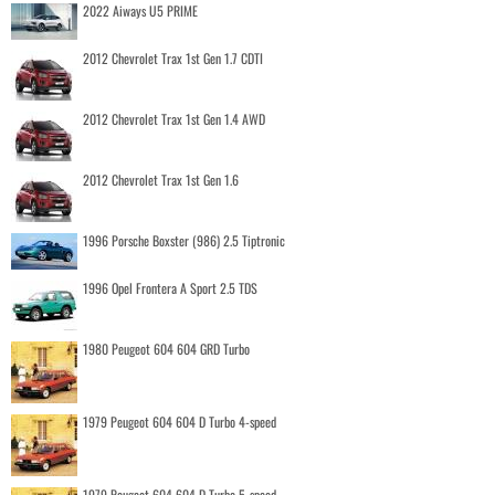
2022 Aiways U5 PRIME
2012 Chevrolet Trax 1st Gen 1.7 CDTI
2012 Chevrolet Trax 1st Gen 1.4 AWD
2012 Chevrolet Trax 1st Gen 1.6
1996 Porsche Boxster (986) 2.5 Tiptronic
1996 Opel Frontera A Sport 2.5 TDS
1980 Peugeot 604 604 GRD Turbo
1979 Peugeot 604 604 D Turbo 4-speed
1979 Peugeot 604 604 D Turbo 5-speed