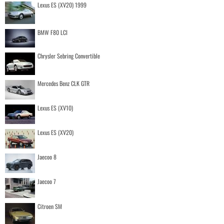
Lexus ES (XV20) 1999
BMW F80 LCI
Chrysler Sebring Convertible
Mercedes Benz CLK GTR
Lexus ES (XV10)
Lexus ES (XV20)
Jaecoo 8
Jaecoo 7
Citroen SM