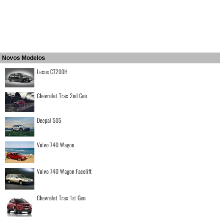
Novos Modelos
Lexus CT200H
Chevrolet Trax 2nd Gen
Deepal S05
Volvo 740 Wagon
Volvo 740 Wagon Facelift
Chevrolet Trax 1st Gen