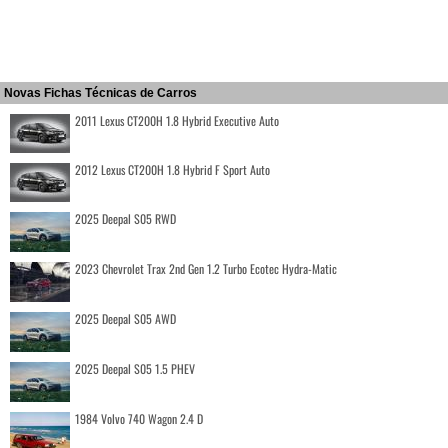
Novas Fichas Técnicas de Carros
2011 Lexus CT200H 1.8 Hybrid Executive Auto
2012 Lexus CT200H 1.8 Hybrid F Sport Auto
2025 Deepal S05 RWD
2023 Chevrolet Trax 2nd Gen 1.2 Turbo Ecotec Hydra-Matic
2025 Deepal S05 AWD
2025 Deepal S05 1.5 PHEV
1984 Volvo 740 Wagon 2.4 D