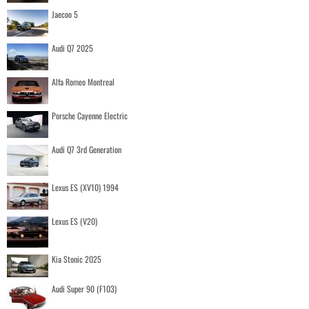
Jaecoo 5
Audi Q7 2025
Alfa Romeo Montreal
Porsche Cayenne Electric
Audi Q7 3rd Generation
Lexus ES (XV10) 1994
Lexus ES (V20)
Kia Stonic 2025
Audi Super 90 (F103)