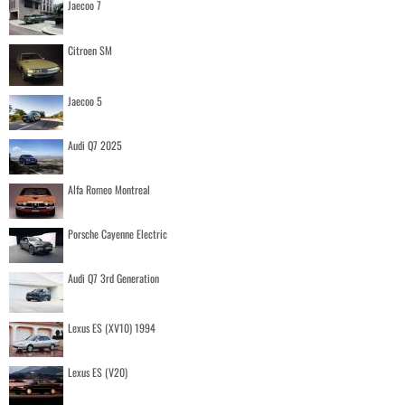
Jaecoo 7
Citroen SM
Jaecoo 5
Audi Q7 2025
Alfa Romeo Montreal
Porsche Cayenne Electric
Audi Q7 3rd Generation
Lexus ES (XV10) 1994
Lexus ES (V20)