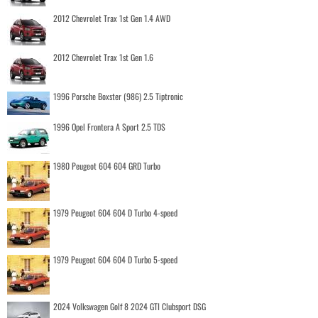
2012 Chevrolet Trax 1st Gen 1.4 AWD
2012 Chevrolet Trax 1st Gen 1.6
1996 Porsche Boxster (986) 2.5 Tiptronic
1996 Opel Frontera A Sport 2.5 TDS
1980 Peugeot 604 604 GRD Turbo
1979 Peugeot 604 604 D Turbo 4-speed
1979 Peugeot 604 604 D Turbo 5-speed
2024 Volkswagen Golf 8 2024 GTI Clubsport DSG