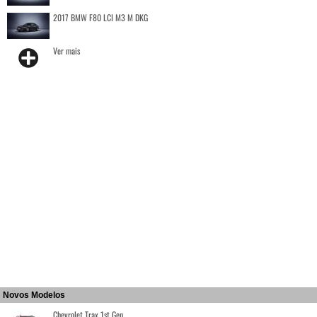
2017 BMW F80 LCI M3 M DKG
Ver mais
Novos Modelos
Chevrolet Trax 1st Gen