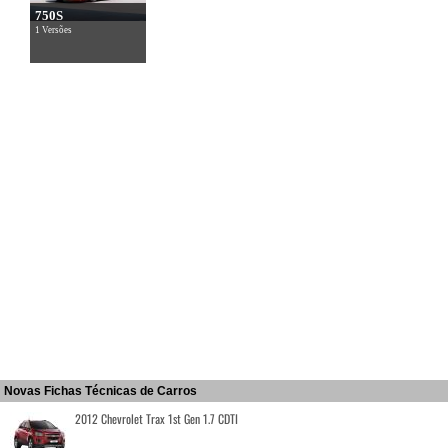
750S
1 Versões
Novas Fichas Técnicas de Carros
2012 Chevrolet Trax 1st Gen 1.7 CDTI