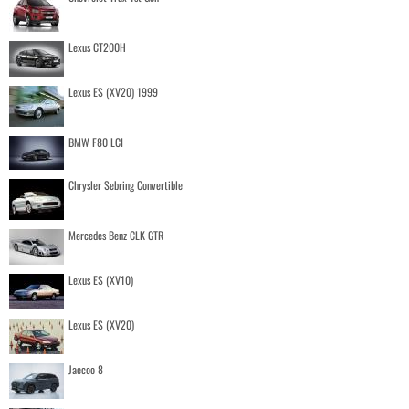
Lexus CT200H
Lexus ES (XV20) 1999
BMW F80 LCI
Chrysler Sebring Convertible
Mercedes Benz CLK GTR
Lexus ES (XV10)
Lexus ES (XV20)
Jaecoo 8