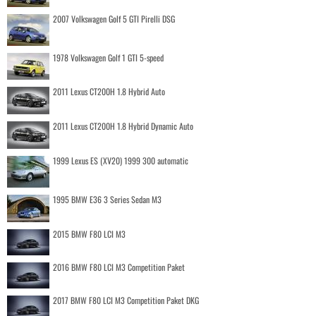
2007 Volkswagen Golf 5 GTI Pirelli DSG
1978 Volkswagen Golf 1 GTI 5-speed
2011 Lexus CT200H 1.8 Hybrid Auto
2011 Lexus CT200H 1.8 Hybrid Dynamic Auto
1999 Lexus ES (XV20) 1999 300 automatic
1995 BMW E36 3 Series Sedan M3
2015 BMW F80 LCI M3
2016 BMW F80 LCI M3 Competition Paket
2017 BMW F80 LCI M3 Competition Paket DKG