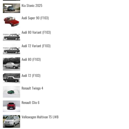
Kia Stonic 2025
Audi Super 90 (F103)
Audi 80 Variant (F103)
Audi 72 Variant (F103)
Audi 80 (F103)
Audi 72 (F103)
Renault Twingo 4
Renault Clio 6
Volkswagen Multivan T5 LWB