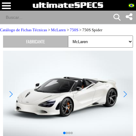
Catálogo de Fichas Técnicas
>
McLaren
>
750S
> 750S Spider
FABRICANTE