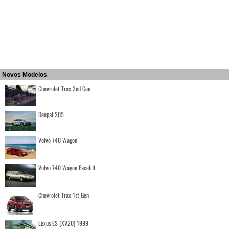
Novos Modelos
Chevrolet Trax 2nd Gen
Deepal S05
Volvo 740 Wagon
Volvo 740 Wagon Facelift
Chevrolet Trax 1st Gen
Lexus ES (XV20) 1999