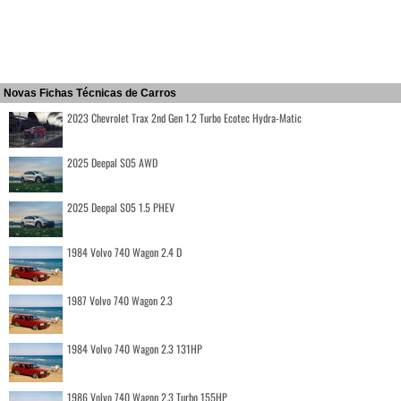
Novas Fichas Técnicas de Carros
2023 Chevrolet Trax 2nd Gen 1.2 Turbo Ecotec Hydra-Matic
2025 Deepal S05 AWD
2025 Deepal S05 1.5 PHEV
1984 Volvo 740 Wagon 2.4 D
1987 Volvo 740 Wagon 2.3
1984 Volvo 740 Wagon 2.3 131HP
1986 Volvo 740 Wagon 2.3 Turbo 155HP