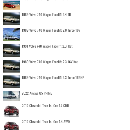
1989 Volvo 740 Wagon Facelift 2.4 TD
1989 Volvo 740 Wagon Facelift 2.0 Turbo 16v
1991 Volvo 740 Wagon Facelift 2.0i Kat.
1989 Volvo 740 Wagon Facelift 2.3 16V Kat.
1989 Volvo 740 Wagon Facelift 2.3 Turbo 165HP
2022 Aiways U5 PRIME
2012 Chevrolet Trax 1st Gen 1.7 CDTI
2012 Chevrolet Trax 1st Gen 1.4 AWD