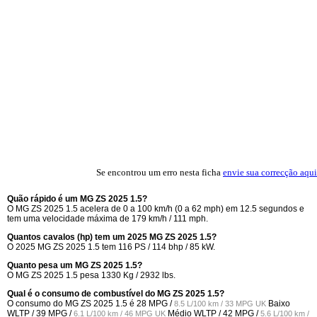
Se encontrou um erro nesta ficha
envie sua correcção aqui
Quão rápido é um MG ZS 2025 1.5?
O MG ZS 2025 1.5 acelera de 0 a 100 km/h (0 a 62 mph) em 12.5 segundos e
tem uma velocidade máxima de 179 km/h / 111 mph.
Quantos cavalos (hp) tem um 2025 MG ZS 2025 1.5?
O 2025 MG ZS 2025 1.5 tem 116 PS / 114 bhp / 85 kW.
Quanto pesa um MG ZS 2025 1.5?
O MG ZS 2025 1.5 pesa 1330 Kg / 2932 lbs.
Qual é o consumo de combustível do MG ZS 2025 1.5?
O consumo do MG ZS 2025 1.5 é
28 MPG /
Baixo
8.5 L/100 km / 33 MPG UK
WLTP /
39 MPG /
Médio WLTP /
42 MPG /
6.1 L/100 km / 46 MPG UK
5.6 L/100 km /