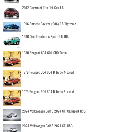
2012 Chevrolet Trax 1st Gen 1.6
1996 Porsche Boxster (986) 2.5 Tiptronic
1996 Opel Frontera A Sport 2.5 TDS
1980 Peugeot 604 604 GRD Turbo
1979 Peugeot 604 604 D Turbo 4-speed
1979 Peugeot 604 604 D Turbo 5-speed
2024 Volkswagen Golf 8 2024 GTI Clubsport DSG
2024 Volkswagen Golf 8 2024 GTI DSG