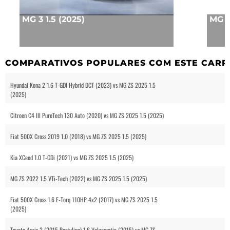
MG 3 1.5 (2025)
MG Z
COMPARATIVOS POPULARES COM ESTE CARR
Hyundai Kona 2 1.6 T-GDI Hybrid DCT (2023) vs MG ZS 2025 1.5
(2025)
Citroen C4 III PureTech 130 Auto (2020) vs MG ZS 2025 1.5 (2025)
Fiat 500X Cross 2019 1.0 (2018) vs MG ZS 2025 1.5 (2025)
Kia XCeed 1.0 T-GDi (2021) vs MG ZS 2025 1.5 (2025)
MG ZS 2022 1.5 VTi-Tech (2022) vs MG ZS 2025 1.5 (2025)
Fiat 500X Cross 1.6 E-Torq 110HP 4x2 (2017) vs MG ZS 2025 1.5
(2025)
Toyota Auris 2 (2015 Restyling) 1.6 Valvematic (2015) vs MG ZS