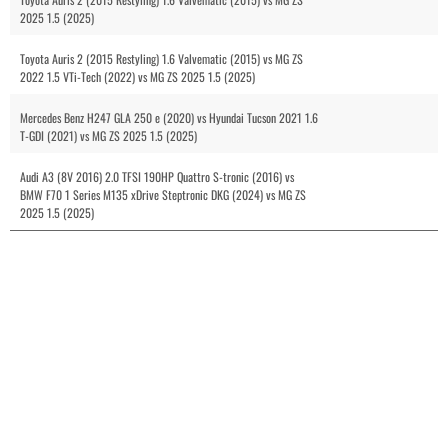
2025 1.5 (2025)
Toyota Auris 2 (2015 Restyling) 1.6 Valvematic (2015) vs MG ZS
2022 1.5 VTi-Tech (2022) vs MG ZS 2025 1.5 (2025)
Mercedes Benz H247 GLA 250 e (2020) vs Hyundai Tucson 2021 1.6
T-GDI (2021) vs MG ZS 2025 1.5 (2025)
Audi A3 (8V 2016) 2.0 TFSI 190HP Quattro S-tronic (2016) vs
BMW F70 1 Series M135 xDrive Steptronic DKG (2024) vs MG ZS
2025 1.5 (2025)