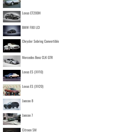
Lexus CT200H
BMW F80 LCI
Chrysler Sebring Convertible
Mercedes Benz CLK GTR
Lexus ES (XV10)
Lexus ES (XV20)
Jaecoo 8
Jaecoo 7
Citroen SM