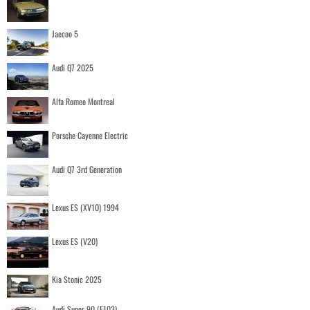
Jaecoo 5
Audi Q7 2025
Alfa Romeo Montreal
Porsche Cayenne Electric
Audi Q7 3rd Generation
Lexus ES (XV10) 1994
Lexus ES (V20)
Kia Stonic 2025
Audi Super 90 (F103)