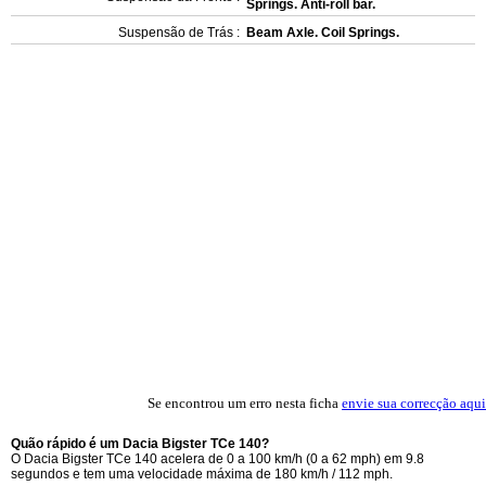
Springs. Anti-roll bar.
Suspensão de Trás :
Beam Axle. Coil Springs.
Se encontrou um erro nesta ficha
envie sua correcção aqui
Quão rápido é um Dacia Bigster TCe 140?
O Dacia Bigster TCe 140 acelera de 0 a 100 km/h (0 a 62 mph) em 9.8
segundos e tem uma velocidade máxima de 180 km/h / 112 mph.