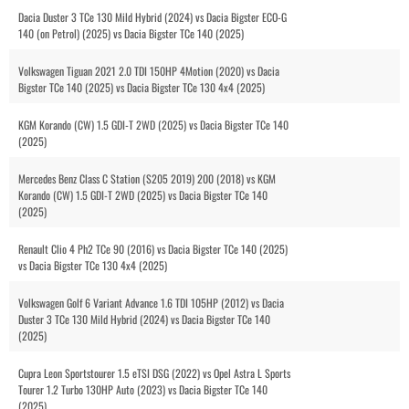
Dacia Duster 3 TCe 130 Mild Hybrid (2024) vs Dacia Bigster ECO-G
140 (on Petrol) (2025) vs Dacia Bigster TCe 140 (2025)
Volkswagen Tiguan 2021 2.0 TDI 150HP 4Motion (2020) vs Dacia
Bigster TCe 140 (2025) vs Dacia Bigster TCe 130 4x4 (2025)
KGM Korando (CW) 1.5 GDI-T 2WD (2025) vs Dacia Bigster TCe 140
(2025)
Mercedes Benz Class C Station (S205 2019) 200 (2018) vs KGM
Korando (CW) 1.5 GDI-T 2WD (2025) vs Dacia Bigster TCe 140
(2025)
Renault Clio 4 Ph2 TCe 90 (2016) vs Dacia Bigster TCe 140 (2025)
vs Dacia Bigster TCe 130 4x4 (2025)
Volkswagen Golf 6 Variant Advance 1.6 TDI 105HP (2012) vs Dacia
Duster 3 TCe 130 Mild Hybrid (2024) vs Dacia Bigster TCe 140
(2025)
Cupra Leon Sportstourer 1.5 eTSI DSG (2022) vs Opel Astra L Sports
Tourer 1.2 Turbo 130HP Auto (2023) vs Dacia Bigster TCe 140
(2025)