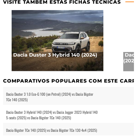
VISITE TAMBÉM ESTAS FICHAS TÉCNICAS
Dacia Duster 3 Hybrid 140 (2024)
Daci
(2024
COMPARATIVOS POPULARES COM ESTE CARR
Dacia Duster 3 1.0 Eco-G 100 (on Petrol) (2024) vs Dacia Bigster
TCe 140 (2025)
Dacia Duster 3 Hybrid 140 (2024) vs Dacia Jogger 2023 Hybrid 140
5-seats (2025) vs Dacia Bigster TCe 140 (2025)
Dacia Bigster TCe 140 (2025) vs Dacia Bigster TCe 130 4x4 (2025)