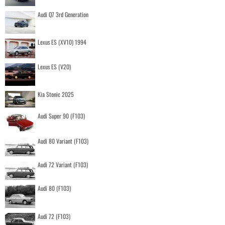
Audi Q7 3rd Generation
Lexus ES (XV10) 1994
Lexus ES (V20)
Kia Stonic 2025
Audi Super 90 (F103)
Audi 80 Variant (F103)
Audi 72 Variant (F103)
Audi 80 (F103)
Audi 72 (F103)