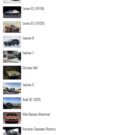
Lexus ES (XV10)
Lexus ES (XV20)
Jaecoo 8
Jaecoo 7
Citroen SM
Jaecoo 5
Audi Q7 2025
Alfa Romeo Montreal
Porsche Cayenne Electric