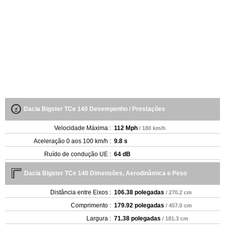
Dacia Bigster TCe 140 Desempenho / Prestações
Velocidade Máxima :
112 Mph
/ 180 km/h
Aceleração 0 aos 100 km/h :
9.8 s
Ruído de condução UE :
64 dB
Dacia Bigster TCe 140 Dimensões, Aerodinâmica e Peso
Distância entre Eixos :
106.38 polegadas
/ 270.2 cm
Comprimento :
179.92 polegadas
/ 457.0 cm
Largura :
71.38 polegadas
/ 181.3 cm