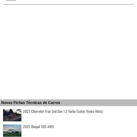
Novas Fichas Técnicas de Carros
2023 Chevrolet Trax 2nd Gen 1.2 Turbo Ecotec Hydra-Matic
2025 Deepal S05 AWD