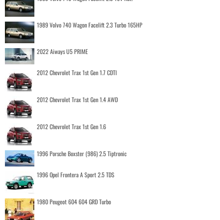
1989 Volvo 740 Wagon Facelift 2.3 Turbo 165HP
2022 Aiways U5 PRIME
2012 Chevrolet Trax 1st Gen 1.7 CDTI
2012 Chevrolet Trax 1st Gen 1.4 AWD
2012 Chevrolet Trax 1st Gen 1.6
1996 Porsche Boxster (986) 2.5 Tiptronic
1996 Opel Frontera A Sport 2.5 TDS
1980 Peugeot 604 604 GRD Turbo