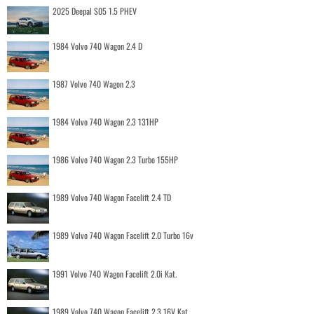
2025 Deepal S05 1.5 PHEV
1984 Volvo 740 Wagon 2.4 D
1987 Volvo 740 Wagon 2.3
1984 Volvo 740 Wagon 2.3 131HP
1986 Volvo 740 Wagon 2.3 Turbo 155HP
1989 Volvo 740 Wagon Facelift 2.4 TD
1989 Volvo 740 Wagon Facelift 2.0 Turbo 16v
1991 Volvo 740 Wagon Facelift 2.0i Kat.
1989 Volvo 740 Wagon Facelift 2.3 16V Kat.