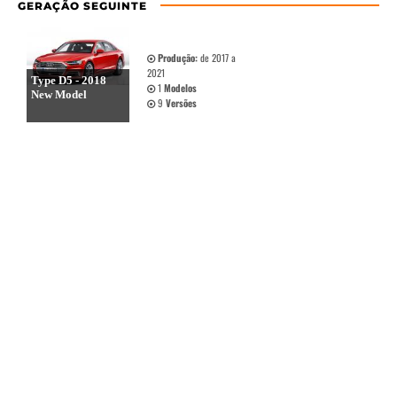
GERAÇÃO SEGUINTE
Produção:
de 2017 a
2021
Type D5 - 2018
1
Modelos
New Model
9
Versões