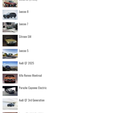
Jaecoo 8
Jaecoo 7
Citroen SM
Jaecoo 5
Audi Q7 2025
Alfa Romeo Montreal
Porsche Cayenne Electric
Audi Q7 3rd Generation