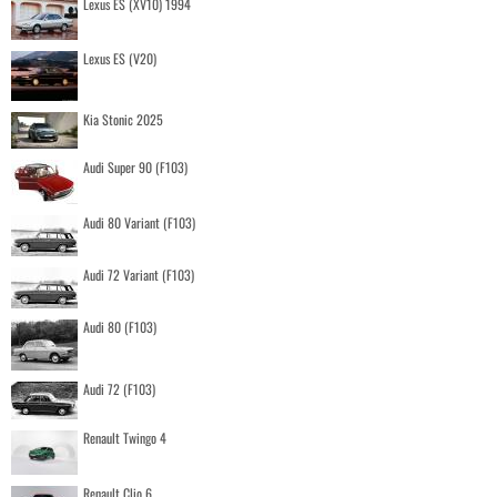
Lexus ES (XV10) 1994
Lexus ES (V20)
Kia Stonic 2025
Audi Super 90 (F103)
Audi 80 Variant (F103)
Audi 72 Variant (F103)
Audi 80 (F103)
Audi 72 (F103)
Renault Twingo 4
Renault Clio 6