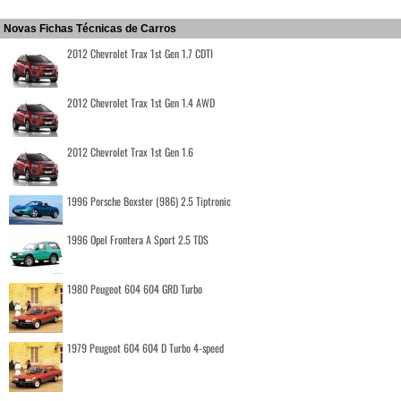
Novas Fichas Técnicas de Carros
2012 Chevrolet Trax 1st Gen 1.7 CDTI
2012 Chevrolet Trax 1st Gen 1.4 AWD
2012 Chevrolet Trax 1st Gen 1.6
1996 Porsche Boxster (986) 2.5 Tiptronic
1996 Opel Frontera A Sport 2.5 TDS
1980 Peugeot 604 604 GRD Turbo
1979 Peugeot 604 604 D Turbo 4-speed