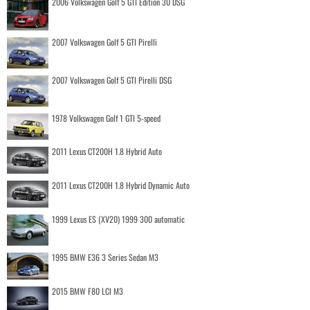
2006 Volkswagen Golf 5 GTI Edition 30 DSG
2007 Volkswagen Golf 5 GTI Pirelli
2007 Volkswagen Golf 5 GTI Pirelli DSG
1978 Volkswagen Golf 1 GTI 5-speed
2011 Lexus CT200H 1.8 Hybrid Auto
2011 Lexus CT200H 1.8 Hybrid Dynamic Auto
1999 Lexus ES (XV20) 1999 300 automatic
1995 BMW E36 3 Series Sedan M3
2015 BMW F80 LCI M3