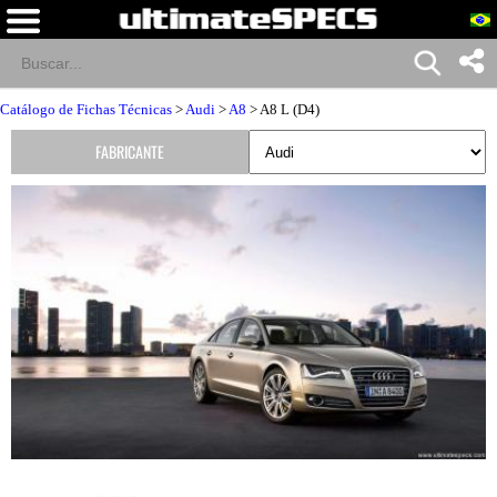
Catálogo de Fichas Técnicas
>
Audi
>
A8
> A8 L (D4)
FABRICANTE