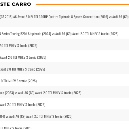
STE CARRO
i (C7 2015) A6 Avant 3.0 Bi TDI 320HP Quattro Tiptronic 8 Speeds Competition (2016) vs Audi A6 (C9)
Series Touring 520d Steptronic (2024) vs Audi A6 (C9) Avant 2.0 TDI MHEV S tronic (2025)
2.0 TDI MHEV S tronic (2025)
 Avant 2.0 TDI MHEV S tronic (2025)
Avant 2.0 TDI MHEV S tronic (2025)
2.0 TDI MHEV S tronic (2025)
onic (2023) vs Audi A6 (C9) Avant 2.0 TDI MHEV S tronic (2025)
 Avant 2.0 TDI MHEV S tronic (2025)
014) vs Audi A6 (C9) Avant 2.0 TDI MHEV S tronic (2025)
 TDI MHEV S tronic (2025)