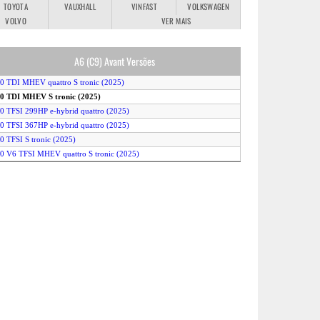
TOYOTA
VAUXHALL
VINFAST
VOLKSWAGEN
VOLVO
VER MAIS
A6 (C9) Avant Versões
.0 TDI MHEV quattro S tronic (2025)
.0 TDI MHEV S tronic (2025)
.0 TFSI 299HP e-hybrid quattro (2025)
.0 TFSI 367HP e-hybrid quattro (2025)
.0 TFSI S tronic (2025)
.0 V6 TFSI MHEV quattro S tronic (2025)