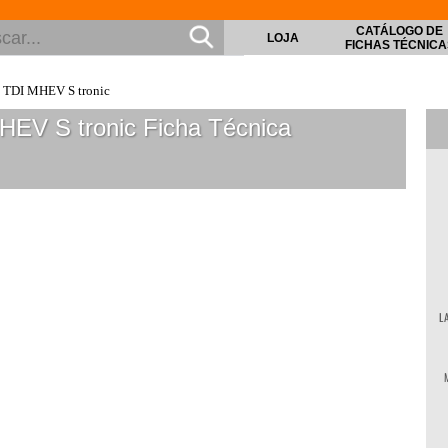
CATÁLOGO DE
LOJA
FICHAS TÉCNICA
0 TDI MHEV S tronic
MHEV S tronic
Ficha Técnica
L