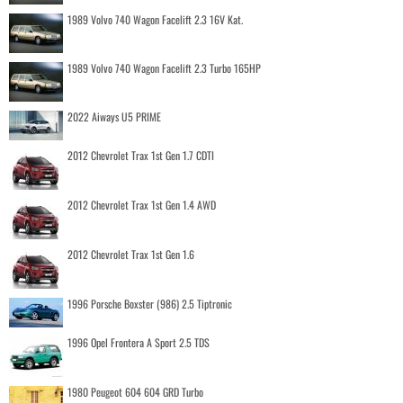
1989 Volvo 740 Wagon Facelift 2.3 16V Kat.
1989 Volvo 740 Wagon Facelift 2.3 Turbo 165HP
2022 Aiways U5 PRIME
2012 Chevrolet Trax 1st Gen 1.7 CDTI
2012 Chevrolet Trax 1st Gen 1.4 AWD
2012 Chevrolet Trax 1st Gen 1.6
1996 Porsche Boxster (986) 2.5 Tiptronic
1996 Opel Frontera A Sport 2.5 TDS
1980 Peugeot 604 604 GRD Turbo