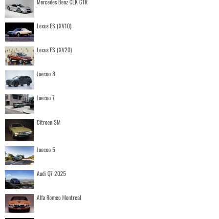
Mercedes Benz CLK GTR
Lexus ES (XV10)
Lexus ES (XV20)
Jaecoo 8
Jaecoo 7
Citroen SM
Jaecoo 5
Audi Q7 2025
Alfa Romeo Montreal