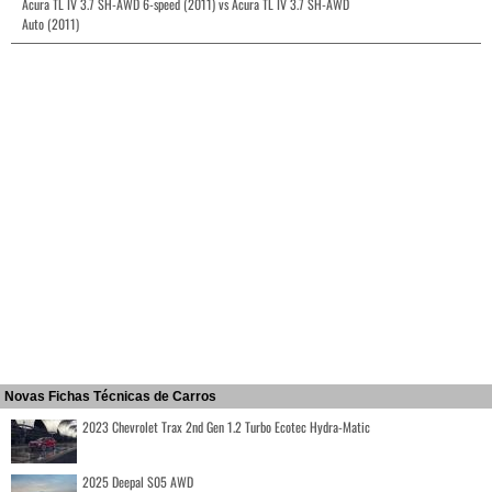
Acura TL IV 3.7 SH-AWD 6-speed (2011) vs Acura TL IV 3.7 SH-AWD
Auto (2011)
Novas Fichas Técnicas de Carros
2023 Chevrolet Trax 2nd Gen 1.2 Turbo Ecotec Hydra-Matic
2025 Deepal S05 AWD