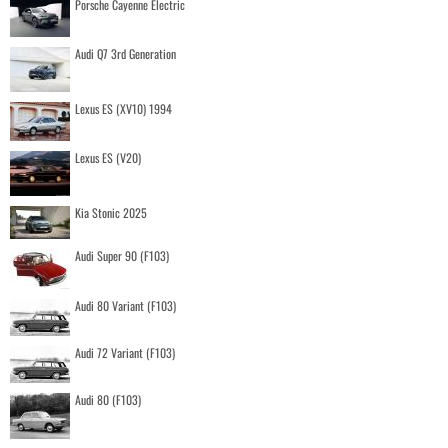
Porsche Cayenne Electric
Audi Q7 3rd Generation
Lexus ES (XV10) 1994
Lexus ES (V20)
Kia Stonic 2025
Audi Super 90 (F103)
Audi 80 Variant (F103)
Audi 72 Variant (F103)
Audi 80 (F103)