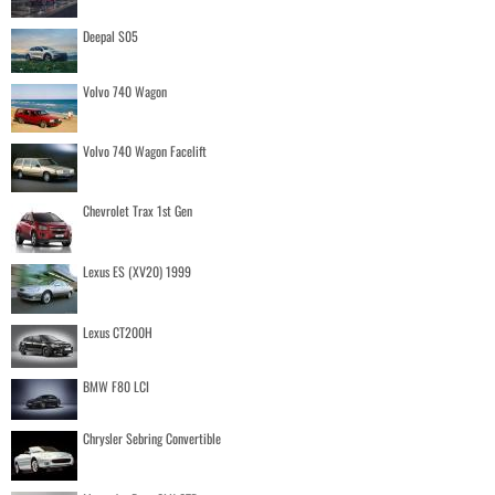
Deepal S05
Volvo 740 Wagon
Volvo 740 Wagon Facelift
Chevrolet Trax 1st Gen
Lexus ES (XV20) 1999
Lexus CT200H
BMW F80 LCI
Chrysler Sebring Convertible