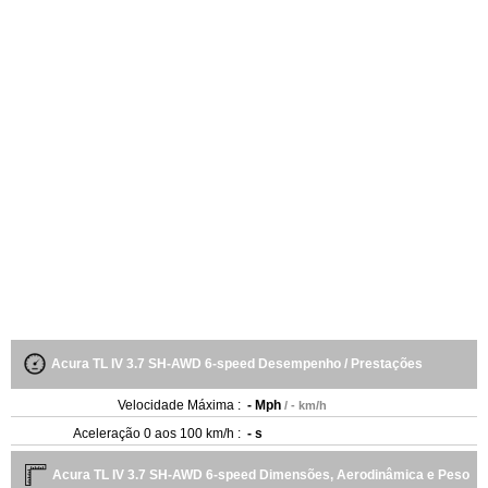
Acura TL IV 3.7 SH-AWD 6-speed Desempenho / Prestações
Velocidade Máxima :
- Mph
/ - km/h
Aceleração 0 aos 100 km/h :
- s
Acura TL IV 3.7 SH-AWD 6-speed Dimensões, Aerodinâmica e Peso