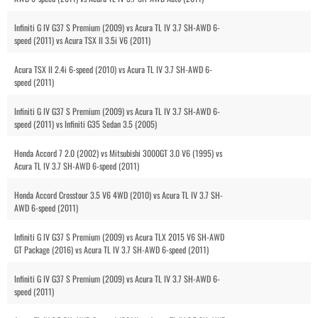
Infiniti G IV G37 S Premium (2009) vs Acura TL IV 3.7 SH-AWD 6-
speed (2011) vs Acura TSX II 3.5i V6 (2011)
Acura TSX II 2.4i 6-speed (2010) vs Acura TL IV 3.7 SH-AWD 6-
speed (2011)
Infiniti G IV G37 S Premium (2009) vs Acura TL IV 3.7 SH-AWD 6-
speed (2011) vs Infiniti G35 Sedan 3.5 (2005)
Honda Accord 7 2.0 (2002) vs Mitsubishi 3000GT 3.0 V6 (1995) vs
Acura TL IV 3.7 SH-AWD 6-speed (2011)
Honda Accord Crosstour 3.5 V6 4WD (2010) vs Acura TL IV 3.7 SH-
AWD 6-speed (2011)
Infiniti G IV G37 S Premium (2009) vs Acura TLX 2015 V6 SH-AWD
GT Package (2016) vs Acura TL IV 3.7 SH-AWD 6-speed (2011)
Infiniti G IV G37 S Premium (2009) vs Acura TL IV 3.7 SH-AWD 6-
speed (2011)