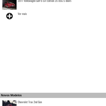
2011 Volkswagen Golf 6 GTI Edition 35 DSG 5-doors
Ver mais
Novos Modelos
Chevrolet Trax 2nd Gen