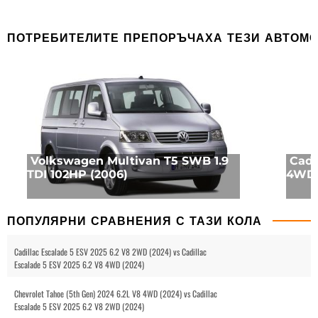
ПОТРЕБИТЕЛИТЕ ПРЕПОРЪЧАХА ТЕЗИ АВТОМ
Volkswagen Multivan T5 SWB 1.9
Cadi
TDI 102HP (2006)
4WD 
ПОПУЛЯРНИ СРАВНЕНИЯ С ТАЗИ КОЛА
Cadillac Escalade 5 ESV 2025 6.2 V8 2WD (2024) vs Cadillac
Escalade 5 ESV 2025 6.2 V8 4WD (2024)
Chevrolet Tahoe (5th Gen) 2024 6.2L V8 4WD (2024) vs Cadillac
Escalade 5 ESV 2025 6.2 V8 2WD (2024)