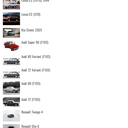
Lexus ES (XV10) 1994
Lexus ES (V20)
Kia Stonic 2025
Audi Super 90 (F103)
Audi 80 Variant (F103)
Audi 72 Variant (F103)
Audi 80 (F103)
Audi 72 (F103)
Renault Twingo 4
Renault Clio 6