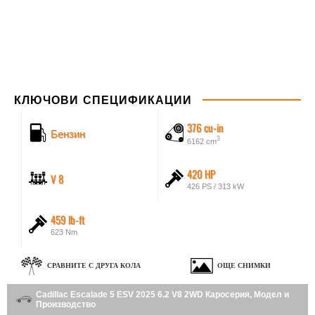
КЛЮЧОВИ СПЕЦИФИКАЦИИ
376 cu-in
Бензин
3
6162 cm
420 HP
V 8
426 PS / 313 kW
459 lb-ft
623 Nm
СРАВНИТЕ С ДРУГА КОЛА
ОЩЕ СНИМКИ
Cadillac Escalade 5 ESV 2025 6.2 V8 2WD Каросерия, Модел и
Производство