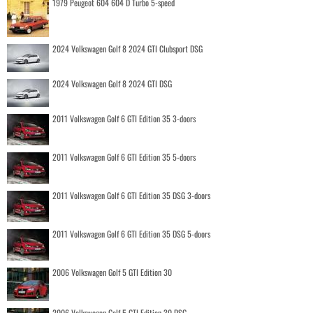
1979 Peugeot 604 604 D Turbo 5-speed
2024 Volkswagen Golf 8 2024 GTI Clubsport DSG
2024 Volkswagen Golf 8 2024 GTI DSG
2011 Volkswagen Golf 6 GTI Edition 35 3-doors
2011 Volkswagen Golf 6 GTI Edition 35 5-doors
2011 Volkswagen Golf 6 GTI Edition 35 DSG 3-doors
2011 Volkswagen Golf 6 GTI Edition 35 DSG 5-doors
2006 Volkswagen Golf 5 GTI Edition 30
2006 Volkswagen Golf 5 GTI Edition 30 DSG