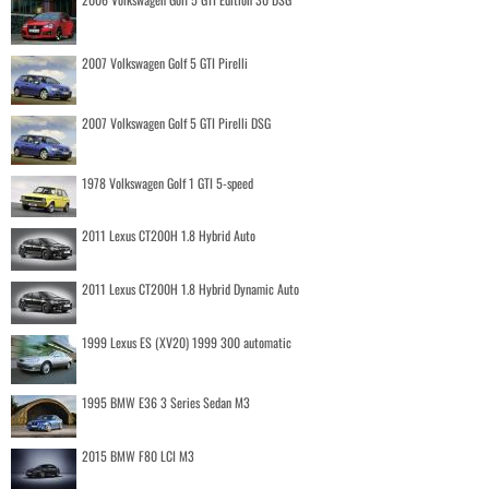
2007 Volkswagen Golf 5 GTI Pirelli
2007 Volkswagen Golf 5 GTI Pirelli DSG
1978 Volkswagen Golf 1 GTI 5-speed
2011 Lexus CT200H 1.8 Hybrid Auto
2011 Lexus CT200H 1.8 Hybrid Dynamic Auto
1999 Lexus ES (XV20) 1999 300 automatic
1995 BMW E36 3 Series Sedan M3
2015 BMW F80 LCI M3