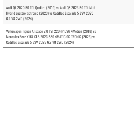
Audi Q7 2020 50 TDI Quattro (2019) vs Audi Q8 2023 50 TDI Mild
Hybrid quattro tiptronic (2023) vs Cadillac Escalade 5 ESV 2025
6.2 V8 2WD (2024)
Volkswagen Tiguan Allspace 2.0 TSI 220HP DSG 4Motion (2018) vs
Mercedes Benz X167 GLS 2023 580 4MATIC 9G-TRONIC (2023) vs
Cadillac Escalade 5 ESV 2025 6.2 V8 2WD (2024)