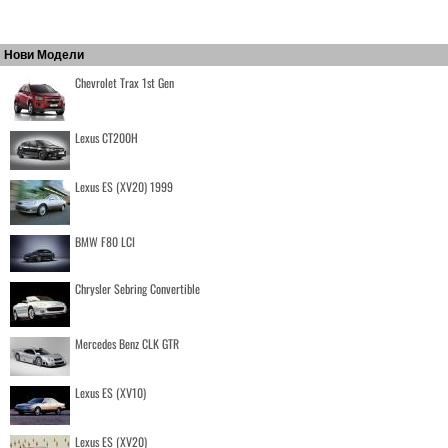
Нови Модели
Chevrolet Trax 1st Gen
Lexus CT200H
Lexus ES (XV20) 1999
BMW F80 LCI
Chrysler Sebring Convertible
Mercedes Benz CLK GTR
Lexus ES (XV10)
Lexus ES (XV20)