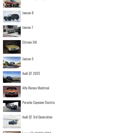
Jaecoo 8
Jaecoo 7
Citroen SM
Jaecoo 5
Audi Q7 2025
Alfa Romeo Montreal
Porsche Cayenne Electric
Audi Q7 3rd Generation