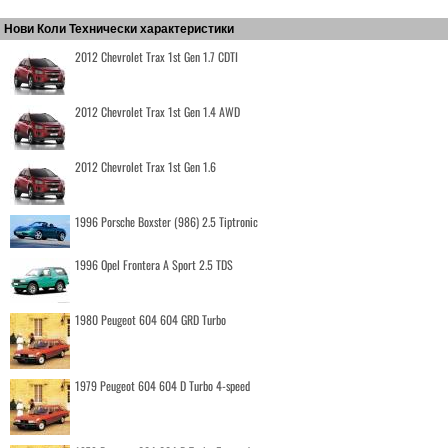
Нови Коли Технически характеристики
2012 Chevrolet Trax 1st Gen 1.7 CDTI
2012 Chevrolet Trax 1st Gen 1.4 AWD
2012 Chevrolet Trax 1st Gen 1.6
1996 Porsche Boxster (986) 2.5 Tiptronic
1996 Opel Frontera A Sport 2.5 TDS
1980 Peugeot 604 604 GRD Turbo
1979 Peugeot 604 604 D Turbo 4-speed