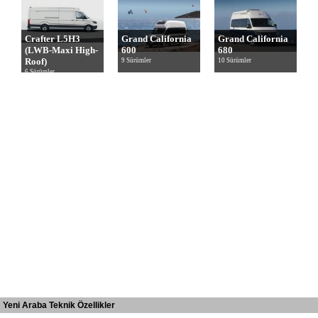
Crafter L5H3
Grand California
Grand California
(LWB-Maxi High-
600
680
Roof)
9 Sürümler
10 Sürümler
6 Sürümler
Yeni Araba Teknik Özellikler