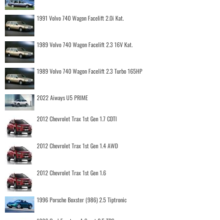
1991 Volvo 740 Wagon Facelift 2.0i Kat.
1989 Volvo 740 Wagon Facelift 2.3 16V Kat.
1989 Volvo 740 Wagon Facelift 2.3 Turbo 165HP
2022 Aiways U5 PRIME
2012 Chevrolet Trax 1st Gen 1.7 CDTI
2012 Chevrolet Trax 1st Gen 1.4 AWD
2012 Chevrolet Trax 1st Gen 1.6
1996 Porsche Boxster (986) 2.5 Tiptronic