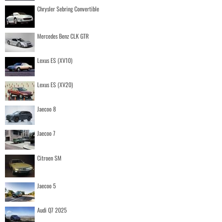
Chrysler Sebring Convertible
Mercedes Benz CLK GTR
Lexus ES (XV10)
Lexus ES (XV20)
Jaecoo 8
Jaecoo 7
Citroen SM
Jaecoo 5
Audi Q7 2025