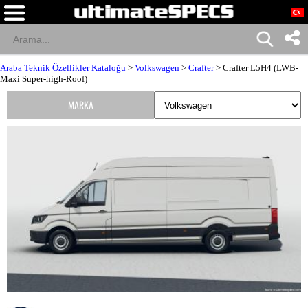
Araba Teknik Özellikler Kataloğu
>
Volkswagen
>
Crafter
> Crafter L5H4 (LWB-
Maxi Super-high-Roof)
MARKA