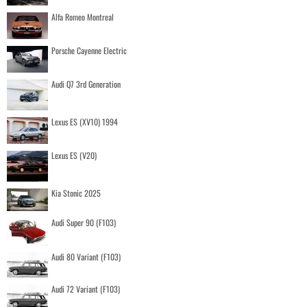
Alfa Romeo Montreal
Porsche Cayenne Electric
Audi Q7 3rd Generation
Lexus ES (XV10) 1994
Lexus ES (V20)
Kia Stonic 2025
Audi Super 90 (F103)
Audi 80 Variant (F103)
Audi 72 Variant (F103)