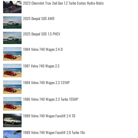
2023 Chevrolet Trax 2nd Gen 1.2 Turbo Ecotec Hydra-Matic
2025 Deepal S05 AWD
2025 Deepal S05 1.5 PHEV
1984 Volvo 740 Wagon 2.4 D
1987 Volvo 740 Wagon 2.3
1984 Volvo 740 Wagon 2.3 131HP
1986 Volvo 740 Wagon 2.3 Turbo 155HP
1989 Volvo 740 Wagon Facelift 2.4 TD
1989 Volvo 740 Wagon Facelift 2.0 Turbo 16v