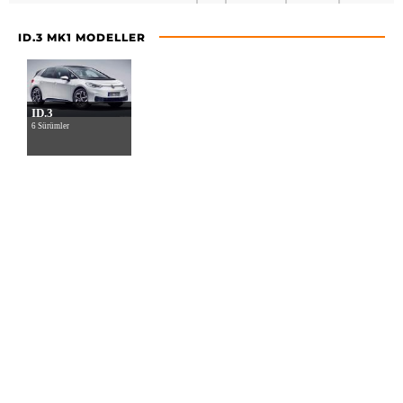
ID.3 MK1 MODELLER
ID.3
6 Sürümler