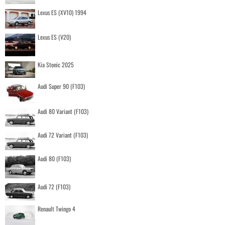
Lexus ES (XV10) 1994
Lexus ES (V20)
Kia Stonic 2025
Audi Super 90 (F103)
Audi 80 Variant (F103)
Audi 72 Variant (F103)
Audi 80 (F103)
Audi 72 (F103)
Renault Twingo 4