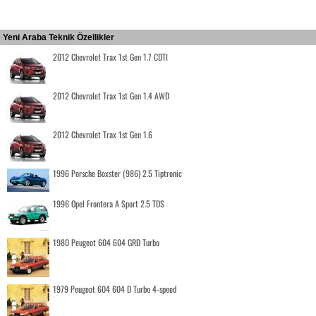
Yeni Araba Teknik Özellikler
2012 Chevrolet Trax 1st Gen 1.7 CDTI
2012 Chevrolet Trax 1st Gen 1.4 AWD
2012 Chevrolet Trax 1st Gen 1.6
1996 Porsche Boxster (986) 2.5 Tiptronic
1996 Opel Frontera A Sport 2.5 TDS
1980 Peugeot 604 604 GRD Turbo
1979 Peugeot 604 604 D Turbo 4-speed