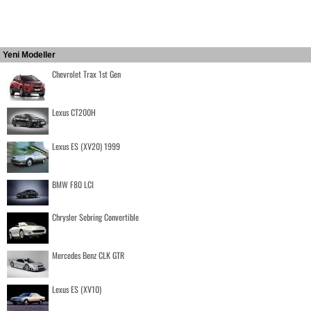
Yeni Modeller
Chevrolet Trax 1st Gen
Lexus CT200H
Lexus ES (XV20) 1999
BMW F80 LCI
Chrysler Sebring Convertible
Mercedes Benz CLK GTR
Lexus ES (XV10)