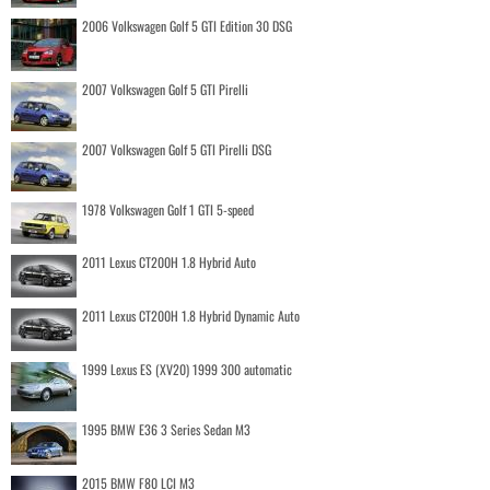
2006 Volkswagen Golf 5 GTI Edition 30 DSG
2007 Volkswagen Golf 5 GTI Pirelli
2007 Volkswagen Golf 5 GTI Pirelli DSG
1978 Volkswagen Golf 1 GTI 5-speed
2011 Lexus CT200H 1.8 Hybrid Auto
2011 Lexus CT200H 1.8 Hybrid Dynamic Auto
1999 Lexus ES (XV20) 1999 300 automatic
1995 BMW E36 3 Series Sedan M3
2015 BMW F80 LCI M3