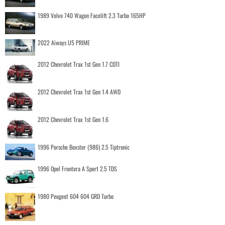
1989 Volvo 740 Wagon Facelift 2.3 Turbo 165HP
2022 Aiways U5 PRIME
2012 Chevrolet Trax 1st Gen 1.7 CDTI
2012 Chevrolet Trax 1st Gen 1.4 AWD
2012 Chevrolet Trax 1st Gen 1.6
1996 Porsche Boxster (986) 2.5 Tiptronic
1996 Opel Frontera A Sport 2.5 TDS
1980 Peugeot 604 604 GRD Turbo