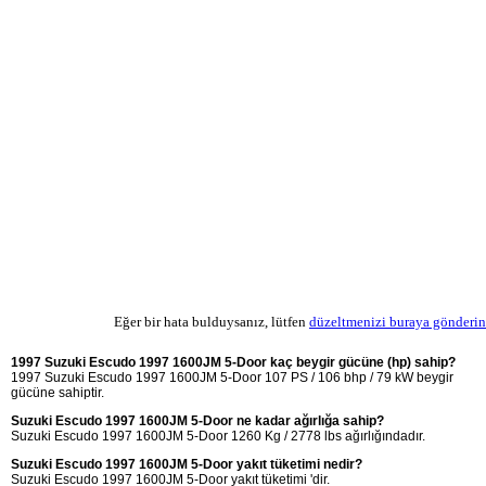
Eğer bir hata bulduysanız, lütfen
düzeltmenizi buraya gönderin
1997 Suzuki Escudo 1997 1600JM 5-Door kaç beygir gücüne (hp) sahip?
1997 Suzuki Escudo 1997 1600JM 5-Door 107 PS / 106 bhp / 79 kW beygir
gücüne sahiptir.
Suzuki Escudo 1997 1600JM 5-Door ne kadar ağırlığa sahip?
Suzuki Escudo 1997 1600JM 5-Door 1260 Kg / 2778 lbs ağırlığındadır.
Suzuki Escudo 1997 1600JM 5-Door yakıt tüketimi nedir?
Suzuki Escudo 1997 1600JM 5-Door yakıt tüketimi 'dir.