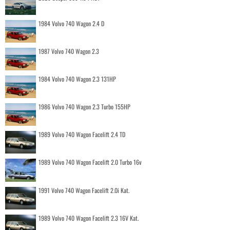
1984 Volvo 740 Wagon 2.4 D
1987 Volvo 740 Wagon 2.3
1984 Volvo 740 Wagon 2.3 131HP
1986 Volvo 740 Wagon 2.3 Turbo 155HP
1989 Volvo 740 Wagon Facelift 2.4 TD
1989 Volvo 740 Wagon Facelift 2.0 Turbo 16v
1991 Volvo 740 Wagon Facelift 2.0i Kat.
1989 Volvo 740 Wagon Facelift 2.3 16V Kat.