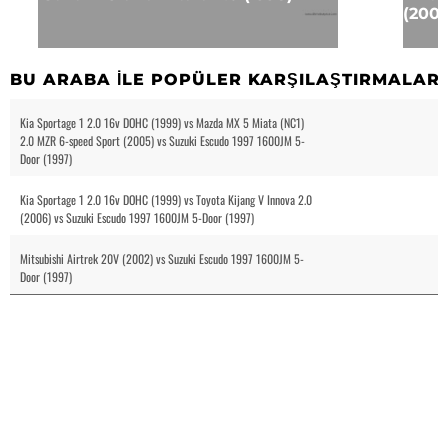
(2002
BU ARABA ILE POPÜLER KARŞILAŞTIRMALAR
Kia Sportage 1 2.0 16v DOHC (1999) vs Mazda MX 5 Miata (NC1)
2.0 MZR 6-speed Sport (2005) vs Suzuki Escudo 1997 1600JM 5-
Door (1997)
Kia Sportage 1 2.0 16v DOHC (1999) vs Toyota Kijang V Innova 2.0
(2006) vs Suzuki Escudo 1997 1600JM 5-Door (1997)
Mitsubishi Airtrek 20V (2002) vs Suzuki Escudo 1997 1600JM 5-
Door (1997)