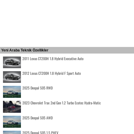
Yeni Araba Teknik Özellikler
2011 Lexus CT200H 1.8 Hybrid Executive Auto
2012 Lexus CT200H 1.8 Hybrid F Sport Auto
2025 Deepal S05 RWD
2023 Chevrolet Trax 2nd Gen 1.2 Turbo Ecotec Hydra-Matic
2025 Deepal S05 AWD
2025 Deepal S05 1.5 PHEV