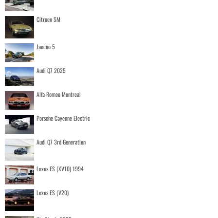
Citroen SM
Jaecoo 5
Audi Q7 2025
Alfa Romeo Montreal
Porsche Cayenne Electric
Audi Q7 3rd Generation
Lexus ES (XV10) 1994
Lexus ES (V20)