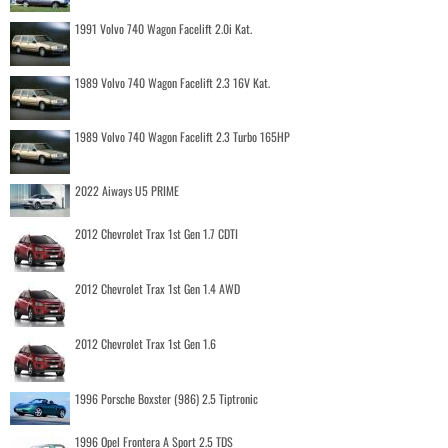
1991 Volvo 740 Wagon Facelift 2.0i Kat.
1989 Volvo 740 Wagon Facelift 2.3 16V Kat.
1989 Volvo 740 Wagon Facelift 2.3 Turbo 165HP
2022 Aiways U5 PRIME
2012 Chevrolet Trax 1st Gen 1.7 CDTI
2012 Chevrolet Trax 1st Gen 1.4 AWD
2012 Chevrolet Trax 1st Gen 1.6
1996 Porsche Boxster (986) 2.5 Tiptronic
1996 Opel Frontera A Sport 2.5 TDS