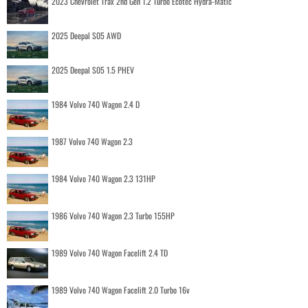
2023 Chevrolet Trax 2nd Gen 1.2 Turbo Ecotec Hydra-Matic
2025 Deepal S05 AWD
2025 Deepal S05 1.5 PHEV
1984 Volvo 740 Wagon 2.4 D
1987 Volvo 740 Wagon 2.3
1984 Volvo 740 Wagon 2.3 131HP
1986 Volvo 740 Wagon 2.3 Turbo 155HP
1989 Volvo 740 Wagon Facelift 2.4 TD
1989 Volvo 740 Wagon Facelift 2.0 Turbo 16v