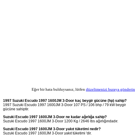
Eğer bir hata bulduysanız, lütfen
düzeltmenizi buraya gönderin
1997 Suzuki Escudo 1997 1600JM 3-Door kaç beygir gücüne (hp) sahip?
1997 Suzuki Escudo 1997 1600JM 3-Door 107 PS / 106 bhp / 79 kW beygir
gücüne sahiptir.
Suzuki Escudo 1997 1600JM 3-Door ne kadar ağırlığa sahip?
Suzuki Escudo 1997 1600JM 3-Door 1200 Kg / 2646 lbs ağırlığındadır.
Suzuki Escudo 1997 1600JM 3-Door yakıt tüketimi nedir?
Suzuki Escudo 1997 1600JM 3-Door yakıt tüketimi 'dir.