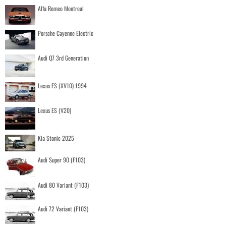
Alfa Romeo Montreal
Porsche Cayenne Electric
Audi Q7 3rd Generation
Lexus ES (XV10) 1994
Lexus ES (V20)
Kia Stonic 2025
Audi Super 90 (F103)
Audi 80 Variant (F103)
Audi 72 Variant (F103)