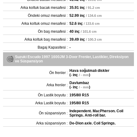
Arka koltuk bacak mesafesi :
35.91 inç
/ 91.2 cm
Öndeki omuz mesafesi :
52.99 inç
/ 134.6 cm
Arka koltuk omuz mesafesi :
52.6 inç
/ 133.6 cm
Ön baş mesafesi :
40 inç
/ 101.6 cm
Arka koltuk baş mesafesi :
39.49 inç
/ 100.3 cm
Bagaj Kapasitesi :
-
Suzuki Escudo 1997 1600JM 3-Door Frenler, Lastikler, Direksiyon
ve Süspansiyon
Hava soğutmalı diskler
Ön frenler :
(
- inç
)
/ - mm
Davlumbaz
Arka frenler :
(
- inç
)
/ - mm
Ön Lastik boyutu :
195/80 R15
Arka Lastik boyutu :
195/80 R15
Independent. MacPherson. Coil
Ön süspansiyon :
Springs. Anti-roll bar.
Arka süspansiyon :
De-Dion axle. Coil Springs.