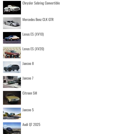
Chrysler Sebring Convertible
Mercedes Benz CLK GTR
Lexus ES (XV10)
Lexus ES (XV20)
Jaecoo 8
Jaecoo 7
Citroen SM
Jaecoo 5
Audi Q7 2025