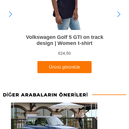
DIĞER ARABALARIN ÖNERILERI