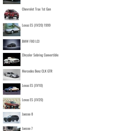
Chevrolet Trax 1st Gen
Lexus ES (XV20) 1999
BMW F80 LCI
Chrysler Sebring Convertible
Mercedes Benz CLK GTR
Lexus ES (XV10)
Lexus ES (XV20)
Jaecoo 8
Jaecoo 7