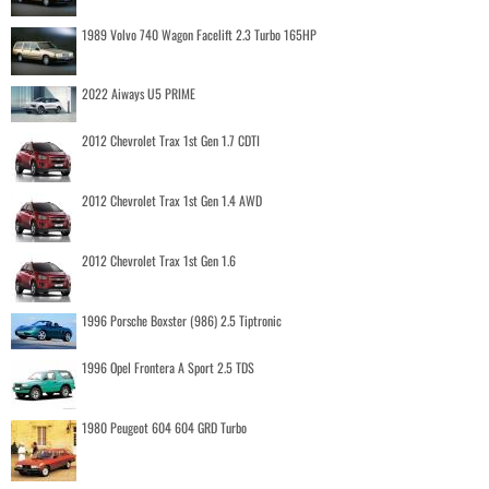
1989 Volvo 740 Wagon Facelift 2.3 Turbo 165HP
2022 Aiways U5 PRIME
2012 Chevrolet Trax 1st Gen 1.7 CDTI
2012 Chevrolet Trax 1st Gen 1.4 AWD
2012 Chevrolet Trax 1st Gen 1.6
1996 Porsche Boxster (986) 2.5 Tiptronic
1996 Opel Frontera A Sport 2.5 TDS
1980 Peugeot 604 604 GRD Turbo