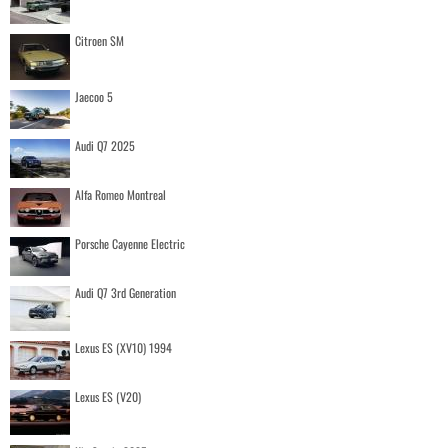
Citroen SM
Jaecoo 5
Audi Q7 2025
Alfa Romeo Montreal
Porsche Cayenne Electric
Audi Q7 3rd Generation
Lexus ES (XV10) 1994
Lexus ES (V20)