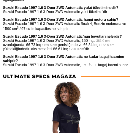
Suzuki Escudo 1997 1.6 3-Door 2WD Automatic yakıt tüketimi nedir?
Suzuki Escudo 1997 1.6 3-Door 2WD Automatic yakıt tüketimi 'dir.
Suzuki Escudo 1997 1.6 3-Door 2WD Automatic hangi motora sahip?
Suzuki Escudo 1997 1.6 3-Door 2WD Automatic Sıralı 4, Benzin motoruna ve
3
1590 cm
/ 97 cu-in kapasitesine sahiptir.
Suzuki Escudo 1997 1.6 3-Door 2WD Automatic’nun boyutları nelerdir?
Suzuki Escudo 1997 1.6 3-Door 2WD Automatic,
150 inç
/ 381.0 cm
uzunluğunda,
66.73 inç
genişliğinde ve
66.34 inç
/ 169.5 cm
/ 168.5 cm
yüksekliğindedir; aks mesafesi
86.61 inç
’dir.
/ 220.0 cm
Suzuki Escudo 1997 1.6 3-Door 2WD Automatic ne kadar bagaj hacmine
sahiptir?
Suzuki Escudo 1997 1.6 3-Door 2WD Automatic,
- cu-ft
bagaj hacmi sunar.
/ - L
ULTIMATE SPECS MAĞAZA