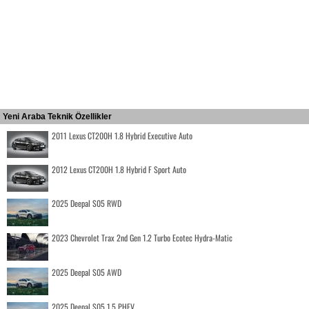
Yeni Araba Teknik Özellikler
2011 Lexus CT200H 1.8 Hybrid Executive Auto
2012 Lexus CT200H 1.8 Hybrid F Sport Auto
2025 Deepal S05 RWD
2023 Chevrolet Trax 2nd Gen 1.2 Turbo Ecotec Hydra-Matic
2025 Deepal S05 AWD
2025 Deepal S05 1.5 PHEV