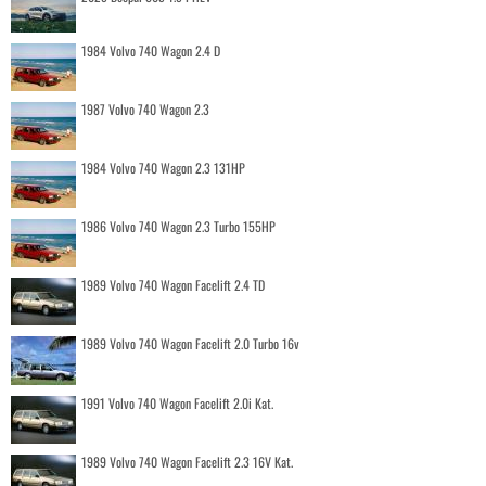
1984 Volvo 740 Wagon 2.4 D
1987 Volvo 740 Wagon 2.3
1984 Volvo 740 Wagon 2.3 131HP
1986 Volvo 740 Wagon 2.3 Turbo 155HP
1989 Volvo 740 Wagon Facelift 2.4 TD
1989 Volvo 740 Wagon Facelift 2.0 Turbo 16v
1991 Volvo 740 Wagon Facelift 2.0i Kat.
1989 Volvo 740 Wagon Facelift 2.3 16V Kat.