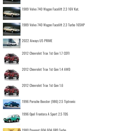
1989 Volvo 740 Wagon Facelift 2.3 16V Kat.
1989 Volvo 740 Wagon Facelift 2.3 Turbo 165HP
2022 Aiways U5 PRIME
2012 Chevrolet Trax 1st Gen 1.7 CDTI
2012 Chevrolet Trax 1st Gen 1.4 AWD
2012 Chevrolet Trax 1st Gen 1.6
1996 Porsche Boxster (986) 2.5 Tiptronic
1996 Opel Frontera A Sport 2.5 TDS
1980 Peugeot 604 604 GRD Turbo