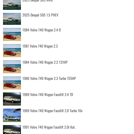
2025 Deepal S05 1.5 PHEV
1984 Volvo 740 Wagon 2.4 D
1987 Volvo 740 Wagon 2.3
1984 Volvo 740 Wagon 2.3 131HP
1986 Volvo 740 Wagon 2.3 Turbo 155HP
1989 Volvo 740 Wagon Facelift 2.4 TD
1989 Volvo 740 Wagon Facelift 2.0 Turbo 16v
1991 Volvo 740 Wagon Facelift 2.0i Kat.