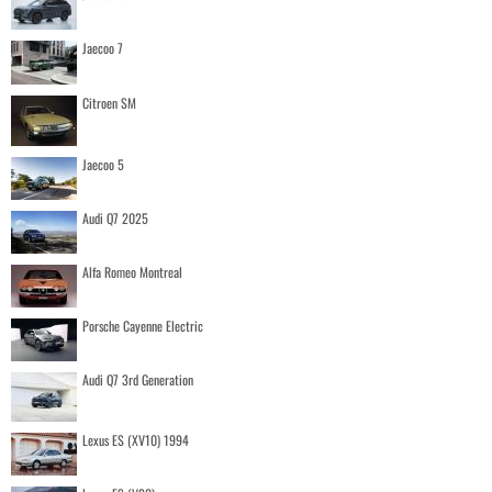
Jaecoo 7
Citroen SM
Jaecoo 5
Audi Q7 2025
Alfa Romeo Montreal
Porsche Cayenne Electric
Audi Q7 3rd Generation
Lexus ES (XV10) 1994