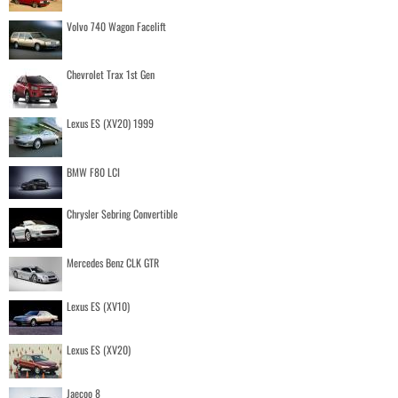
Volvo 740 Wagon Facelift
Chevrolet Trax 1st Gen
Lexus ES (XV20) 1999
BMW F80 LCI
Chrysler Sebring Convertible
Mercedes Benz CLK GTR
Lexus ES (XV10)
Lexus ES (XV20)
Jaecoo 8