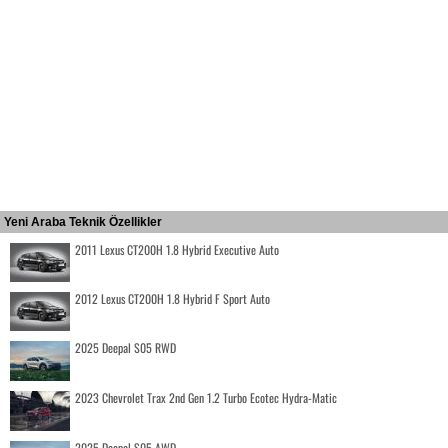
Yeni Araba Teknik Özellikler
2011 Lexus CT200H 1.8 Hybrid Executive Auto
2012 Lexus CT200H 1.8 Hybrid F Sport Auto
2025 Deepal S05 RWD
2023 Chevrolet Trax 2nd Gen 1.2 Turbo Ecotec Hydra-Matic
2025 Deepal S05 AWD