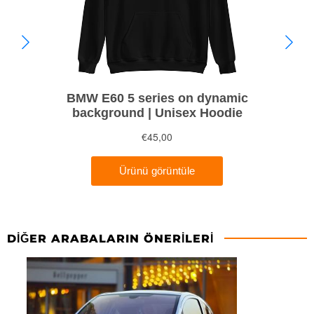
DIĞER ARABALARIN ÖNERILERI