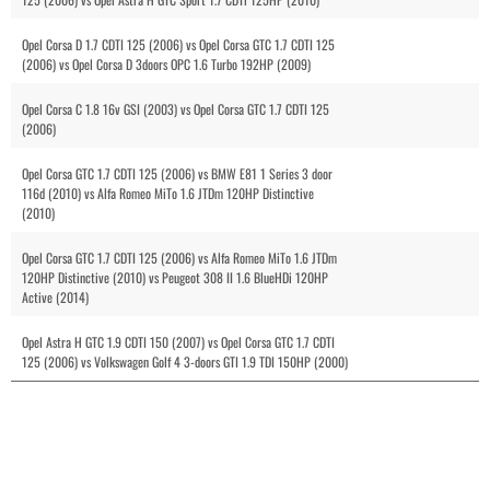
Opel Corsa D 1.7 CDTI 125 (2006) vs Opel Corsa GTC 1.7 CDTI 125
(2006) vs Opel Corsa D 3doors OPC 1.6 Turbo 192HP (2009)
Opel Corsa C 1.8 16v GSI (2003) vs Opel Corsa GTC 1.7 CDTI 125
(2006)
Opel Corsa GTC 1.7 CDTI 125 (2006) vs BMW E81 1 Series 3 door
116d (2010) vs Alfa Romeo MiTo 1.6 JTDm 120HP Distinctive
(2010)
Opel Corsa GTC 1.7 CDTI 125 (2006) vs Alfa Romeo MiTo 1.6 JTDm
120HP Distinctive (2010) vs Peugeot 308 II 1.6 BlueHDi 120HP
Active (2014)
Opel Astra H GTC 1.9 CDTI 150 (2007) vs Opel Corsa GTC 1.7 CDTI
125 (2006) vs Volkswagen Golf 4 3-doors GTI 1.9 TDI 150HP (2000)