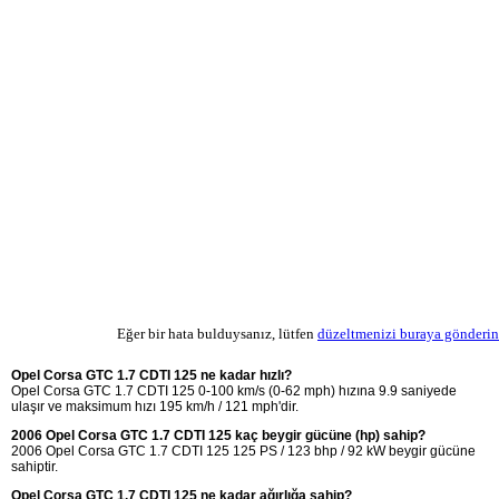
Eğer bir hata bulduysanız, lütfen
düzeltmenizi buraya gönderin
Opel Corsa GTC 1.7 CDTI 125 ne kadar hızlı?
Opel Corsa GTC 1.7 CDTI 125 0-100 km/s (0-62 mph) hızına 9.9 saniyede
ulaşır ve maksimum hızı 195 km/h / 121 mph'dir.
2006 Opel Corsa GTC 1.7 CDTI 125 kaç beygir gücüne (hp) sahip?
2006 Opel Corsa GTC 1.7 CDTI 125 125 PS / 123 bhp / 92 kW beygir gücüne
sahiptir.
Opel Corsa GTC 1.7 CDTI 125 ne kadar ağırlığa sahip?