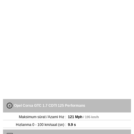
Opel Corsa GTC 1.7 CDTI 125 Performans
Maksimum sürat / Azami Hız :
121 Mph
/ 195 km/h
Hızlanma 0 - 100 km/saat (sn) :
9.9 s