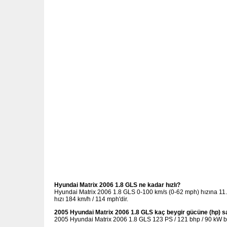
Hyundai Matrix 2006 1.8 GLS ne kadar hızlı?
Hyundai Matrix 2006 1.8 GLS 0-100 km/s (0-62 mph) hızına 11.
hızı 184 km/h / 114 mph'dir.
2005 Hyundai Matrix 2006 1.8 GLS kaç beygir gücüne (hp) s
2005 Hyundai Matrix 2006 1.8 GLS 123 PS / 121 bhp / 90 kW be