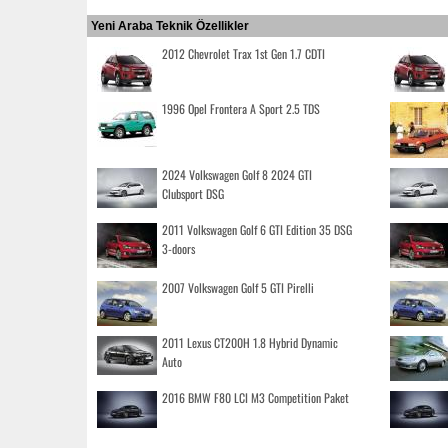
Yeni Araba Teknik Özellikler
2012 Chevrolet Trax 1st Gen 1.7 CDTI
1996 Opel Frontera A Sport 2.5 TDS
2024 Volkswagen Golf 8 2024 GTI
Clubsport DSG
2011 Volkswagen Golf 6 GTI Edition 35 DSG
3-doors
2007 Volkswagen Golf 5 GTI Pirelli
2011 Lexus CT200H 1.8 Hybrid Dynamic
Auto
2016 BMW F80 LCI M3 Competition Paket