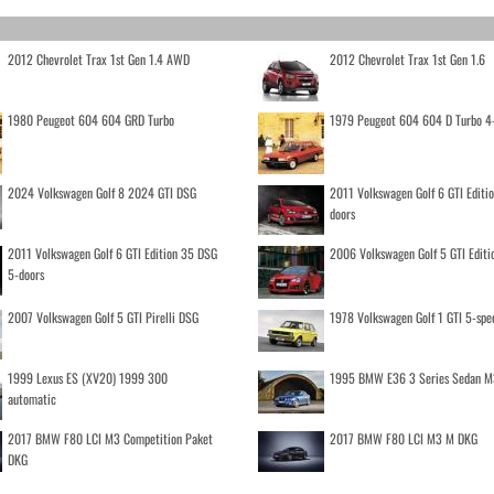
2012 Chevrolet Trax 1st Gen 1.4 AWD
2012 Chevrolet Trax 1st Gen 1.6
1980 Peugeot 604 604 GRD Turbo
1979 Peugeot 604 604 D Turbo 4
2024 Volkswagen Golf 8 2024 GTI DSG
2011 Volkswagen Golf 6 GTI Editi
doors
2011 Volkswagen Golf 6 GTI Edition 35 DSG
2006 Volkswagen Golf 5 GTI Editi
5-doors
2007 Volkswagen Golf 5 GTI Pirelli DSG
1978 Volkswagen Golf 1 GTI 5-spe
1999 Lexus ES (XV20) 1999 300
1995 BMW E36 3 Series Sedan M
automatic
2017 BMW F80 LCI M3 Competition Paket
2017 BMW F80 LCI M3 M DKG
DKG