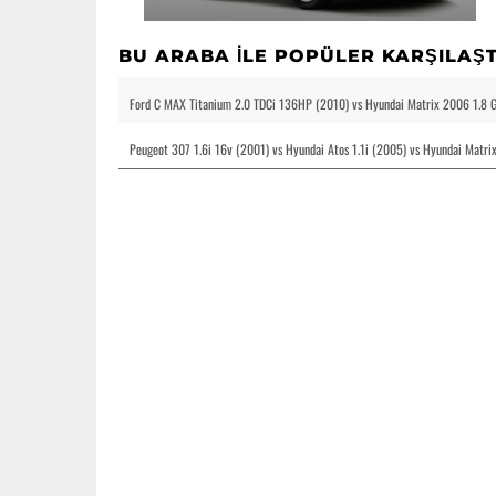
BU ARABA ILE POPÜLER KARŞILAŞ
Ford C MAX Titanium 2.0 TDCi 136HP (2010) vs Hyundai Matrix 2006 1.8 
Peugeot 307 1.6i 16v (2001) vs Hyundai Atos 1.1i (2005) vs Hyundai Matr