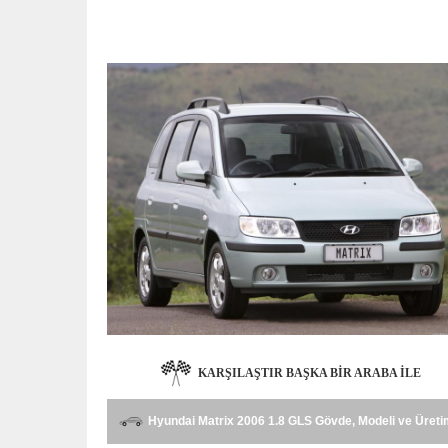
KARŞILAŞTIR BAŞKA BIR ARABA ILE
Hyundai Matrix 2006 1.8 GLS Gövde, Modeli ve Üreti