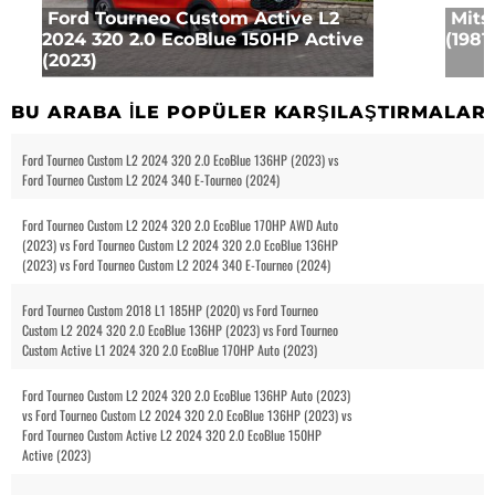
Ford Tourneo Custom Active L2
Mits
2024 320 2.0 EcoBlue 150HP Active
(1981)
(2023)
BU ARABA ILE POPÜLER KARŞILAŞTIRMALAR
Ford Tourneo Custom L2 2024 320 2.0 EcoBlue 136HP (2023) vs
Ford Tourneo Custom L2 2024 340 E-Tourneo (2024)
Ford Tourneo Custom L2 2024 320 2.0 EcoBlue 170HP AWD Auto
(2023) vs Ford Tourneo Custom L2 2024 320 2.0 EcoBlue 136HP
(2023) vs Ford Tourneo Custom L2 2024 340 E-Tourneo (2024)
Ford Tourneo Custom 2018 L1 185HP (2020) vs Ford Tourneo
Custom L2 2024 320 2.0 EcoBlue 136HP (2023) vs Ford Tourneo
Custom Active L1 2024 320 2.0 EcoBlue 170HP Auto (2023)
Ford Tourneo Custom L2 2024 320 2.0 EcoBlue 136HP Auto (2023)
vs Ford Tourneo Custom L2 2024 320 2.0 EcoBlue 136HP (2023) vs
Ford Tourneo Custom Active L2 2024 320 2.0 EcoBlue 150HP
Active (2023)