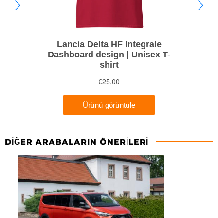
DIĞER ARABALARIN ÖNERILERI