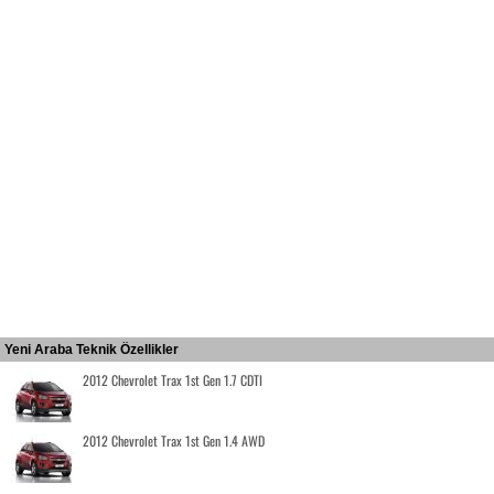
Yeni Araba Teknik Özellikler
2012 Chevrolet Trax 1st Gen 1.7 CDTI
2012 Chevrolet Trax 1st Gen 1.4 AWD