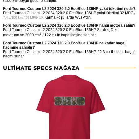
/ 100 kW beygir gücüne sahiptir.
Ford Tourneo Custom L2 2024 320 2.0 EcoBlue 136HP yakıt tüketimi nedir?
Ford Tourneo Custom L2 2024 320 2.0 EcoBlue 136HP yakıt tüketimi
32 MPG /
Karma koşullarda WLTP'dir.
7.4 L/100 km / 38 MPG UK
Ford Tourneo Custom L2 2024 320 2.0 EcoBlue 136HP hangi motora sahip?
Ford Tourneo Custom L2 2024 320 2.0 EcoBlue 136HP Sıralı 4, Dizel
3
motoruna ve 2000 cm
/ 122 cu-in kapasitesine sahiptir.
Ford Tourneo Custom L2 2024 320 2.0 EcoBlue 136HP ne kadar bagaj
hacmine sahiptir?
Ford Tourneo Custom L2 2024 320 2.0 EcoBlue 136HP,
22.3 cu-ft
bagaj
/ 632 L
hacmi sunar.
ULTIMATE SPECS MAĞAZA