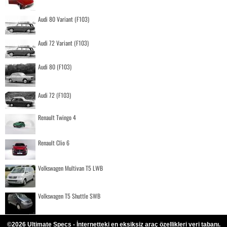
Audi 80 Variant (F103)
Audi 72 Variant (F103)
Audi 80 (F103)
Audi 72 (F103)
Renault Twingo 4
Renault Clio 6
Volkswagen Multivan T5 LWB
Volkswagen T5 Shuttle SWB
©2026 Ultimate Specs - İnternetteki en eksiksiz araç özellikleri veri tabanı.