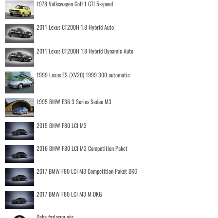
1978 Volkswagen Golf 1 GTI 5-speed
2011 Lexus CT200H 1.8 Hybrid Auto
2011 Lexus CT200H 1.8 Hybrid Dynamic Auto
1999 Lexus ES (XV20) 1999 300 automatic
1995 BMW E36 3 Series Sedan M3
2015 BMW F80 LCI M3
2016 BMW F80 LCI M3 Competition Paket
2017 BMW F80 LCI M3 Competition Paket DKG
2017 BMW F80 LCI M3 M DKG
Daha fazlasını gör