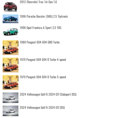
2012 Chevrolet Trax 1st Gen 1.6
1996 Porsche Boxster (986) 2.5 Tiptronic
1996 Opel Frontera A Sport 2.5 TDS
1980 Peugeot 604 604 GRD Turbo
1979 Peugeot 604 604 D Turbo 4-speed
1979 Peugeot 604 604 D Turbo 5-speed
2024 Volkswagen Golf 8 2024 GTI Clubsport DSG
2024 Volkswagen Golf 8 2024 GTI DSG