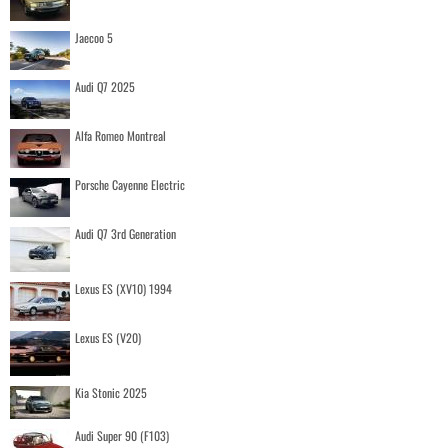
Jaecoo 5
Audi Q7 2025
Alfa Romeo Montreal
Porsche Cayenne Electric
Audi Q7 3rd Generation
Lexus ES (XV10) 1994
Lexus ES (V20)
Kia Stonic 2025
Audi Super 90 (F103)