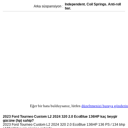
Independent. Coil Springs. Anti-roll
Arka süspansiyon :
bar.
Eğer bir hata bulduysanız, lütfen
düzeltmenizi buraya gönderin
2023 Ford Tourneo Custom L2 2024 320 2.0 EcoBlue 136HP kaç beygir
gücüne (hp) sahip?
2023 Ford Tourneo Custom L2 2024 320 2.0 EcoBlue 136HP 136 PS / 134 bhp