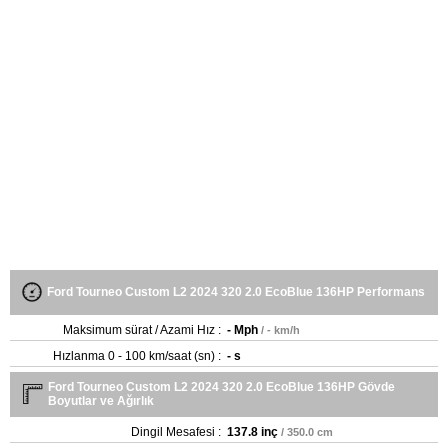
Ford Tourneo Custom L2 2024 320 2.0 EcoBlue 136HP Performans
Maksimum sürat / Azami Hız :
- Mph
/ - km/h
Hızlanma 0 - 100 km/saat (sn) :
- s
Ford Tourneo Custom L2 2024 320 2.0 EcoBlue 136HP Gövde
Boyutlar ve Ağırlık
Dingil Mesafesi :
137.8 inç
/ 350.0 cm