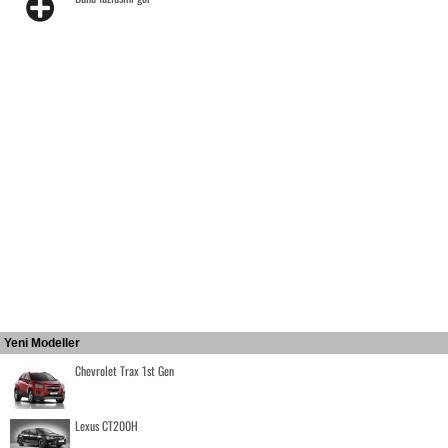
Yeni Modeller
Chevrolet Trax 1st Gen
Lexus CT200H