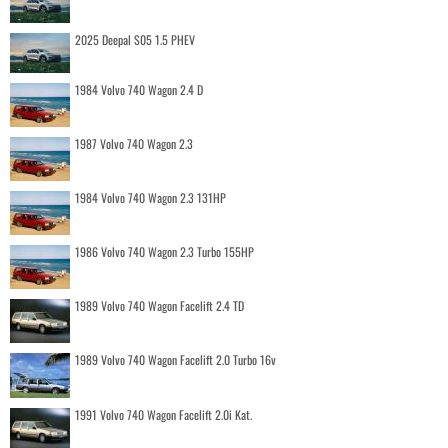
2025 Deepal S05 1.5 PHEV
1984 Volvo 740 Wagon 2.4 D
1987 Volvo 740 Wagon 2.3
1984 Volvo 740 Wagon 2.3 131HP
1986 Volvo 740 Wagon 2.3 Turbo 155HP
1989 Volvo 740 Wagon Facelift 2.4 TD
1989 Volvo 740 Wagon Facelift 2.0 Turbo 16v
1991 Volvo 740 Wagon Facelift 2.0i Kat.