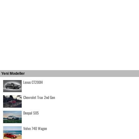
Yeni Modeller
Lexus CT200H
Chevrolet Trax 2nd Gen
Deepal S05
Volvo 740 Wagon