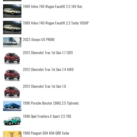
1989 Volvo 740 Wagon Facelift 2.3 16V Kat.
1989 Volvo 740 Wagon Facelift 2.3 Turbo 165HP
2022 Aiways U5 PRIME
2012 Chevrolet Trax 1st Gen 1.7 CDTI
2012 Chevrolet Trax 1st Gen 1.4 AWD
2012 Chevrolet Trax 1st Gen 1.6
1996 Porsche Boxster (986) 2.5 Tiptronic
1996 Opel Frontera A Sport 2.5 TDS
1980 Peugeot 604 604 GRD Turbo