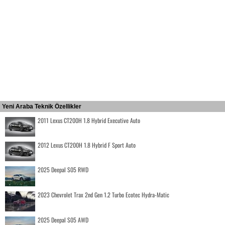
Yeni Araba Teknik Özellikler
2011 Lexus CT200H 1.8 Hybrid Executive Auto
2012 Lexus CT200H 1.8 Hybrid F Sport Auto
2025 Deepal S05 RWD
2023 Chevrolet Trax 2nd Gen 1.2 Turbo Ecotec Hydra-Matic
2025 Deepal S05 AWD