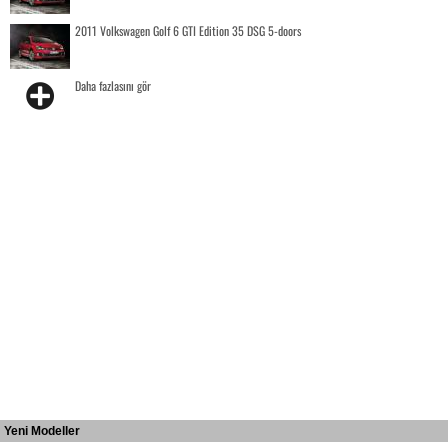
2011 Volkswagen Golf 6 GTI Edition 35 DSG 5-doors
Daha fazlasını gör
Yeni Modeller