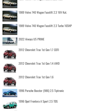
1989 Volvo 740 Wagon Facelift 2.3 16V Kat.
1989 Volvo 740 Wagon Facelift 2.3 Turbo 165HP
2022 Aiways U5 PRIME
2012 Chevrolet Trax 1st Gen 1.7 CDTI
2012 Chevrolet Trax 1st Gen 1.4 AWD
2012 Chevrolet Trax 1st Gen 1.6
1996 Porsche Boxster (986) 2.5 Tiptronic
1996 Opel Frontera A Sport 2.5 TDS