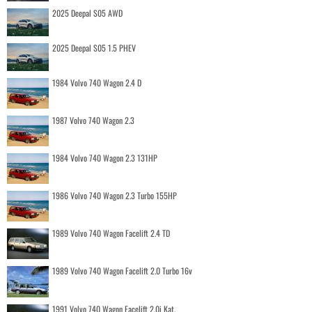
2025 Deepal S05 AWD
2025 Deepal S05 1.5 PHEV
1984 Volvo 740 Wagon 2.4 D
1987 Volvo 740 Wagon 2.3
1984 Volvo 740 Wagon 2.3 131HP
1986 Volvo 740 Wagon 2.3 Turbo 155HP
1989 Volvo 740 Wagon Facelift 2.4 TD
1989 Volvo 740 Wagon Facelift 2.0 Turbo 16v
1991 Volvo 740 Wagon Facelift 2.0i Kat.