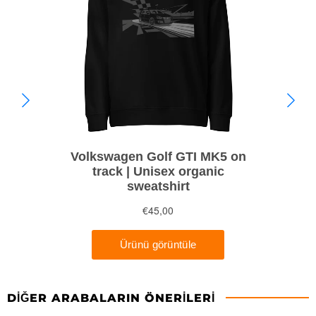
DIĞER ARABALARIN ÖNERILERI