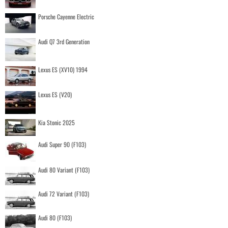
Porsche Cayenne Electric
Audi Q7 3rd Generation
Lexus ES (XV10) 1994
Lexus ES (V20)
Kia Stonic 2025
Audi Super 90 (F103)
Audi 80 Variant (F103)
Audi 72 Variant (F103)
Audi 80 (F103)