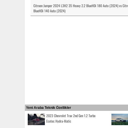
Citroen Jumper 2024 L3H2 35 Heavy 2.2 BlueHDi 180 Auto (2024) vs Cit
BlueHDi 140 Auto (2024)
Yeni Araba Teknik Özellikler
2023 Chevrolet Trax 2nd Gen 1.2 Turbo
Ecotec Hydra-Matic