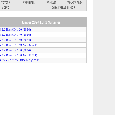
TOYOTA
VAUXHALL
VINFAST
VOLKSWAGEN
VOLVO
DAHA FAZLASINI GÖR
Jumper 2024 L3H2 Sürümler
3 2.2 BlueHDi 120 (2024)
3 2.2 BlueHDi 140 (2024)
5 2.2 BlueHDi 140 (2024)
5 2.2 BlueHDi 140 Auto (2024)
5 2.2 BlueHDi 180 (2024)
5 2.2 BlueHDi 180 Auto (2024)
5 Heavy 2.2 BlueHDi 140 (2024)
5 Heavy 2.2 BlueHDi 140 Auto (2024)
5 Heavy 2.2 BlueHDi 180 (2024)
5 Heavy 2.2 BlueHDi 180 Auto (2024)
0 2.2 BlueHDi 140 (2024)
0 2.2 BlueHDi 180 Auto (2024)
-Jumper 35 Heavy 110kWh (2024)
-Jumper 40 110kWh (2024)