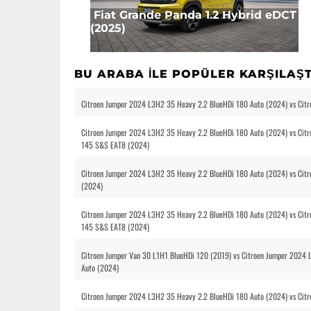
Fiat Grande Panda 1.2 Hybrid eDCT
(2025)
BU ARABA ILE POPÜLER KARŞILAŞ
Citroen Jumper 2024 L3H2 35 Heavy 2.2 BlueHDi 180 Auto (2024) vs Cit
Citroen Jumper 2024 L3H2 35 Heavy 2.2 BlueHDi 180 Auto (2024) vs Citr
145 S&S EAT8 (2024)
Citroen Jumper 2024 L3H2 35 Heavy 2.2 BlueHDi 180 Auto (2024) vs Cit
(2024)
Citroen Jumper 2024 L3H2 35 Heavy 2.2 BlueHDi 180 Auto (2024) vs Citr
145 S&S EAT8 (2024)
Citroen Jumper Van 30 L1H1 BlueHDi 120 (2019) vs Citroen Jumper 2024
Auto (2024)
Citroen Jumper 2024 L3H2 35 Heavy 2.2 BlueHDi 180 Auto (2024) vs Cit