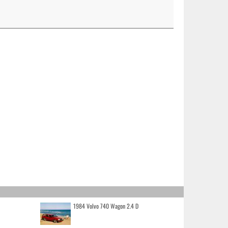
1984 Volvo 740 Wagon 2.4 D