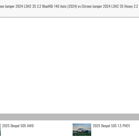
roen Jumper 2024 L3H2 35 2.2 BlueHDi 140 Auto (2024) vs Citroen Jumper 2024 L3H2 35 Heavy 2.2
2025 Deepal S05 AWD
2025 Deepal S05 1.5 PHEV