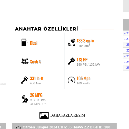
ANAHTAR ÖZELLIKLERI
- 3
133.3 cu-in
- 3
Dizel
- 3
3
2184 cm
- 3
- 3
178 HP
Sıralı 4
- 3
180 PS / 132 kW
- 3
- 3
331 lb-ft
105 Mph
- 3
450 Nm
169 km/h
- 3
- 4
26 MPG
- 4
9 L/100 km
- e
31 MPG UK
- e
DAHA FAZLA RESIM
0
Citroen Jumper 2024 L3H2 35 Heavy 2.2 BlueHDi 180