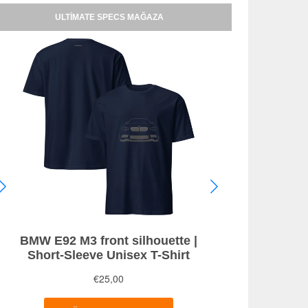
ULTIMATE SPECS MAĞAZA