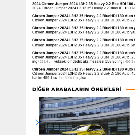
2024 Citroen Jumper 2024 L3H2 35 Heavy 2.2 BlueHDi 180 A
2024 Citroen Jumper 2024 L3H2 35 Heavy 2.2 BlueHDi 180 Auto
Citroen Jumper 2024 L3H2 35 Heavy 2.2 BlueHDi 180 Auto n
Citroen Jumper 2024 L3H2 35 Heavy 2.2 BlueHDi 180 Auto 2210 
Citroen Jumper 2024 L3H2 35 Heavy 2.2 BlueHDi 180 Auto ya
Citroen Jumper 2024 L3H2 35 Heavy 2.2 BlueHDi 180 Auto yak
Citroen Jumper 2024 L3H2 35 Heavy 2.2 BlueHDi 180 Auto 
Citroen Jumper 2024 L3H2 35 Heavy 2.2 BlueHDi 180 Auto Sıra
Citroen Jumper 2024 L3H2 35 Heavy 2.2 BlueHDi 180 Auto’nu
Citroen Jumper 2024 L3H2 35 Heavy 2.2 BlueHDi 180 Auto,
23
inç
yüksekliğindedir; aks mesafesi
158.86 inç
/ 253.4 cm
/ 403.5
Citroen Jumper 2024 L3H2 35 Heavy 2.2 BlueHDi 180 Auto n
Citroen Jumper 2024 L3H2 35 Heavy 2.2 BlueHDi 180 Auto,
45
hacim
459.1 cu-ft
’e çıkar.
/ 13000 L
DIĞER ARABALARIN ÖNERILERI