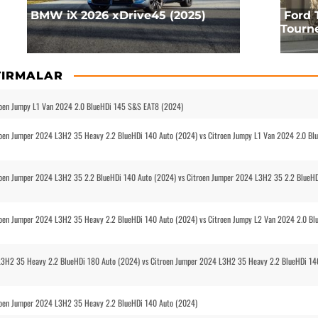
BMW iX 2026 xDrive45 (2025)
Ford 
Tourne
TIRMALAR
roen Jumpy L1 Van 2024 2.0 BlueHDi 145 S&S EAT8 (2024)
oen Jumper 2024 L3H2 35 Heavy 2.2 BlueHDi 140 Auto (2024) vs Citroen Jumpy L1 Van 2024 2.0 Bl
roen Jumper 2024 L3H2 35 2.2 BlueHDi 140 Auto (2024) vs Citroen Jumper 2024 L3H2 35 2.2 BlueH
oen Jumper 2024 L3H2 35 Heavy 2.2 BlueHDi 140 Auto (2024) vs Citroen Jumpy L2 Van 2024 2.0 Bl
 L3H2 35 Heavy 2.2 BlueHDi 180 Auto (2024) vs Citroen Jumper 2024 L3H2 35 Heavy 2.2 BlueHDi 14
roen Jumper 2024 L3H2 35 Heavy 2.2 BlueHDi 140 Auto (2024)