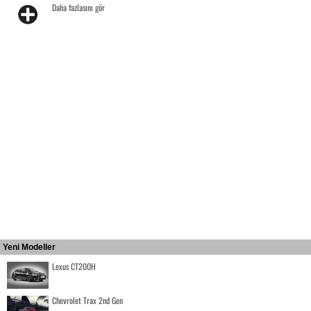
Daha fazlasını gör
Yeni Modeller
Lexus CT200H
Chevrolet Trax 2nd Gen