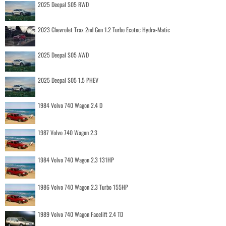
2025 Deepal S05 RWD
2023 Chevrolet Trax 2nd Gen 1.2 Turbo Ecotec Hydra-Matic
2025 Deepal S05 AWD
2025 Deepal S05 1.5 PHEV
1984 Volvo 740 Wagon 2.4 D
1987 Volvo 740 Wagon 2.3
1984 Volvo 740 Wagon 2.3 131HP
1986 Volvo 740 Wagon 2.3 Turbo 155HP
1989 Volvo 740 Wagon Facelift 2.4 TD