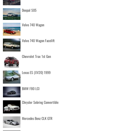
Deepal S05
Volvo 740 Wagon
Volvo 740 Wagon Facelift
Chevrolet Trax 1st Gen
Lexus ES (XV20) 1999
BMW F80 LCI
Chrysler Sebring Convertible
Mercedes Benz CLK GTR