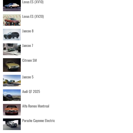
Lexus ES (XV10)
Lexus ES (XV20)
Jaecoo 8
Jaecoo 7
Citroen SM
Jaecoo 5
Audi Q7 2025
Alfa Romeo Montreal
Porsche Cayenne Electric