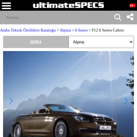
Araba Teknik Özellikler Kataloğu
>
Alpina
>
6 Series
> F12 6 Series Cabrio
MARKA