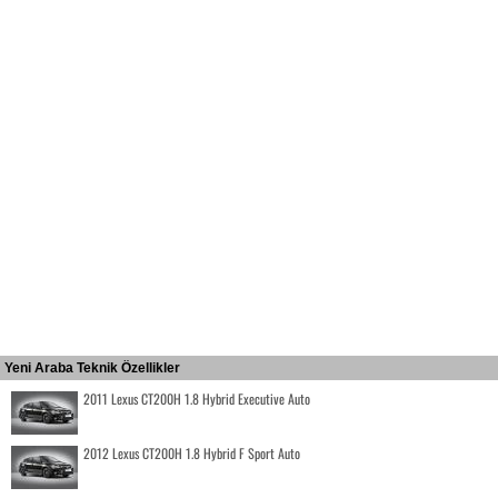
Yeni Araba Teknik Özellikler
2011 Lexus CT200H 1.8 Hybrid Executive Auto
2012 Lexus CT200H 1.8 Hybrid F Sport Auto