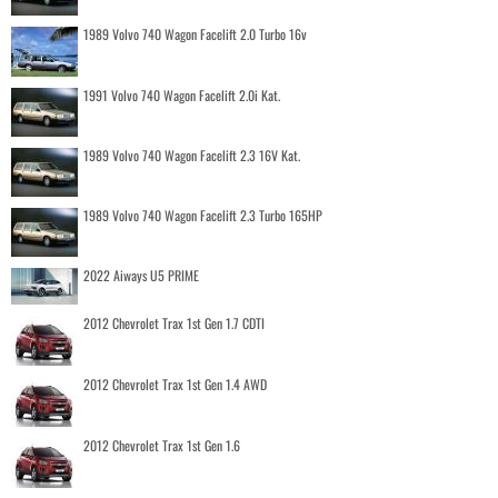
1989 Volvo 740 Wagon Facelift 2.0 Turbo 16v
1991 Volvo 740 Wagon Facelift 2.0i Kat.
1989 Volvo 740 Wagon Facelift 2.3 16V Kat.
1989 Volvo 740 Wagon Facelift 2.3 Turbo 165HP
2022 Aiways U5 PRIME
2012 Chevrolet Trax 1st Gen 1.7 CDTI
2012 Chevrolet Trax 1st Gen 1.4 AWD
2012 Chevrolet Trax 1st Gen 1.6