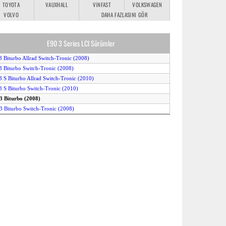
TOYOTA
VAUXHALL
VINFAST
VOLKSWAGEN
VOLVO
DAHA FAZLASINI GÖR
E90 3 Series LCI Sürümler
3 Biturbo Allrad Switch-Tronic (2008)
3 Biturbo Switch-Tronic (2008)
3 S Biturbo Allrad Switch-Tronic (2010)
3 S Biturbo Switch-Tronic (2010)
3 Biturbo (2008)
3 Biturbo Switch-Tronic (2008)