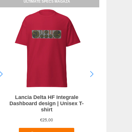
ULTIMATE SPECS MAĞAZA