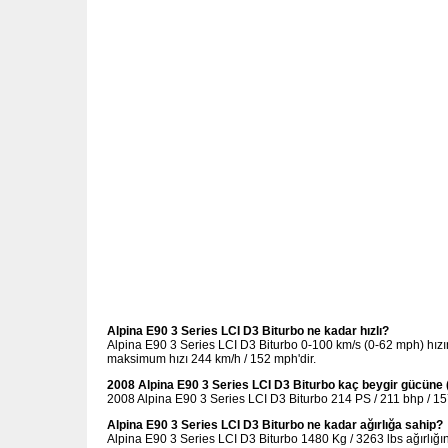
Alpina E90 3 Series LCI D3 Biturbo ne kadar hızlı?
Alpina E90 3 Series LCI D3 Biturbo 0-100 km/s (0-62 mph) hızı
maksimum hızı 244 km/h / 152 mph'dir.
2008 Alpina E90 3 Series LCI D3 Biturbo kaç beygir gücüne 
2008 Alpina E90 3 Series LCI D3 Biturbo 214 PS / 211 bhp / 15
Alpina E90 3 Series LCI D3 Biturbo ne kadar ağırlığa sahip?
Alpina E90 3 Series LCI D3 Biturbo 1480 Kg / 3263 lbs ağırlığın