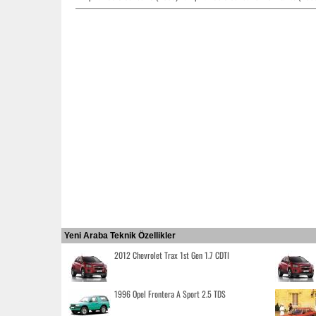
Yeni Araba Teknik Özellikler
2012 Chevrolet Trax 1st Gen 1.7 CDTI
1996 Opel Frontera A Sport 2.5 TDS