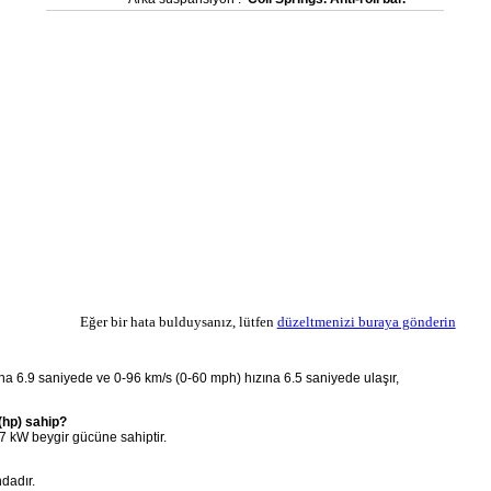
Eğer bir hata bulduysanız, lütfen
düzeltmenizi buraya gönderin
na 6.9 saniyede ve 0-96 km/s (0-60 mph) hızına 6.5 saniyede ulaşır,
(hp) sahip?
7 kW beygir gücüne sahiptir.
dadır.