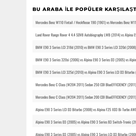
BU ARABA ILE POPÜLER KARŞILAŞ
Mercedes Benz W110 Fintail / Heckflosse 190 (1961) vs Mercedes Benz W110
Land Rover Range Rover 4 4.4 SDV8 Autobiography LWB (2014) vs Alpina E
BMW E90 3 Series LCI 318d (2010) vs BMW E90 3 Series LCI 320d (2008) v
BMW E90 3 Series 320si (2006) vs Alpina E90 3 Series D3 (2005) vs Alpin
BMW E90 3 Series LCI 325d (2010) vs Alpina E90 3 Series LCI D3 Biturbo
Mercedes Benz C Class (W204 2011) Sedan 250 CDI BlueEFFICIENCY (2011) 
Mercedes Benz C Class (W204 2011) Sedan 200 CDI BlueEFFICIENCY (2011) 
Alpina E90 3 Series LCI D3 Biturbo (2008) vs Alpina F25 XD3 Bi-Turbo A
Alpina E90 3 Series D3 (2005) vs Alpina E90 3 Series B3 Switch-Tronic (2
Alpina E90 3 Series D3 (2005) vs Alpina E90 3 Series LCI D3 Biturbo (2008