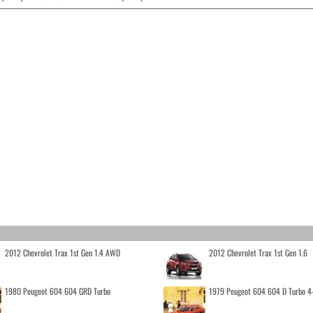
2012 Chevrolet Trax 1st Gen 1.4 AWD
2012 Chevrolet Trax 1st Gen 1.6
1980 Peugeot 604 604 GRD Turbo
1979 Peugeot 604 604 D Turbo 4