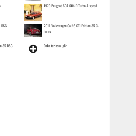
o
1979 Peugeot 604 604 D Turbo 4-speed
I DSG
2011 Volkswagen Golf 6 GTI Edition 35 3-
doors
on 35 DSG
Daha fazlasını gör