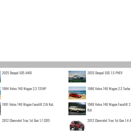
2025 Deepal S05 AWD
2025 Deepal S05 1.5 PHEV
1984 Volvo 740 Wagon 2.3 131HP
1986 Volvo 740 Wagon 2.3 Turb
1991 Volvo 740 Wagon Facelift 2.0i Kat.
1989 Volvo 740 Wagon Facelift 2
Kat.
2012 Chevrolet Trax 1st Gen 1.7 CDTI
2012 Chevrolet Trax 1st Gen 1.4