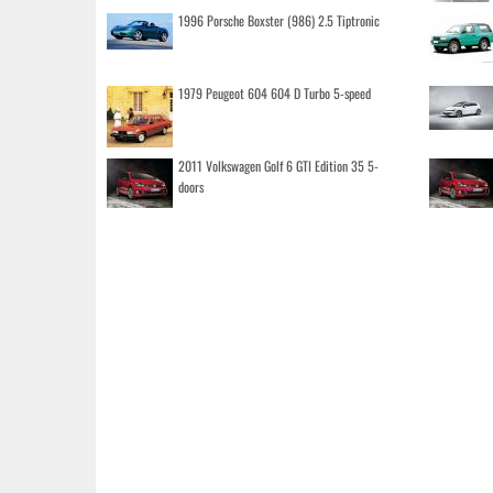
1996 Porsche Boxster (986) 2.5 Tiptronic
1979 Peugeot 604 604 D Turbo 5-speed
2011 Volkswagen Golf 6 GTI Edition 35 5-
doors