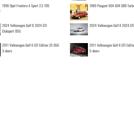
1996 Opel Frontera A Sport 2.5 TDS
1980 Peugeot 604 604 GRD Turb
2024 Volkswagen Golf 8 2024 GTI
2024 Volkswagen Golf 8 2024 GT
Clubsport DSG
2011 Volkswagen Golf 6 GTI Edition 35 DSG
2011 Volkswagen Golf 6 GTI Editi
3-doors
5-doors