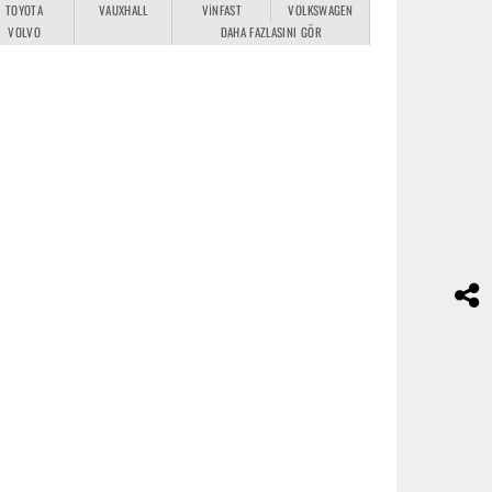
TOYOTA
VAUXHALL
VINFAST
VOLKSWAGEN
VOLVO
DAHA FAZLASINI GÖR