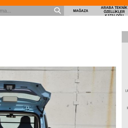
ARABA TEKNIK
MAĞAZA
ÖZELLIKLER
KATALOĞU
L