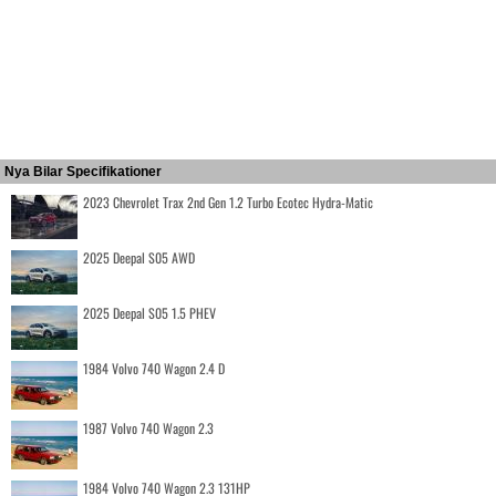
Nya Bilar Specifikationer
2023 Chevrolet Trax 2nd Gen 1.2 Turbo Ecotec Hydra-Matic
2025 Deepal S05 AWD
2025 Deepal S05 1.5 PHEV
1984 Volvo 740 Wagon 2.4 D
1987 Volvo 740 Wagon 2.3
1984 Volvo 740 Wagon 2.3 131HP