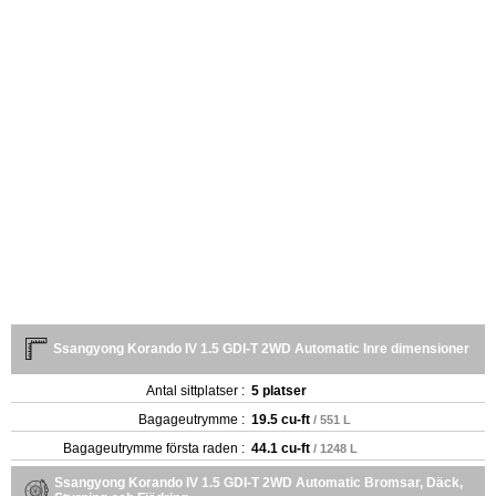
Ssangyong Korando IV 1.5 GDI-T 2WD Automatic Inre dimensioner
Antal sittplatser :
5 platser
Bagageutrymme :
19.5 cu-ft
/ 551 L
Bagageutrymme första raden :
44.1 cu-ft
/ 1248 L
Ssangyong Korando IV 1.5 GDI-T 2WD Automatic Bromsar, Däck,