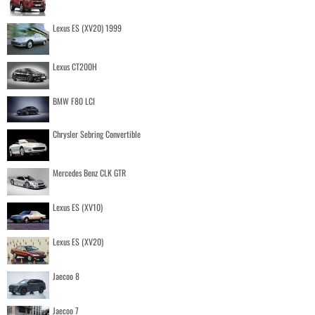
Lexus ES (XV20) 1999
Lexus CT200H
BMW F80 LCI
Chrysler Sebring Convertible
Mercedes Benz CLK GTR
Lexus ES (XV10)
Lexus ES (XV20)
Jaecoo 8
Jaecoo 7