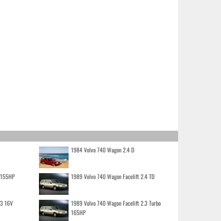
1984 Volvo 740 Wagon 2.4 D
o 155HP
1989 Volvo 740 Wagon Facelift 2.4 TD
.3 16V
1989 Volvo 740 Wagon Facelift 2.3 Turbo
165HP