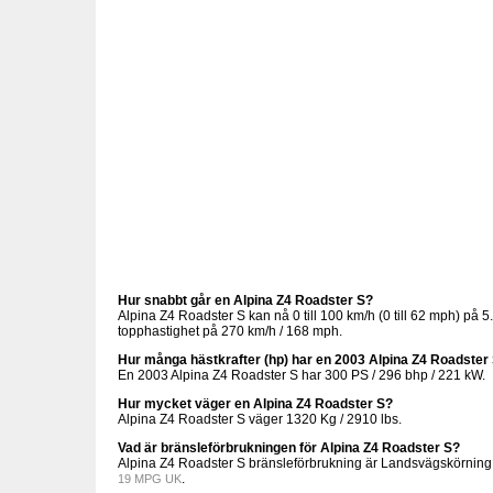
Hur snabbt går en Alpina Z4 Roadster S?
Alpina Z4 Roadster S kan nå 0 till 100 km/h (0 till 62 mph) på 5
topphastighet på 270 km/h / 168 mph.
Hur många hästkrafter (hp) har en 2003 Alpina Z4 Roadster
En 2003 Alpina Z4 Roadster S har 300 PS / 296 bhp / 221 kW.
Hur mycket väger en Alpina Z4 Roadster S?
Alpina Z4 Roadster S väger 1320 Kg / 2910 lbs.
Vad är bränsleförbrukningen för Alpina Z4 Roadster S?
Alpina Z4 Roadster S bränsleförbrukning är Landsvägskörnin
.
19 MPG UK