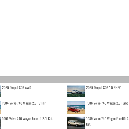
2025 Deepal S05 AWD
2025 Deepal S05 1.5 PHEV
1984 Volvo 740 Wagon 2.3 131HP
1986 Volvo 740 Wagon 2.3 Turb
1991 Volvo 740 Wagon Facelift 2.0i Kat.
1989 Volvo 740 Wagon Facelift 2
Kat.