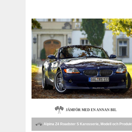
JÄMFÖR MED EN ANNAN BIL
Alpina Z4 Roadster S Karosserie, Modell och Produk