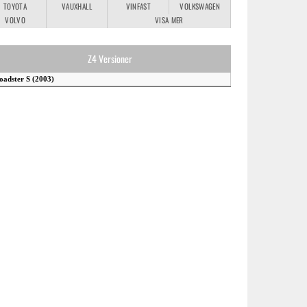
TOYOTA
VAUXHALL
VINFAST
VOLKSWAGEN
VOLVO
VISA MER
Z4 Versioner
oadster S (2003)