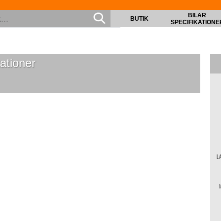
BILAR
BUTIK
SPECIFIKATIONE
ationer
L