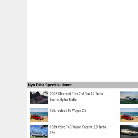
Nya Bilar Specifikationer
2023 Chevrolet Trax 2nd Gen 1.2 Turbo
Ecotec Hydra-Matic
1987 Volvo 740 Wagon 2.3
1989 Volvo 740 Wagon Facelift 2.0 Turbo
16v