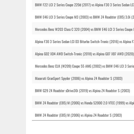
BMW F22 LCI 2 Series Coupe 220d (2017) vs Alpina F30 3 Series Sedan LCI
BMW E46 LCI 3 Series Coupe M3 (2003) vs BMW Z4 Roadster (E85) 3.0i (2
Mercedes Benz W203 Class C 320 (2004) vs BMW E46 LCI 3 Series Coupe M
Alpina F30 3 Series Sedan LCI D3 Biturbo Switch-Tronic (2016) vs Alpina F
Alpina G02 XD4 AWD Switch-Tronic (2018) vs Alpina G07 XB7 AWD (2020) 
Mercedes Benz CLK (W209) Coupe 55 AMG (2002) vs BMW E46 LCI 3 Series
Maserati GranSport Spyder (2006) vs Alpina Z4 Roadster S (2003)
BMW G29 Z4 Roadster sDrive30i (2019) vs Alpina Z4 Roadster S (2003)
BMW Z4 Roadster (E85) M (2006) vs Honda S2000 2.0 VTEC (1999) vs Alpi
BMW Z4 Roadster (E85) M (2006) vs Alpina Z4 Roadster S (2003)