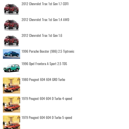
2012 Chevrolet Trax 1st Gen 1.7 CDTI
2012 Chevrolet Trax 1st Gen 1.4 AWD
2012 Chevrolet Trax 1st Gen 1.6
1996 Porsche Boxster (986) 2.5 Tiptronic
1996 Opel Frontera A Sport 2.5 TDS
1980 Peugeot 604 604 GRD Turbo
1979 Peugeot 604 604 D Turbo 4-speed
1979 Peugeot 604 604 D Turbo 5-speed