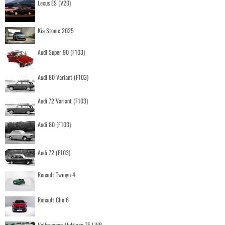
Lexus ES (V20)
Kia Stonic 2025
Audi Super 90 (F103)
Audi 80 Variant (F103)
Audi 72 Variant (F103)
Audi 80 (F103)
Audi 72 (F103)
Renault Twingo 4
Renault Clio 6
Volkswagen Multivan T5 LWB