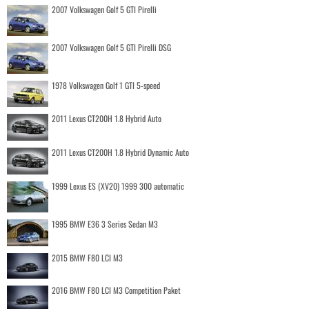
2007 Volkswagen Golf 5 GTI Pirelli
2007 Volkswagen Golf 5 GTI Pirelli DSG
1978 Volkswagen Golf 1 GTI 5-speed
2011 Lexus CT200H 1.8 Hybrid Auto
2011 Lexus CT200H 1.8 Hybrid Dynamic Auto
1999 Lexus ES (XV20) 1999 300 automatic
1995 BMW E36 3 Series Sedan M3
2015 BMW F80 LCI M3
2016 BMW F80 LCI M3 Competition Paket