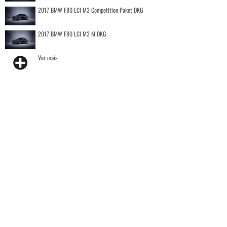
2017 BMW F80 LCI M3 Competition Paket DKG
2017 BMW F80 LCI M3 M DKG
Ver mais