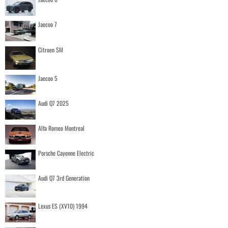
Jaecoo 7
Citroen SM
Jaecoo 5
Audi Q7 2025
Alfa Romeo Montreal
Porsche Cayenne Electric
Audi Q7 3rd Generation
Lexus ES (XV10) 1994