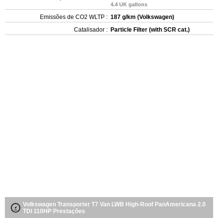
4.4 UK gallons
Emissões de CO2 WLTP :
187 g/km (Volkswagen)
Catalisador :
Particle Filter (with SCR cat.)
Volkswagen Transporter T7 Van LWB High-Roof PanAmericana 2.0
TDI 110HP Prestações