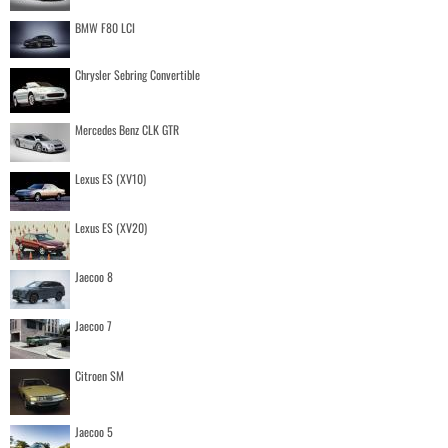
BMW F80 LCI
Chrysler Sebring Convertible
Mercedes Benz CLK GTR
Lexus ES (XV10)
Lexus ES (XV20)
Jaecoo 8
Jaecoo 7
Citroen SM
Jaecoo 5