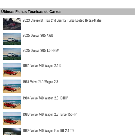
Últimas Fichas Técnicas de Carros
2023 Chevrolet Trax 2nd Gen 1.2 Turbo Ecotec Hydra-Matic
2025 Deepal S05 AWD
2025 Deepal S05 1.5 PHEV
1984 Volvo 740 Wagon 2.4 D
1987 Volvo 740 Wagon 2.3
1984 Volvo 740 Wagon 2.3 131HP
1986 Volvo 740 Wagon 2.3 Turbo 155HP
1989 Volvo 740 Wagon Facelift 2.4 TD