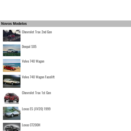
Novos Modelos
Chevrolet Trax 2nd Gen
Deepal S05
Volvo 740 Wagon
Volvo 740 Wagon Facelift
Chevrolet Trax 1st Gen
Lexus ES (XV20) 1999
Lexus CT200H