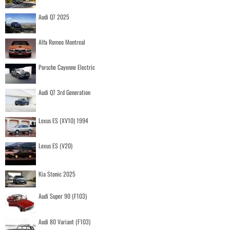
Audi Q7 2025
Alfa Romeo Montreal
Porsche Cayenne Electric
Audi Q7 3rd Generation
Lexus ES (XV10) 1994
Lexus ES (V20)
Kia Stonic 2025
Audi Super 90 (F103)
Audi 80 Variant (F103)