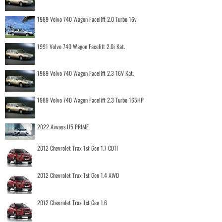
1989 Volvo 740 Wagon Facelift 2.0 Turbo 16v
1991 Volvo 740 Wagon Facelift 2.0i Kat.
1989 Volvo 740 Wagon Facelift 2.3 16V Kat.
1989 Volvo 740 Wagon Facelift 2.3 Turbo 165HP
2022 Aiways U5 PRIME
2012 Chevrolet Trax 1st Gen 1.7 CDTI
2012 Chevrolet Trax 1st Gen 1.4 AWD
2012 Chevrolet Trax 1st Gen 1.6