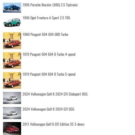
1996 Porsche Boxster (986) 2.5 Tiptronic
1996 Opel Frontera A Sport 2.5 TDS
1980 Peugeot 604 604 GRD Turbo
1979 Peugeot 604 604 D Turbo 4-speed
1979 Peugeot 604 604 D Turbo 5-speed
2024 Volkswagen Golf 8 2024 GTI Clubsport DSG
2024 Volkswagen Golf 8 2024 GTI DSG
2011 Volkswagen Golf 6 GTI Edition 35 3-doors