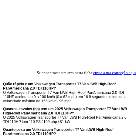
Se encontraste um erro nesta ficha
envia a tua correcção aqui
Quão rápido é um Volkswagen Transporter T7 Van LWB High-Roof
PanAmericana 2.0 TDI 110HP?
O Volkswagen Transporter T7 Van LWB High-Roof PanAmericana 2.0 TDI
110HP acelera de 0 a 100 km/h (0 a 62 mph) em 16.9 segundos e tem uma
velocidade máxima de 155 km/h / 96 mph.
Quantos cavalos (hp) tem um 2025 Volkswagen Transporter T7 Van LWB
High-Roof PanAmericana 2.0 TDI 110HP?
O 2025 Volkswagen Transporter T7 Van LWB High-Roof PanAmericana 2.0
TDI 110HP tem 110 PS / 109 bhp / 81 kW.
Quanto pesa um Volkswagen Transporter T7 Van LWB High-Roof
PanAmericana 2.0 TDI 110HP?